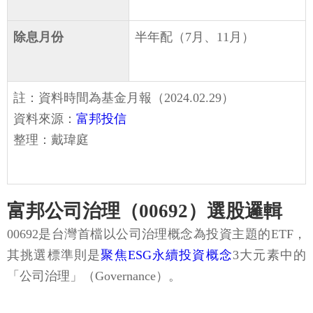
除息月份
半年配（7月、11月）
註：資料時間為基金月報（2024.02.29）
資料來源：
富邦投信
整理：戴瑋庭
富邦公司治理（00692）選股邏輯
00692是台灣首檔以公司治理概念為投資主題的ETF，
其挑選標準則是
聚焦ESG永續投資概念
3大元素中的
「公司治理」（Governance）。