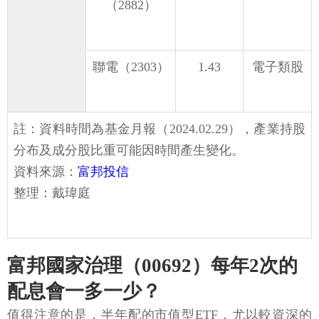
（2882）
聯電（2303）
1.43
電子類股
註：資料時間為基金月報（2024.02.29），產業持股
分布及成分股比重可能因時間產生變化。
資料來源：
富邦投信
整理：戴瑋庭
富邦國家治理（00692）每年2次的
配息會一多一少？
值得注意的是，半年配的市值型ETF，尤以較資深的