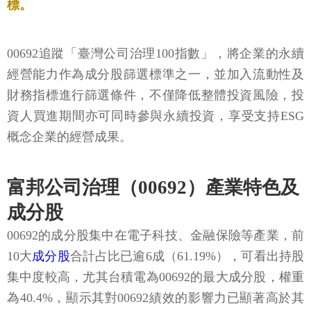
標。
00692追蹤「臺灣公司治理100指數」，將企業的永續
經營能力作為成分股篩選標準之一，並加入流動性及
財務指標進行篩選條件，不僅降低整體投資風險，投
資人買進期間亦可同時參與永續投資，享受支持ESG
概念企業的經營成果。
富邦公司治理（00692）產業特色及
成分股
00692的成分股集中在電子科技、金融保險等產業，前
10大
成分股
合計占比已逾6成（61.19%），可看出持股
集中度較高，尤其台積電為00692的最大成分股，權重
為40.4%，顯示其對00692績效的影響力已顯著高於其