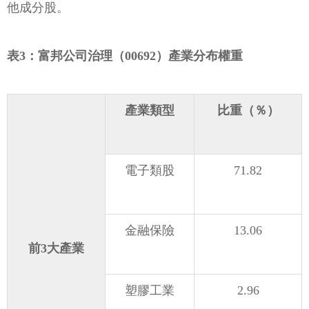
他成分股。
表3：富邦公司治理（00692）產業分布權重
產業類型
比重（％）
電子類股
71.82
金融保險
13.06
前3大產業
塑膠工業
2.96