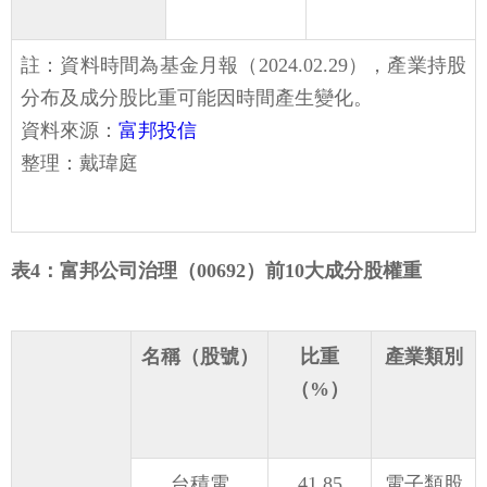
註：資料時間為基金月報（2024.02.29），產業持股
分布及成分股比重可能因時間產生變化。
資料來源：
富邦投信
整理：戴瑋庭
表4：富邦公司治理（00692）前10大成分股權重
名稱（股號）
比重
產業類別
（%）
台積電
41.85
電子類股