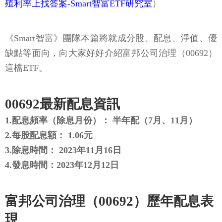
殖利率上找答案-Smart智富ETF研究室
）
《Smart智富》團隊本篇將就成分股、配息、淨值、優
缺點等面向，向大家好好介紹富邦公司治理（00692）
這檔ETF。
00692最新配息資訊
1.配息頻率（除息月份）： 半年配（7月、11月）
2.每股配息額： 1.06元
3.除息時間： 2023年11月16日
4.發息時間：2023年12月12日
富邦公司治理（00692）歷年配息表
現