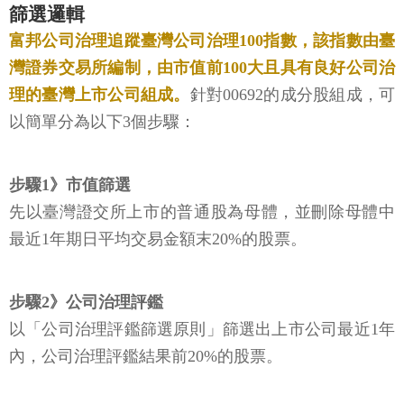
篩選邏輯
富邦公司治理追蹤臺灣公司治理100指數，該指數由臺
灣證券交易所編制，由市值前100大且具有良好公司治
理的臺灣上市公司組成。
針對00692的成分股組成，可
以簡單分為以下3個步驟：
步驟1》市值篩選
先以臺灣證交所上市的普通股為母體，並刪除母體中
最近1年期日平均交易金額末20%的股票。
步驟2》公司治理評鑑
以「公司治理評鑑篩選原則」篩選出上市公司最近1年
內，公司治理評鑑結果前20%的股票。