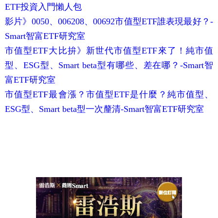
ETF投資入門懶人包
影片》0050、006208、00692市值型ETF誰表現最好？-
Smart智富ETF研究室
市值型ETF大比拚》新世代市值型ETF來了！純市值
型、ESG型、Smart beta型有哪些、差在哪？-Smart智
富ETF研究室
市值型ETF最會漲？市值型ETF是什麼？純市值型、
ESG型、Smart beta型一次釐清-Smart智富ETF研究室