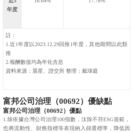
近5
16.64%
17.78%
年度
註：
1.近1年度以2023.12.29回推1年度，其他期間以此類
推
2.報酬數值均為年化含息
資料來源：晨星、證交所 整理：戴瑋庭
富邦公司治理（00692）優缺點
富邦公司治理（00692）優點
1.除依據台灣公司治理100指數，汰除不符ESG規範，
也將流動性、財務指標等表現納入篩選標準，降低因