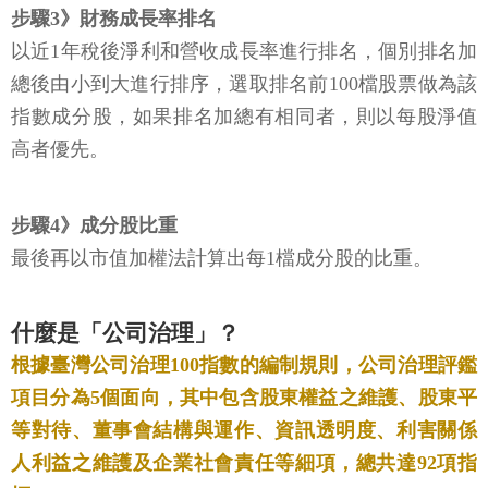
步驟3》財務成長率排名
以近1年稅後淨利和營收成長率進行排名，個別排名加
總後由小到大進行排序，選取排名前100檔股票做為該
指數成分股，如果排名加總有相同者，則以每股淨值
高者優先。
步驟4》成分股比重
最後再以市值加權法計算出每1檔成分股的比重。
什麼是「公司治理」？
根據臺灣公司治理100指數的編制規則，公司治理評鑑
項目分為5個面向，其中包含股東權益之維護、股東平
等對待、董事會結構與運作、資訊透明度、利害關係
人利益之維護及企業社會責任等細項，總共達92項指