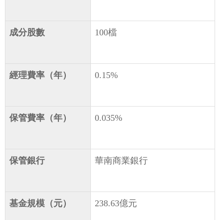
成分股數
100檔
經理費率（年）
0.15%
保管費率（年）
0.035%
保管銀行
華南商業銀行
基金規模（元）
238.63億元