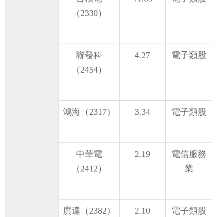
（2330）
聯發科
4.27
電子類股
（2454）
鴻海（2317）
3.34
電子類股
中華電
2.19
電信服務
（2412）
業
廣達（2382）
2.10
電子類股