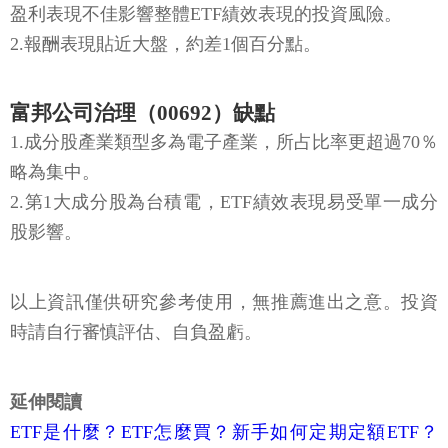
盈利表現不佳影響整體ETF績效表現的投資風險。
2.報酬表現貼近大盤，約差1個百分點。
富邦公司治理（00692）缺點
1.成分股產業類型多為電子產業，所占比率更超過70％
略為集中。
2.第1大成分股為台積電，ETF績效表現易受單一成分
股影響。
以上資訊僅供研究參考使用，無推薦進出之意。投資
時請自行審慎評估、自負盈虧。
延伸閱讀
ETF是什麼？ETF怎麼買？新手如何定期定額ETF？