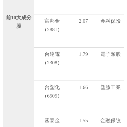
前10大成分
富邦金
2.07
金融保險
股
（2881）
台達電
1.79
電子類股
（2308）
台塑化
1.66
塑膠工業
（6505）
國泰金
1.55
金融保險