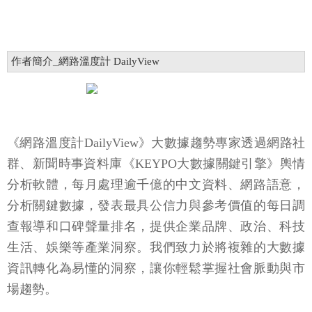
作者簡介_網路溫度計 DailyView
《網路溫度計DailyView》大數據趨勢專家透過網路社
群、新聞時事資料庫《KEYPO大數據關鍵引擎》輿情
分析軟體，每月處理逾千億的中文資料、網路語意，
分析關鍵數據，發表最具公信力與參考價值的每日調
查報導和口碑聲量排名，提供企業品牌、政治、科技
生活、娛樂等產業洞察。我們致力於將複雜的大數據
資訊轉化為易懂的洞察，讓你輕鬆掌握社會脈動與市
場趨勢。