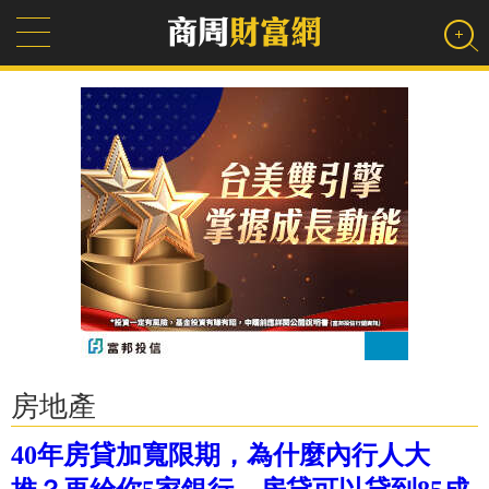
房地產
40年房貸加寬限期，為什麼內行人大