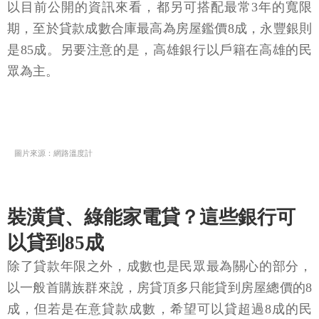
以目前公開的資訊來看，都另可搭配最常3年的寬限
期，至於貸款成數合庫最高為房屋鑑價8成，永豐銀則
是85成。另要注意的是，高雄銀行以戶籍在高雄的民
眾為主。
圖片來源：網路溫度計
裝潢貸、綠能家電貸？這些銀行可
以貸到85成
除了貸款年限之外，成數也是民眾最為關心的部分，
以一般首購族群來說，房貸頂多只能貸到房屋總價的8
成，但若是在意貸款成數，希望可以貸超過8成的民