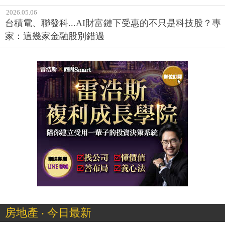
2026.05.06
台積電、聯發科...AI財富鏈下受惠的不只是科技股？專
家：這幾家金融股別錯過
房地產 ‧ 今日最新