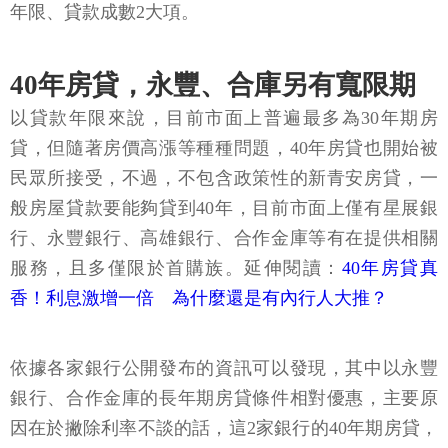
年限、貸款成數2大項。
40年房貸，永豐、合庫另有寬限期
以貸款年限來說，目前市面上普遍最多為30年期房
貸，但隨著房價高漲等種種問題，40年房貸也開始被
民眾所接受，不過，不包含政策性的新青安房貸，一
般房屋貸款要能夠貸到40年，目前市面上僅有星展銀
行、永豐銀行、高雄銀行、合作金庫等有在提供相關
服務，且多僅限於首購族。延伸閱讀：
40年房貸真
香！利息激增一倍 為什麼還是有內行人大推？
依據各家銀行公開發布的資訊可以發現，其中以永豐
銀行、合作金庫的長年期房貸條件相對優惠，主要原
因在於撇除利率不談的話，這2家銀行的40年期房貸，