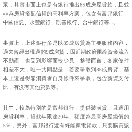
眾，其實市面上也是有銀行推出85成房屋貸款，且並
非為房貸搭配信貸的高利率方案，包含有富邦銀行、
中國信託、永豐銀行、凱基銀行、台中銀行等...。
事實上，上述銀行多是以85成房貸為主要服務內容，
過去曾經出現過的9成房貸，因近期政府限縮資金流入
不動產，也受到影響而較少見。整體而言，各家條件
相差不大，唯一共同點是，若要爭取到85成房貸，基
本上還是得靠消費者自身條件來爭取，包含薪資支付
比，有沒有其他貸款等。
其中，較為特別的是富邦銀行，提供裝潢貸，且適用
房貸利率，貸款年限達20年、額度為最高房屋鑑價的
5％，另外，富邦銀行還有綠能家電貸款，只要購買該