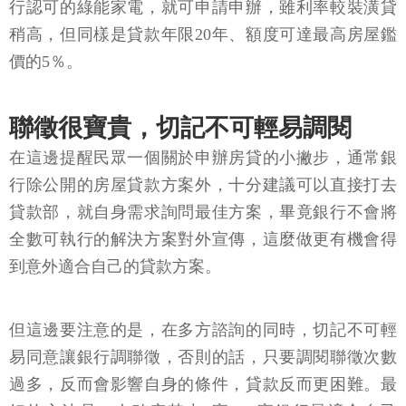
行認可的綠能家電，就可申請申辦，雖利率較裝潢貸
稍高，但同樣是貸款年限20年、額度可達最高房屋鑑
價的5％。
聯徵很寶貴，切記不可輕易調閱
在這邊提醒民眾一個關於申辦房貸的小撇步，通常銀
行除公開的房屋貸款方案外，十分建議可以直接打去
貸款部，就自身需求詢問最佳方案，畢竟銀行不會將
全數可執行的解決方案對外宣傳，這麼做更有機會得
到意外適合自己的貸款方案。
但這邊要注意的是，在多方諮詢的同時，切記不可輕
易同意讓銀行調聯徵，否則的話，只要調閱聯徵次數
過多，反而會影響自身的條件，貸款反而更困難。最