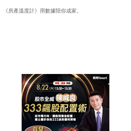
《房產溫度計》用數據陪你成家。