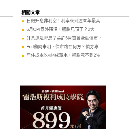
相關文章
日銀升息非利空！利率來到逾30年最高
6月CPI意外降溫，通膨見頂了？2大
升息還是降息？華許6月首會牽動債市，
Fed動向未明，債市路在何方？債券專
居住成本吃掉4成薪水，通膨竟不到2%