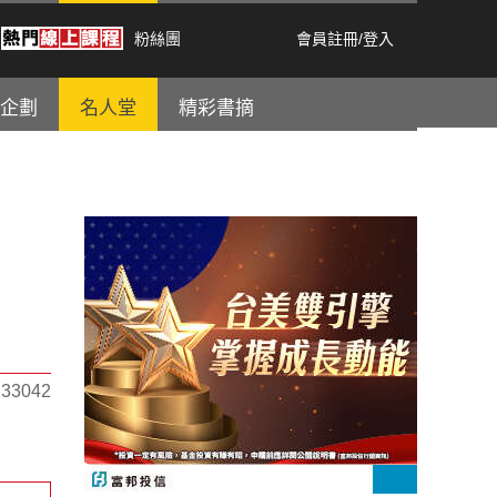
粉絲團
會員註冊
/
登入
企劃
名人堂
精彩書摘
3042