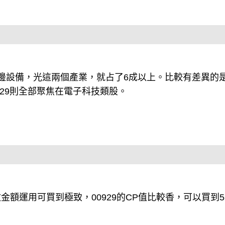
腦周邊設備，光這兩個產業，就占了6成以上。比較有差異的
0929則全部聚焦在電子科技類股。
額運用可買到極致，00929的CP值比較香，可以買到5