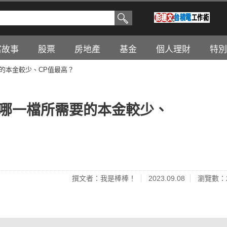
富故事
股票
房地產
基金
個人理財
特別
需要的本金較少、CP值最高？
929哪一檔所需要的本金較少、
撰文者：我是棒棒！
2023.09.08
瀏覽數：2