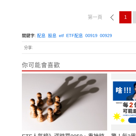
第一頁
1
關鍵字:
配息
股息
etf
ETF配息
00919
00929
分享:
你可能會喜歡