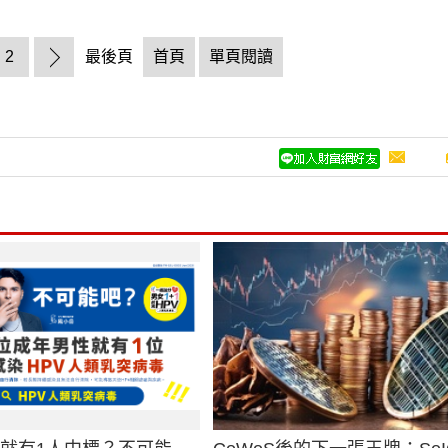
2
最後頁
首頁
單頁閱讀