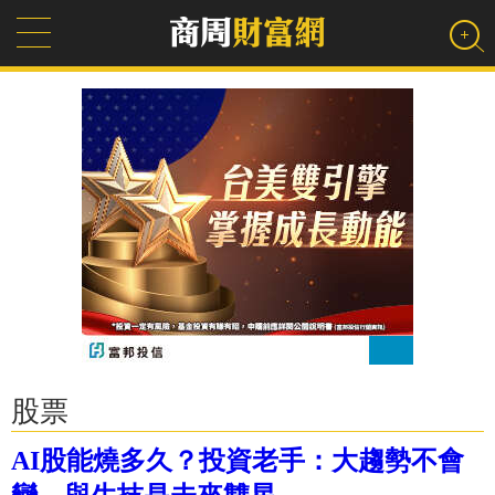
股票
AI股能燒多久？投資老手：大趨勢不會