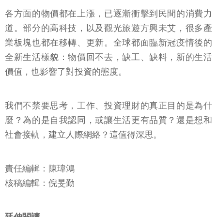
各方面的物價都在上漲，已逐漸衝擊到民間的消費力
道。部分的高科技，以及觀光旅遊方興未艾，很多產
業板塊也都在移轉、更新。全球都面臨新冠疫情後的
全新生活樣貌：物價回不去，缺工、缺料，新的生活
價值，也影響了對投資的態度。
我們不禁要思考，工作、投資理財的真正目的是為什
麼？為的是自我認同，或讓生活更有品質？還是想和
社會接軌，建立人際網絡？這值得深思。
責任編輯：陳瑋鴻
核稿編輯：倪旻勤