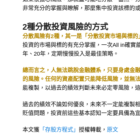
非常充分的掌握與瞭解，那麼集中投資該標的
2種分散投資風險的方式
分散風險有2種，其一是「分散投資市場與標的
投資的市場與標的有充分掌握，一次All in
年、20年，定期慢慢投入是最佳策略。
總而言之，人無法跳脫金融體系，只要身處金
的風險。任何的資產配置只能降低風險，並無
能複製，以過去的績效判斷未來必定零風險，
過去的績效不論如何優良，未來不一定能複製
貶值問題，投資前這些基本認知一定要具備為
本文獲
「存股方程式」
授權轉載，
原文