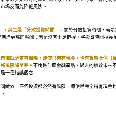
或市場反而能降低風險。
」，其二是「分散投資時間」。
關於分散投資時間，若是
確實能創造更高的報酬；若是沒有十足把握，將投資時間拉長至
融市場就必定有風險，即使只持有現金，也有貨幣貶值（
法將風險降至零。
不論是什麼金融產品，過去的績效未來
這是一種錯誤觀念。
相同績效，任何投資都必然有風險，即使是完全持有現金
宜。