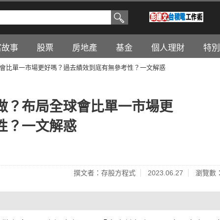
富故事
股票
房地產
基金
個人理財
特別
會比單一市場更好嗎？過去績效到底有無參考性？一文解惑
做？布局全球會比單一市場更
性？一文解惑
撰文者：存股方程式
2023.06.27
瀏覽數：