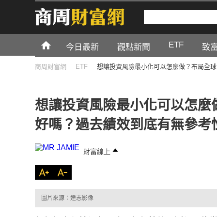
ETF
今日最新
觀點新聞
致
商周財富網
ETF
想讓投資風險最小化可以怎麼做？布局全球
想讓投資風險最小化可以怎麼
好嗎？過去績效到底有無參考
財富線上
圖片來源：達志影像