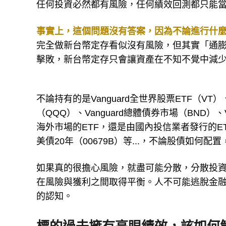
任何投資必然都有風險，任何績效回測都只能
事實上，這個問題沒有答案，因為不論進行什
完全做新台幣定存看似沒有風險，但其實「通
擊敗，新台幣定存只會讓資產在不知不覺中減
不論持有的是Vanguard全世界股票ETF（VT）、V
（QQQ）、Vanguard總體債券市場（BND）
海外市場的ETF，還是由國內投信業者發行的ET
美債20年（00679B）等...，不論股債如
如果真的很擔心風險，就盡可能分散，分散投
在風險與獲利之間取得平衡。人不可能逃脫金
的認知。