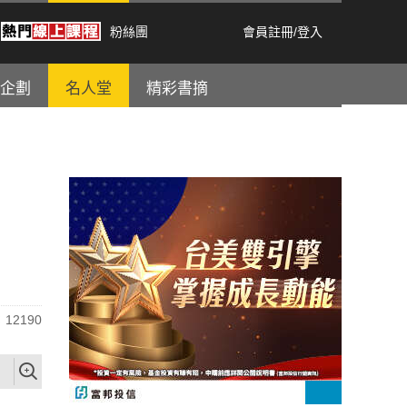
粉絲團
會員註冊
/
登入
企劃
名人堂
精彩書摘
12190