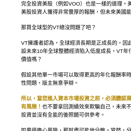
完全投資美股（例如VOO）也是一樣的道理。
美股投資人獲得非常豐厚的報酬，但未來美國
那買全球型的VT總沒問題了吧？
VT擁護者認為，全球經濟長期是正成長的，因
設未來10年全球整體經濟陷入低度成長，VT年
價值嗎？
假設其他單一市場可以取得更高的年化報酬率時
性問題，版主無意爭辯。
所以，當您進入資本市場投資之前，必須體認
有風險！
也不要拿回測績效來欺騙自己，未來
投資並沒有全能的後照鏡可供參考。
如果很擔心風險，那就盡可能地分散。當然，