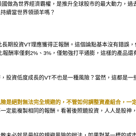
美國做為世界經濟霸權，是推升全球股市的最大動力，過去
能持續當世界領頭羊嗎？
此長期投資VT理應獲得正報酬。這個論點基本沒有錯誤，
化報酬率僅剩2%、3%，僅勉強打平通膨，這樣的產品還
，投資低度成長的VT不也是一種風險？當然，這都是一
風險是絕對無法完全規避的，不管如何調整資產組合，一
不一定能複製相同的報酬。看著後照鏡投資，人人是股神
分散未必就是最好的規避風險的辦法，如果對某一標的或