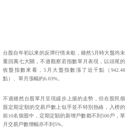
台股自年初以來的反彈行情未歇，雖然5月時大盤尚未
重回萬七大關，不過觀察若指數單月表現，以頭尾的
收盤指數來看，5月大盤指數漲了近千點（942.48
點）、單月漲幅約6.03%。
不過雖然台股單月呈現緩步上揚的走勢，但在股民個
股定期定額的交易戶數上似乎並不特別熱絡，入榜的
前10名個股中，定期定額的新增戶數都不到500戶，單
月交易戶數增幅亦不到5%。