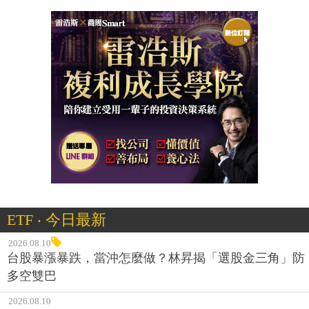
ETF ‧ 今日最新
2026.08.10
台股暴漲暴跌，當沖怎麼做？林昇揭「選股金三角」防
多空雙巴
2026.08.10