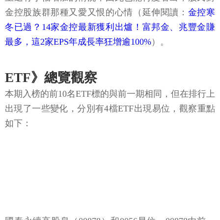
金控股族群那種又愛又恨的心情（延伸閱讀：
金控寒
冬已過？14家金控最新獲利出爐！富邦金、兆豐金賺
最多，這2家EPS年成長率狂增逾100%
）。
ETF》總覽觀察
本期入榜的前10名ETF標的與前一期相同，但在排行上
出現了一些變化，分別有4檔ETF出現易位，觀察重點
如下：