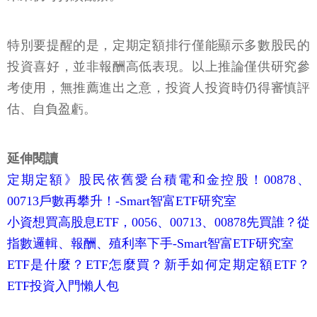
特別要提醒的是，定期定額排行僅能顯示多數股民的
投資喜好，並非報酬高低表現。以上推論僅供研究參
考使用，無推薦進出之意，投資人投資時仍得審慎評
估、自負盈虧。
延伸閱讀
定期定額》股民依舊愛台積電和金控股！00878、
00713戶數再攀升！-Smart智富ETF研究室
小資想買高股息ETF，0056、00713、00878先買誰？從
指數邏輯、報酬、殖利率下手-Smart智富ETF研究室
ETF是什麼？ETF怎麼買？新手如何定期定額ETF？
ETF投資入門懶人包