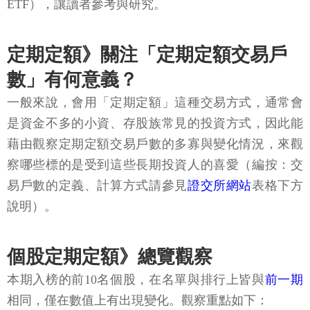
ETF），讓讀者參考與研究。
定期定額》關注「定期定額交易戶
數」有何意義？
一般來說，會用「定期定額」這種交易方式，通常會
是資金不多的小資、存股族常見的投資方式，因此能
藉由觀察定期定額交易戶數的多寡與變化情況，來觀
察哪些標的是受到這些長期投資人的喜愛（編按：交
易戶數的定義、計算方式請參見
證交所網站
表格下方
說明）。
個股定期定額》總覽觀察
本期入榜的前10名個股，在名單與排行上皆與
前一期
相同，僅在數值上有出現變化。觀察重點如下：