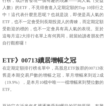
行榜，或許會發現一個有趣的現象——高人氣（受益
人數）的ETF，不見得會進入定期定額的Top 10排行之
中！這代表什麼意思呢？也就是說，即便是高人氣的
ETF，也不一定會受到長期投資人的青睞，而定期定額
受歡迎的標的，也不一定會具有高人氣的表現。至於
這每月這2大排行名單上有何異同，就留給讀者朋友們
自行觀察囉！
ETF》00713續居增幅之冠
在定期定額排行榜名單中，高股息ETF族群的00713依
舊是本期交易戶數的增幅之冠，單月增幅來到近2成
（19.9%），是本月10檔中唯一一檔增幅來到雙位數的
ETF。