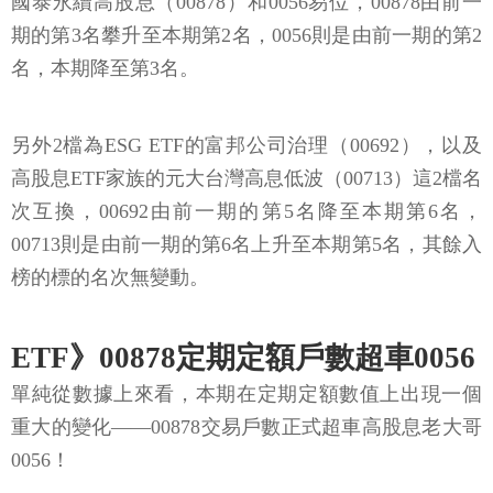
國泰永續高股息（00878）和0056易位，00878由前一
期的第3名攀升至本期第2名，0056則是由前一期的第2
名，本期降至第3名。
另外2檔為ESG ETF的富邦公司治理（00692），以及
高股息ETF家族的元大台灣高息低波（00713）這2檔名
次互換，00692由前一期的第5名降至本期第6名，
00713則是由前一期的第6名上升至本期第5名，其餘入
榜的標的名次無變動。
ETF》00878定期定額戶數超車0056
單純從數據上來看，本期在定期定額數值上出現一個
重大的變化——00878交易戶數正式超車高股息老大哥
0056！