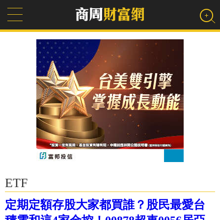
ETF
定期定額存股大家都買誰？股民最愛台