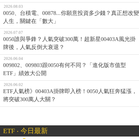
2026.08.03
0050、台積電、00878...你願意投資多少錢？真正想改變
人生，關鍵在「數大」
2026.07.07
0050誰與爭鋒？人氣突破300萬！超新星00403A風光掛
牌後，人氣反倒大衰退？
2026.06.04
009802、009803跟0050有何不同？「進化版市值型
ETF」績效大公開
2026.06.02
ETF人氣榜》00403A掛牌即入榜！0050人氣狂奔猛漲，
將突破300萬人大關？
ETF ‧ 今日最新