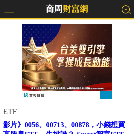
ETF
影片》0056、00713、00878，小錢想買