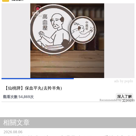
ads by popIn
【仙桃牌】保血平丸(去羚羊角)
深入了解
觀看次數 54,869次
Recommended by
相關文章
2026.08.06