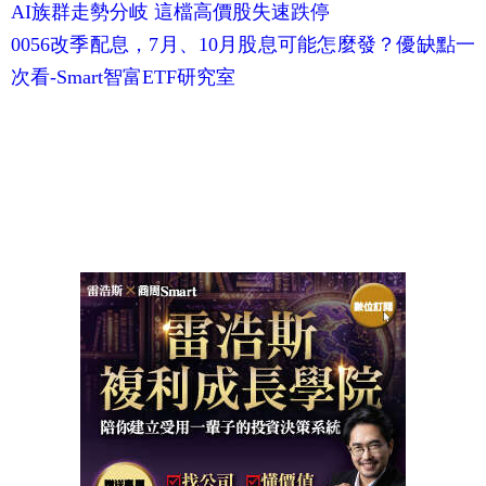
AI族群走勢分岐 這檔高價股失速跌停
0056改季配息，7月、10月股息可能怎麼發？優缺點一
次看-Smart智富ETF研究室