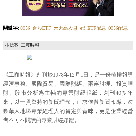
關鍵字:
0056
台股ETF
元大高股息
etf
ETF配息
0056配息
小檔案_工商時報
《工商時報》創刊於1978年12月1日，是一份積極報導
經濟事務、國際貿易、國際財經、兩岸財經、投資理
財、股市分析為主軸的專業財經報紙，創刊40多年
來，以一貫堅持的新聞理念，追求優質新聞報導，深
獲華人地區專業經理人的肯定與青睞，更是企業經營
者不可不閱讀的專業財經媒體。