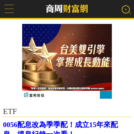
ETF
0056配息改為季季配！成立15年來配