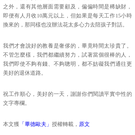
之外，還有其他層面需要顧及，偏偏時間是稀缺財，
即便有人月收10萬元以上，但如果是每天工作15小時
換來的，那同樣也沒辦法花太多心力去陪孩子對話。
我們才會說好的教養是奢侈的，畢竟時間太珍貴了。
不管怎麼樣，我們都繼續努力，試著當個很棒的人，
我們即使不夠有錢、不夠聰明，都不妨礙我們通往更
美好的退休道路。
祝工作順心，美好的一天，謝謝你們閱讀平實中性的
文字專欄。
本文獲
「畢德歐夫」
授權轉載，
原文