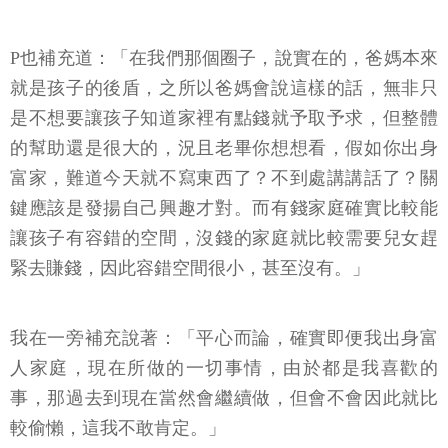
P也補充道：「在我們那個圈子，說實在的，爸媽本來
就是孩子的後盾，之所以爸媽會說這樣的話，無非只
是不想要讓孩子知道家裡有點錢就予取予求，但整體
的幫助還是很大的，況且老畢你想想看，假如你出身
富家，難道今天就不寫東西了？不到處講講話了？關
鍵應該是發揚自己興趣才對。而有錢家庭確實比較能
讓孩子有容錯的空間，沒錢的家庭就比較需要兒女趕
緊去賺錢，因此容錯空間很小，甚至沒有。」
我在一旁補充說著：「平心而論，確實即便我出身富
人家庭，現在所做的一切事情，由於都是我喜歡的
事，那過去到現在當然會繼續做，但會不會因此就比
較偷懶，這我不敢肯定。」