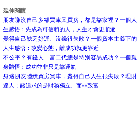
延伸閱讀
朋友賺沒自己多卻買車又買房，都是靠家裡？一個人
生感悟：先成為可信賴的人，人生才會更順遂
覺得自己缺乏好運、沒錢很失敗？一個資本主義下的
人生感悟：改變心態，離成功就更靠近
不公平？有錢人、富二代總是特別容易成功？一個親
身體悟：成功並非只是靠運氣
身邊朋友陸續買房買車，覺得自己人生很失敗？理財
達人：該追求的是財務獨立、而非致富