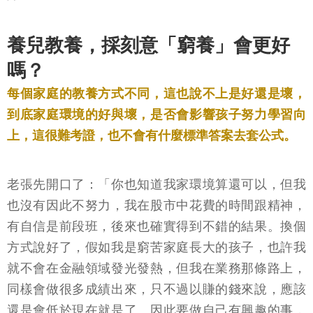
養兒教養，採刻意「窮養」會更好
嗎？
每個家庭的教養方式不同，這也說不上是好還是壞，
到底家庭環境的好與壞，是否會影響孩子努力學習向
上，這很難考證，也不會有什麼標準答案去套公式。
老張先開口了：「你也知道我家環境算還可以，但我
也沒有因此不努力，我在股市中花費的時間跟精神，
有自信是前段班，後來也確實得到不錯的結果。換個
方式說好了，假如我是窮苦家庭長大的孩子，也許我
就不會在金融領域發光發熱，但我在業務那條路上，
同樣會做很多成績出來，只不過以賺的錢來說，應該
還是會低於現在就是了。因此要做自己有興趣的事，