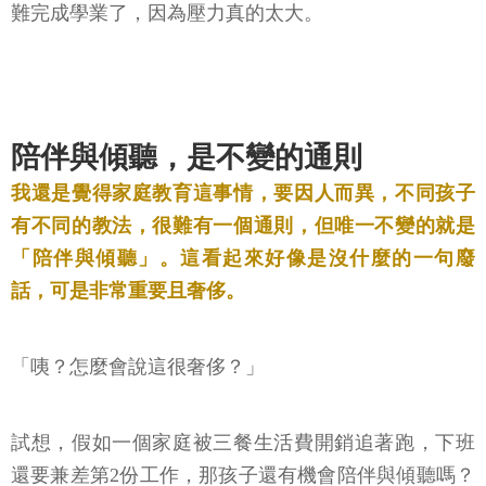
難完成學業了，因為壓力真的太大。
陪伴與傾聽，是不變的通則
我還是覺得家庭教育這事情，要因人而異，不同孩子
有不同的教法，很難有一個通則，但唯一不變的就是
「陪伴與傾聽」。這看起來好像是沒什麼的一句廢
話，可是非常重要且奢侈。
「咦？怎麼會說這很奢侈？」
試想，假如一個家庭被三餐生活費開銷追著跑，下班
還要兼差第2份工作，那孩子還有機會陪伴與傾聽嗎？