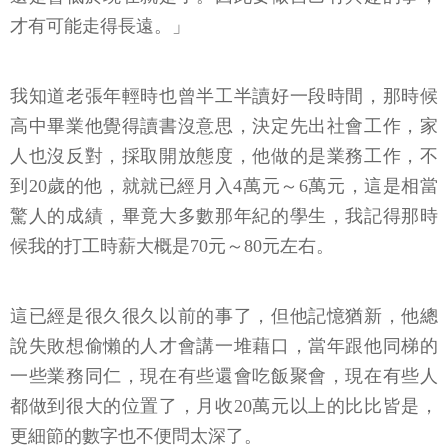
才有可能走得長遠。」
我知道老張年輕時也曾半工半讀好一段時間，那時候
高中畢業他覺得讀書沒意思，決定先出社會工作，家
人也沒反對，採取開放態度，他做的是業務工作，不
到20歲的他，就就已經月入4萬元～6萬元，這是相當
驚人的成績，畢竟大多數那年紀的學生，我記得那時
候我的打工時薪大概是70元～80元左右。
這已經是很久很久以前的事了，但他記憶猶新，他總
說失敗想偷懶的人才會講一堆藉口，當年跟他同梯的
一些業務同仁，現在有些還會吃飯聚會，現在有些人
都做到很大的位置了，月收20萬元以上的比比皆是，
更細節的數字也不便問太深了。