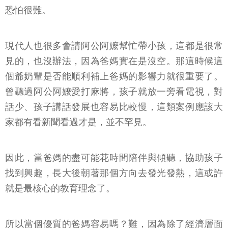
恐怕很難。
現代人也很多會請阿公阿嬤幫忙帶小孩，這都是很常
見的，也沒辦法，因為爸媽實在是沒空。那這時候這
個爺奶輩是否能順利補上爸媽的影響力就很重要了。
曾聽過阿公阿嬤愛打麻將，孩子就放一旁看電視，對
話少、孩子講話發展也容易比較慢，這類案例應該大
家都有看新聞看過才是，並不罕見。
因此，當爸媽的盡可能花時間陪伴與傾聽，協助孩子
找到興趣，長大後朝著那個方向去發光發熱，這或許
就是最核心的教育理念了。
所以當個優質的爸媽容易嗎？難，因為除了經濟層面