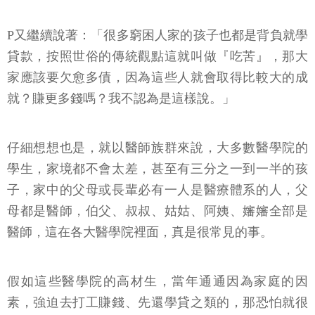
P又繼續說著：「很多窮困人家的孩子也都是背負就學
貸款，按照世俗的傳統觀點這就叫做『吃苦』，那大
家應該要欠愈多債，因為這些人就會取得比較大的成
就？賺更多錢嗎？我不認為是這樣說。」
仔細想想也是，就以醫師族群來說，大多數醫學院的
學生，家境都不會太差，甚至有三分之一到一半的孩
子，家中的父母或長輩必有一人是醫療體系的人，父
母都是醫師，伯父、叔叔、姑姑、阿姨、嬸嬸全部是
醫師，這在各大醫學院裡面，真是很常見的事。
假如這些醫學院的高材生，當年通通因為家庭的因
素，強迫去打工賺錢、先還學貸之類的，那恐怕就很