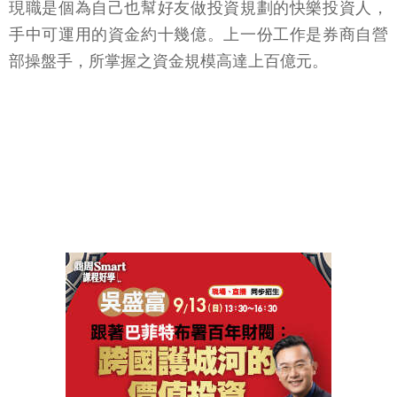
現職是個為自己也幫好友做投資規劃的快樂投資人，
手中可運用的資金約十幾億。上一份工作是券商自營
部操盤手，所掌握之資金規模高達上百億元。