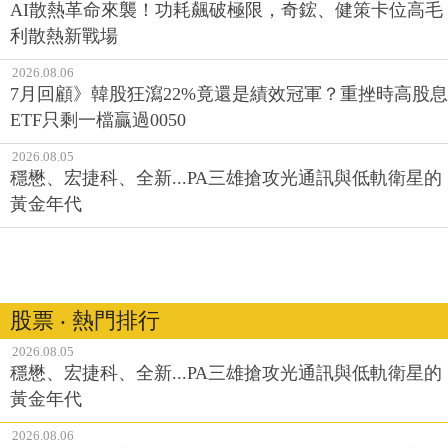
AI散熱革命來襲！功耗飆破極限，奇鋐、健策卡位高毛
利散熱新戰場
2026.08.06
7月回顧》韓股狂瀉22%竟還是績效冠軍？重挫時高股息
ETF只剩一檔贏過0050
2026.08.05
穩懋、宏捷科、全新...PA三雄搶攻光通訊與低軌衛星的
黃金年代
股票 ‧ 熱門排行
2026.08.05
穩懋、宏捷科、全新...PA三雄搶攻光通訊與低軌衛星的
黃金年代
2026.08.06