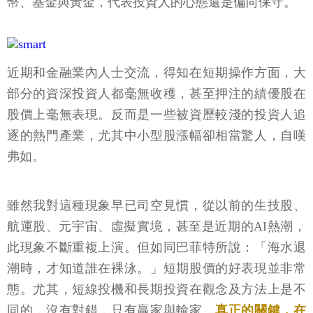
幣、基金與黃金，代表投資人的心態還是偏向保守。
近期和金融業內人士交流，得知在短期操作方面，大
部分的資深投資人都毫無收穫，甚至押注的績優股在
股價上毫無表現。反而是一些被資歷較淺的投資人追
逐的熱門產業，尤其中小型股漲幅卻相當驚人，自嘆
弗如。
雖然我對這種現象早已司空見慣，從以前的生技股、
航運股、元宇宙、虛擬實境，甚至是近期的AI熱潮，
此現象不斷重複上演。但如同巴菲特所說：「海水退
潮時，才知道誰在裸泳。」短期股價的好表現並非常
態。尤其，短線投機和長期投資在觀念及方法上是不
同的，沒有對錯，只有贏家與輸家。
真正的關鍵，在