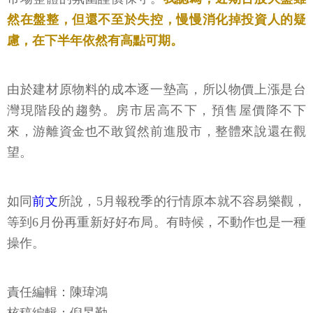
然在盤整，但還不至於失控，慢慢消化掉投資人的疑
慮，在下半年依然有高點可期。
由於建材原物料的成本逐一墊高，所以物價上漲是台
灣現階段的趨勢。房市居高不下，預售屋價降不下
來，游離資金也不敢貿然前進股市，整體來說還在觀
望。
如同
前文
所說，5月報稅季的行情原本就不容易樂觀，
等到6月份再重新好好布局。有時候，不動作也是一種
操作。
責任編輯：陳瑋鴻