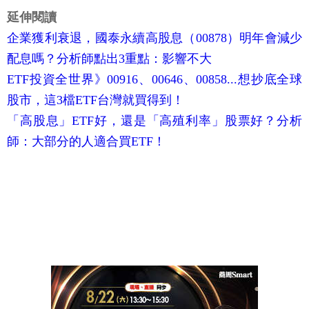
延伸閱讀
企業獲利衰退，國泰永續高股息（00878）明年會減少
配息嗎？分析師點出3重點：影響不大
ETF投資全世界》00916、00646、00858...想抄底全球
股市，這3檔ETF台灣就買得到！
「高股息」ETF好，還是「高殖利率」股票好？分析
師：大部分的人適合買ETF！