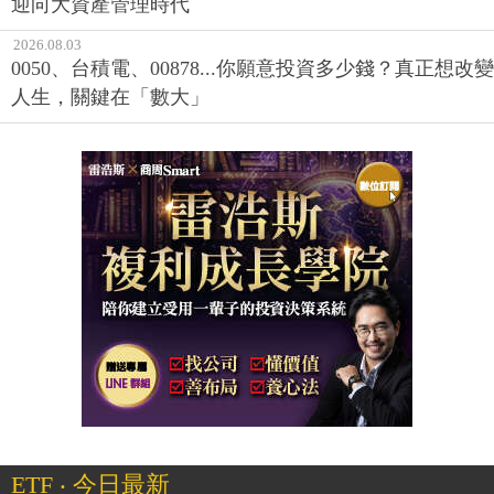
迎向大資產管理時代
2026.08.03
0050、台積電、00878...你願意投資多少錢？真正想改變
人生，關鍵在「數大」
ETF ‧ 今日最新