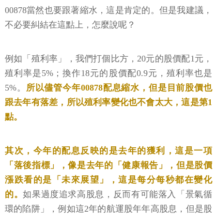
00878當然也要跟著縮水，這是肯定的。但是我建議，
不必要糾結在這點上，怎麼說呢？
例如「殖利率」，我們打個比方，20元的股價配1元，
殖利率是5%；換作18元的股價配0.9元，殖利率也是
5%。
所以儘管今年00878配息縮水，但是目前股價也
跟去年有落差，所以殖利率變化也不會太大，這是第1
點。
其次，今年的配息反映的是去年的獲利，這是一項
「落後指標」，像是去年的「健康報告」，但是股價
漲跌看的是「未來展望」，這是每分每秒都在變化
的。
如果過度追求高股息，反而有可能落入「景氣循
環的陷阱」，例如這2年的航運股年年高股息，但是股