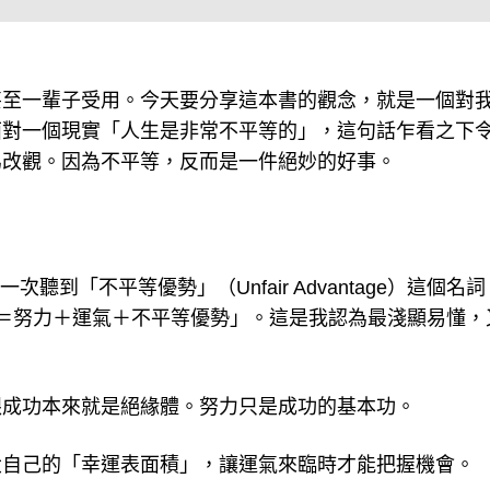
甚至一輩子受用。今天要分享這本書的觀念，就是一個對
面對一個現實「人生是非常不平等的」，這句話乍看之下
為改觀。因為不平等，反而是一件絕妙的好事。
次聽到「不平等優勢」（Unfair Advantage）這個名
＝努力＋運氣＋不平等優勢」。這是我認為最淺顯易懂，
跟成功本來就是絕緣體。努力只是成功的基本功。
大自己的「幸運表面積」，讓運氣來臨時才能把握機會。