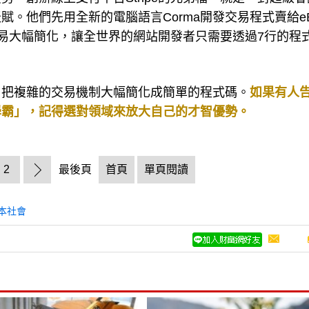
。他們先用全新的電腦語言Corma開發交易程式賣給eB
路交易大幅簡化，讓全世界的網站開發者只需要透過7行的程
，把複雜的交易機制大幅簡化成簡單的程式碼。
如果有人
學霸」，記得選對領域來放大自己的才智優勢。
2
最後頁
首頁
單頁閱讀
本社會