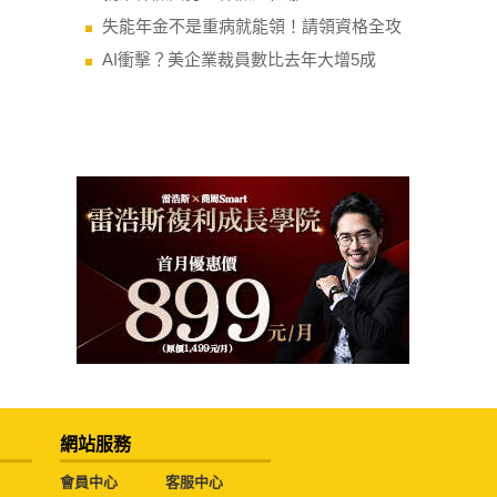
失能年金不是重病就能領！請領資格全攻
AI衝擊？美企業裁員數比去年大增5成
網站服務
會員中心
客服中心