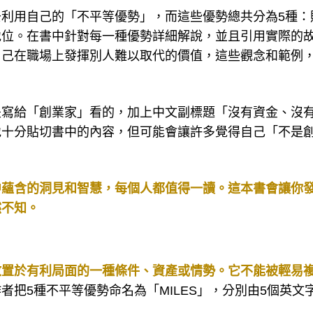
利用自己的「不平等優勢」，而這些優勢總共分為5種：
地位。在書中針對每一種優勢詳細解說，並且引用實際的
自己在職場上發揮別人難以取代的價值，這些觀念和範例
是寫給「創業家」看的，加上中文副標題「沒有資金、沒
地十分貼切書中的內容，但可能會讓許多覺得自己「不是
中蘊含的洞見和智慧，每個人都值得一讀。這本書會讓你
然不知。
放置於有利局面的一種條件、資產或情勢。它不能被輕易
者把5種不平等優勢命名為「MILES」，分別由5個英文