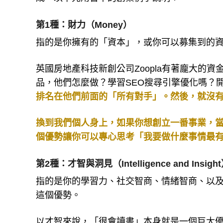
第1種：財力（Money）
指的是你擁有的「資本」，或你可以募集到的
英國房地產科技新創公司Zoopla有著龐大的資
品，他們怎麼做？學習SEO搜尋引擎優化嗎？
排名在他們前面的「所有對手」。然後，就沒
換到我們個人身上，如果你想創立一番事業，
個優勢讓你可以專心思考「我要做什麼事情最
第2種：才智與洞見（Intelligence and Insigh
指的是你的學習力、社交智商、情緒智商、以
這個優勢。
以才智來說，「很會讀書」本身就是一個巨大優勢