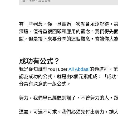
圖片來源：達志影像
有一些觀念，你一旦聽過一次就會永遠記得，
深遠、值得重複回顧和應用的觀念。我們得先
餒，但是接下來要分享的這個觀念，會讓你大
成功有公式？
我是從知識型YouTuber
Ali Abdaal
的頻道裡，第一
認為成功的公式，就是由3個元素組成：「成功
分富有深意的一組公式。
努力，我們早已經聽到爛了，不曾努力的人，
運氣，可遇不可求。我們必須先付出努力，擴