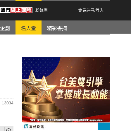
粉絲團
會員註冊
/
登入
企劃
名人堂
精彩書摘
13034