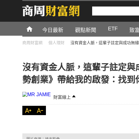
ETF
今日最新
觀點新聞
致
商周財富網
個人理財
沒有資金人脈，這輩子註定與成功無緣
沒有資金人脈，這輩子註定與
勢創業》帶給我的啟發：找到
財富線上