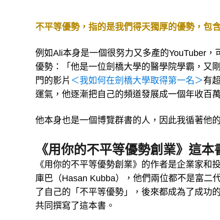
不平等優勢，指的是我們得天獨厚的優勢，包
例如Ali本身是一個很努力又多產的YouTub
優勢：「他是一位劍橋大學的醫學院學霸，又
門的影片
＜我如何在劍橋大學取得第一名＞
有
運氣，他逐漸把自己的頻道發展成一個年收百
他本身也是一個博覽群書的人，因此我循著他
《用你的不平等優勢創業》這本
《用你的不平等優勢創業》的作者是企業家和投資
庫巴（Hasan Kubba），他們兩位都不是
了自己的「不平等優勢」，後來都成為了成功
共同撰寫了這本書。