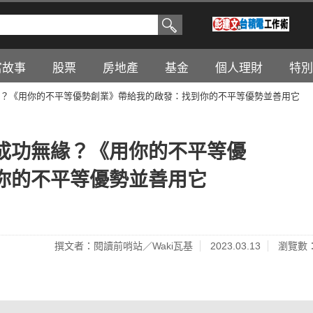
富故事
股票
房地產
基金
個人理財
特別
？《用你的不平等優勢創業》帶給我的啟發：找到你的不平等優勢並善用它
成功無緣？《用你的不平等優
你的不平等優勢並善用它
撰文者：閱讀前哨站／Waki瓦基
2023.03.13
瀏覽數：