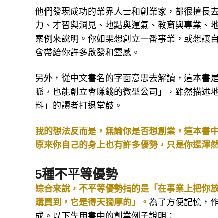
他們發現成功的業界人士和創業家，都很擅長去
力、才智與洞見、地點與運氣、教育與專業、
案例來說明。你如果想創立一番事業，或想讓
會帶給你許多啟發和靈感。
另外，從中文書名的字面意思去解讀，這本書
脈，也能創立會賺錢的微型公司」，雖然描述
料」的讀者打退堂鼓。
我的想法反而是，無論你是否想創業，這本書
原來你自己的身上也有許多優勢，只是你還渾
5種不平等優勢
綜合來說，不平等優勢指的是「在事業上把你
購買到，它是得天獨厚的」。
為了方便記憶，作
成。以下先用書中的創業例子說明：