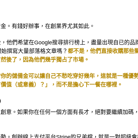
資金。有錢好辦事，在創業界尤其如此。
金，他們希望在Google搜尋排行榜上，盡量出現自已的品
開始撰寫大量部落格文章嗎？
都不是，他們直接收購那些
有然後了，因為他們幾乎獨占了市場。
當你的儲備金可以讓自己不愁吃穿好幾年，這就是一種優
有價值（或意義）？」，而不是擔心下一餐在哪裡。
t）
及創意。如果你在任何一個方面有長才，絕對要繼續加碼
。創辦線上支付平台Stripe的兄弟檔，就是一對超級會