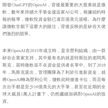
開發ChatGPT的OpenAI，背後最重要的大股東就是微
軟，數年來持續大手筆金援這家AI公司，根據紐約時
報的報導，微軟投資金額已達百億美元規模。為什麼
讓微軟甘願下這麼大的賭注，背後反映的是矽谷大佬
們激烈的競爭。
本來OpenAI在2015年成立時，是非營利組織，由一群
矽谷企業家支持，其中最有名的就是特斯拉的老闆馬
斯克，當時微軟並不在資金提供者名單中。到了2018
年，馬斯克退出，管理團隊為了利於引進新資金，就
將OpenAI轉為營利公司，微軟此時搶進卡位，而且每
次出手都是至少10億美元的大手筆，甚至在近期的全
球大裁員1萬人計畫下，仍然繼續加碼對OpenAI的投
資。