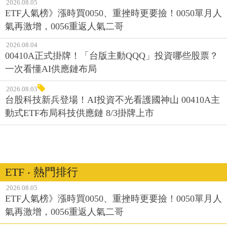
2026.08.05
ETF人氣榜》漲時買0050、重挫時更要撿！0050單月人
氣再激增，0056重返人氣二哥
2026.08.04
00410A正式掛牌！「台版主動QQQ」投資哪些股票？
一次看懂AI供應鏈布局
2026.08.03
台股科技新兵登場！AI投資不光看護國神山 00410A主
動式ETF布局科技供應鏈 8/3掛牌上市
ETF ‧ 熱門排行
2026.08.05
ETF人氣榜》漲時買0050、重挫時更要撿！0050單月人
氣再激增，0056重返人氣二哥