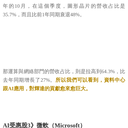
年的10月，在這個季度，圖形晶片的營收占比是
35.7%，而且比前1年同期衰退48%。
那運算與網絡部門的營收占比，則是拉高到64.3%，比
去年同期增長了27%。
所以我們可以看到，資料中心
跟AI應用，對輝達的貢獻愈來愈巨大。
AI受惠股3》微軟（Microsoft）