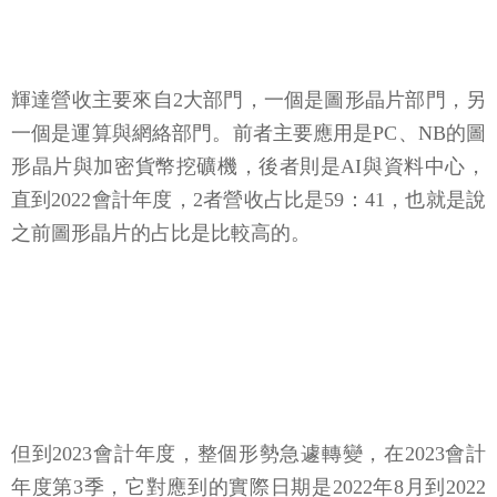
輝達營收主要來自2大部門，一個是圖形晶片部門，另
一個是運算與網絡部門。前者主要應用是PC、NB的圖
形晶片與加密貨幣挖礦機，後者則是AI與資料中心，
直到2022會計年度，2者營收占比是59：41，也就是說
之前圖形晶片的占比是比較高的。
但到2023會計年度，整個形勢急遽轉變，在2023會計
年度第3季，它對應到的實際日期是2022年8月到2022