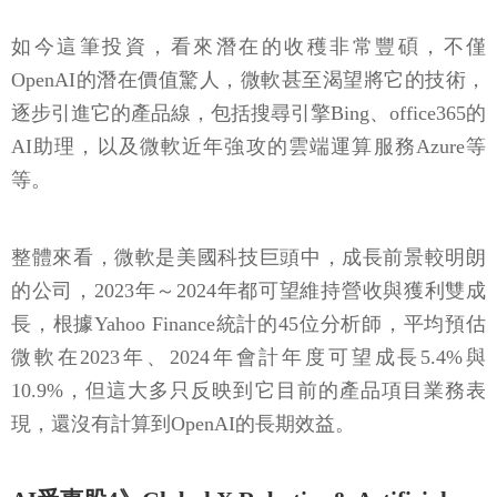
如今這筆投資，看來潛在的收穫非常豐碩，不僅
OpenAI的潛在價值驚人，微軟甚至渴望將它的技術，
逐步引進它的產品線，包括搜尋引擎Bing、office365的
AI助理，以及微軟近年強攻的雲端運算服務Azure等
等。
整體來看，微軟是美國科技巨頭中，成長前景較明朗
的公司，2023年～2024年都可望維持營收與獲利雙成
長，根據Yahoo Finance統計的45位分析師，平均預估
微軟在2023年、2024年會計年度可望成長5.4%與
10.9%，但這大多只反映到它目前的產品項目業務表
現，還沒有計算到OpenAI的長期效益。