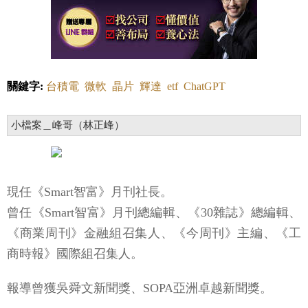
關鍵字:
台積電
微軟
晶片
輝達
etf
ChatGPT
小檔案＿峰哥（林正峰）
現任《Smart智富》月刊社長。
曾任《Smart智富》月刊總編輯、《30雜誌》總編輯、
《商業周刊》金融組召集人、《今周刊》主編、《工
商時報》國際組召集人。
報導曾獲吳舜文新聞獎、SOPA亞洲卓越新聞獎。