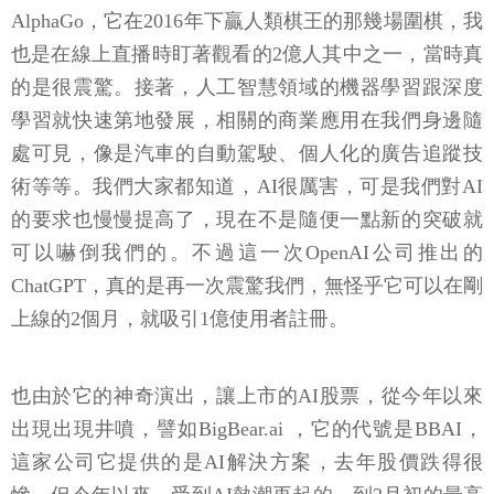
AlphaGo，它在2016年下贏人類棋王的那幾場圍棋，我
也是在線上直播時盯著觀看的2億人其中之一，當時真
的是很震驚。接著，人工智慧領域的機器學習跟深度
學習就快速第地發展，相關的商業應用在我們身邊隨
處可見，像是汽車的自動駕駛、個人化的廣告追蹤技
術等等。我們大家都知道，AI很厲害，可是我們對AI
的要求也慢慢提高了，現在不是隨便一點新的突破就
可以嚇倒我們的。不過這一次OpenAI公司推出的
ChatGPT，真的是再一次震驚我們，無怪乎它可以在剛
上線的2個月，就吸引1億使用者註冊。
也由於它的神奇演出，讓上市的AI股票，從今年以來
出現出現井噴，譬如BigBear.ai ，它的代號是BBAI，
這家公司它提供的是AI解決方案，去年股價跌得很