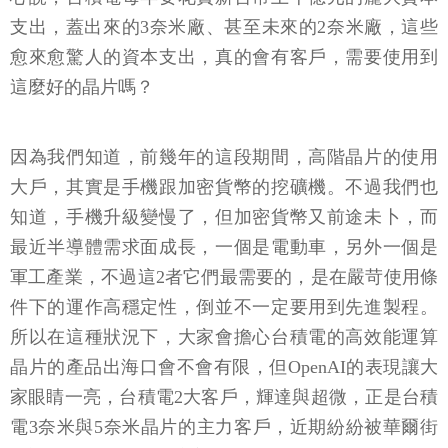
支出，蓋出來的3奈米廠、甚至未來的2奈米廠，這些
愈來愈驚人的資本支出，真的會有客戶，需要使用到
這麼好的晶片嗎？
因為我們知道，前幾年的這段期間，高階晶片的使用
大戶，其實是手機跟加密貨幣的挖礦機。不過我們也
知道，手機升級變慢了，但加密貨幣又前途未卜，而
最近半導體需求面成長，一個是電動車，另外一個是
軍工產業，不過這2者它們最需要的，是在嚴苛使用條
件下的運作高穩定性，倒並不一定要用到先進製程。
所以在這種狀況下，大家會擔心台積電的高效能運算
晶片的產品出海口會不會有限，但OpenAI的表現讓大
家眼睛一亮，台積電2大客戶，輝達與超微，正是台積
電3奈米與5奈米晶片的主力客戶，近期紛紛被華爾街