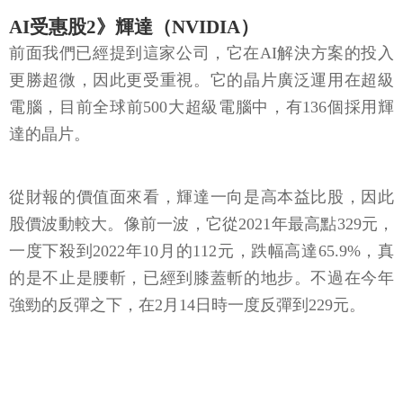
AI受惠股2》輝達（NVIDIA）
前面我們已經提到這家公司，它在AI解決方案的投入
更勝超微，因此更受重視。它的晶片廣泛運用在超級
電腦，目前全球前500大超級電腦中，有136個採用輝
達的晶片。
從財報的價值面來看，輝達一向是高本益比股，因此
股價波動較大。像前一波，它從2021年最高點329元，
一度下殺到2022年10月的112元，跌幅高達65.9%，真
的是不止是腰斬，已經到膝蓋斬的地步。不過在今年
強勁的反彈之下，在2月14日時一度反彈到229元。