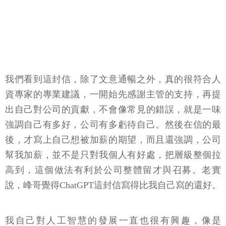
我們看到這封信，除了文意通暢之外，真的很符合人
資專家的專業建議，一開始先感謝主管的支持，再提
出自己對公司的貢獻，不會像常見的錯誤，就是一味
強調自己有多好，公司有多虧待自己。然後在信的最
後，才寫上自己想被加薪的期望，而且還強調，公司
幫我加薪，並不是只對我個人有好處，把層級整個拉
高到，這個做法有利於公司整體留才與召募。老實
說，峰哥覺得ChatGPT這封信寫得比我自己寫的還好。
我自己對人工智慧的發展一直也很有興趣，像是