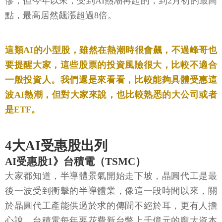
慘，但今年以來，受到AI熱潮再起的，到2月初的最高
點，最高居然飆漲超過8倍。
這類AI的小型股，雖然在熱潮時很會飆，不過峰哥也
要提醒大家，這些股票的投資風險很大，比較不適合
一般投資人。我們還是來看看，比較能夠具體受惠這
波AI熱潮，但對大家來說，也比較熟悉的大公司或者
是ETF。
4大AI受惠股出列
AI受惠股1》台積電（TSMC）
大家都知道，半導體景氣開始走下坡，晶圓代工是最
後一波受到衝擊的半導體業，像這一段時間以來，關
於晶圓代工產能供過於求的傳聞不絕於耳，更有人擔
心說，台積電每年要花費新台幣上千億元的龐大資本