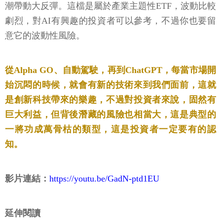
潮帶動大反彈。這檔是屬於產業主題性ETF，波動比較
劇烈，對AI有興趣的投資者可以參考，不過你也要留
意它的波動性風險。
從Alpha GO、自動駕駛，再到ChatGPT，每當市場開
始沉悶的時候，就會有新的技術來到我們面前，這就
是創新科技帶來的樂趣，不過對投資者來說，固然有
巨大利益，但背後潛藏的風險也相當大，這是典型的
一將功成萬骨枯的類型，這是投資者一定要有的認
知。
影片連結：
https://youtu.be/GadN-ptd1EU
延伸閱讀