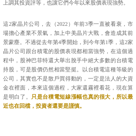
上調其投資評等，也讓它們今年以來股價表現強勢。
這2家晶片公司，去（2022）年前3季一直被看衰，市
場擔心產業不景氣，加上中美晶片大戰，會造成其前
景蒙塵。不過從去年第4季開始，到今年第1季，這2家
晶片公司跟台積電的股價表現都相當強勢，在這個過
程中，股神巴菲特還大舉出脫手中絕大多數的台積電
持股，可是股價仍然相當堅挺。以台積電這種等級的
公司，其實也不是散戶買得動的，一定是法人的大資
金在裡面，本來這個過程，大家還霧裡看花，現在算
是明白了。
只是台積電短線漲幅也真的很大，所以最
近也在回檔，投資者還要是謹慎。