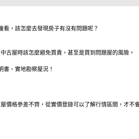
複看，該怎麼去發現房子有沒有問題呢？
買中古屋時該怎麼避免買貴，甚至是買到問題屋的風險。
明書、實地勘察屋況！
古屋價格參差不齊，從實價登錄可以了解行情區間，才不