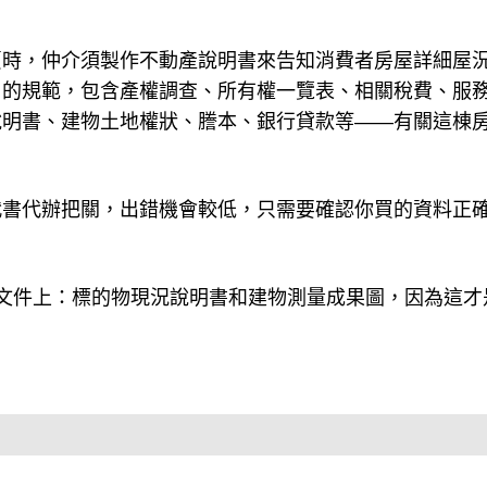
賣時，仲介須製作不動產說明書來告知消費者房屋詳細屋
」的規範，包含產權調查、所有權一覽表、相關稅費、服
說明書、建物土地權狀、謄本、銀行貸款等——有關這棟
。
代書代辦把關，出錯機會較低，只需要確認你買的資料正
文件上：標的物現況說明書和建物測量成果圖，因為這才