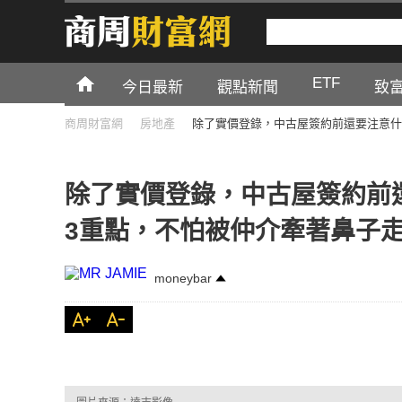
ETF
今日最新
觀點新聞
致
商周財富網
房地產
除了實價登錄，中古屋簽約前還要注意什
除了實價登錄，中古屋簽約前
3重點，不怕被仲介牽著鼻子
moneybar