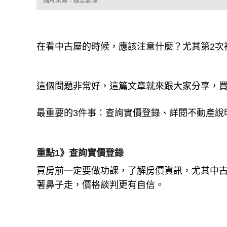
圖片來源：達志影像
在看中古屋的時候，應該注意什麼？尤其第2次
這個問題非常好，這篇文章就來跟大家分享，
最重要的3件事：查詢實價登錄、詳閱不動產說
重點1》查詢實價登錄
買房前一定要做功課，了解房價資訊，尤其中
著鼻子走，價格談判更有自信。