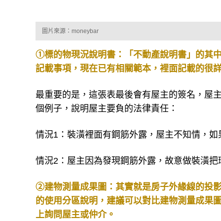
圖片來源：moneybar
①標的物現況說明書：「不動產說明書」的其
記載事項，現在已有相關範本，裡面記載的很
最重要的是，這張表最後會有屋主的簽名，屋主
個例子，說明屋主要負的法律責任：
情況1：裝潢裡面有鋼筋外露，屋主不知情，如
情況2：屋主因為發現鋼筋外露，故意做裝潢把
②建物測量成果圖：其實就是房子外緣線的投
的使用分區說明，建議可以對比建物測量成果
上詢問屋主或仲介。