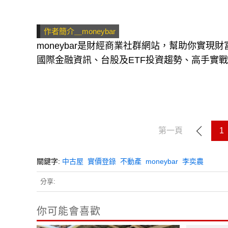
作者簡介＿moneybar
moneybar是財經商業社群網站，幫助你實
國際金融資訊、台股及ETF投資趨勢、高手實
第一頁
1
關鍵字:
中古屋
實價登錄
不動產
moneybar
李奕農
分享:
你可能會喜歡