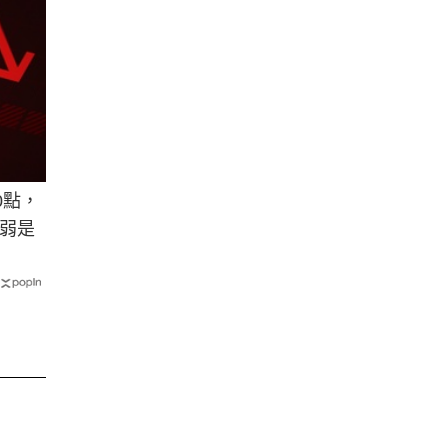
0點，
弱是