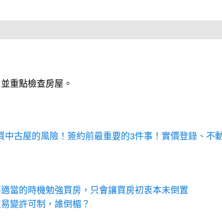
，並重點檢查房屋。
買中古屋的風險！簽約前最重要的3件事！實價登錄、不
不適當的時機勉強買房，只會讓買房初衷本末倒置
交易變許可制，誰倒楣？