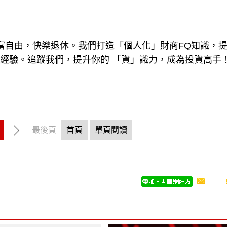
現財富自由，快樂退休。我們打造「個人化」財商FQ知識，
戰經驗。追蹤我們，提升你的 「資」識力，成為投資高手
最後頁
首頁
單頁閱讀