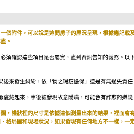
中一個附件，可以說是這間房子的屋況呈現，根據應記載
詳盡。
必須確認這些項目是否屬實，盡到資訊告知的義務。以下
果後來發生糾紛，依「物之瑕疵擔保」還是有無過失責任
瑕疵藏起來，事後被發現故意隱瞞，可能會有詐欺的嫌疑
影圖，權狀裡的尺寸是依據這個測量出來的結果，裡面會
圖、格局圖和現場狀況，如果發現有任何地方不一樣，一