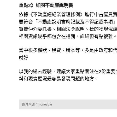
重點2》詳閱不動產說明書
依據《不動產經紀業管理條例》進行中古屋買
要符合「不動產說明書應記載及不得記載事項
買賣仲介委託書、相關法令說明、標的物現況
相關資訊幾乎都包含在裡面，詳細但有點複雜
當中很多權狀、稅費、謄本等，多是由政府和
就好。
以我的過去經驗，建議大家重點關注在2份重要
料和現實屋況最容易發現問題的地方。
圖片來源：moneybar