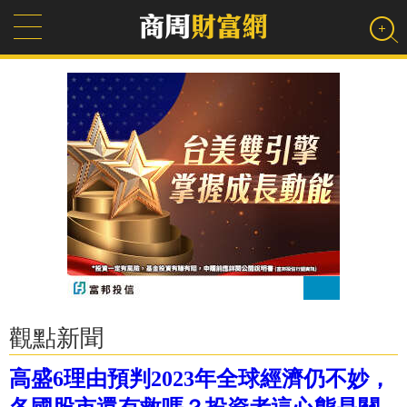
觀點新聞
高盛6理由預判2023年全球經濟仍不妙，