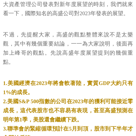
大資產管理公司發表對新年度展望的時刻，我們就來
看一下，國際知名的高盛公司對2023年發表的展望。
不過，先提醒大家，高盛的觀點整體來說不是太樂
觀，其中有幾個重要結論，一一為大家說明，後面再
加上峰哥的觀點。先說高盛年度展望提到的幾個重
點。
1.美國經濟在2023年將會軟著陸，實質GDP大約只有
1%的成長。
2.美國S&P 500指數的公司在2023年的獲利可能接近零
成長，這代表股市也不容易有表現，甚至高盛預測在
明年第1季，美股還會繼續下跌。
3.聯準會的緊縮循環預計在5月到頂，股市到下半年才