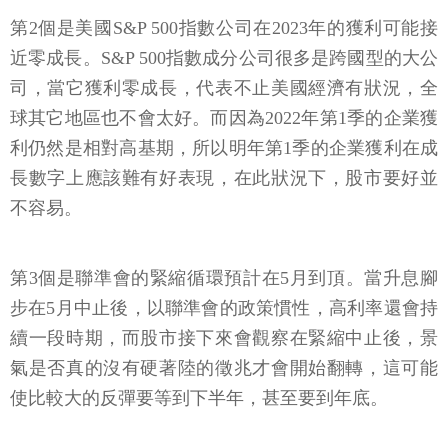
第2個是美國S&P 500指數公司在2023年的獲利可能接
近零成長。S&P 500指數成分公司很多是跨國型的大公
司，當它獲利零成長，代表不止美國經濟有狀況，全
球其它地區也不會太好。而因為2022年第1季的企業獲
利仍然是相對高基期，所以明年第1季的企業獲利在成
長數字上應該難有好表現，在此狀況下，股市要好並
不容易。
第3個是聯準會的緊縮循環預計在5月到頂。當升息腳
步在5月中止後，以聯準會的政策慣性，高利率還會持
續一段時期，而股市接下來會觀察在緊縮中止後，景
氣是否真的沒有硬著陸的徵兆才會開始翻轉，這可能
使比較大的反彈要等到下半年，甚至要到年底。