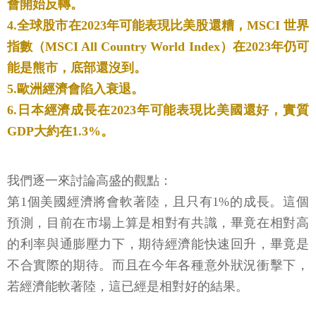
會開始反轉。
4.全球股市在2023年可能表現比美股還糟，MSCI 世界
指數（MSCI All Country World Index）在2023年仍可
能是熊市，底部還沒到。
5.歐洲經濟會陷入衰退。
6.日本經濟成長在2023年可能表現比美國還好，實質
GDP大約在1.3%。
我們逐一來討論高盛的觀點：
第1個美國經濟將會軟著陸，且只有1%的成長。這個
預測，目前在市場上算是相對有共識，畢竟在相對高
的利率與通膨壓力下，期待經濟能快速回升，畢竟是
不合實際的期待。而且在今年各種意外狀況衝擊下，
若經濟能軟著陸，這已經是相對好的結果。