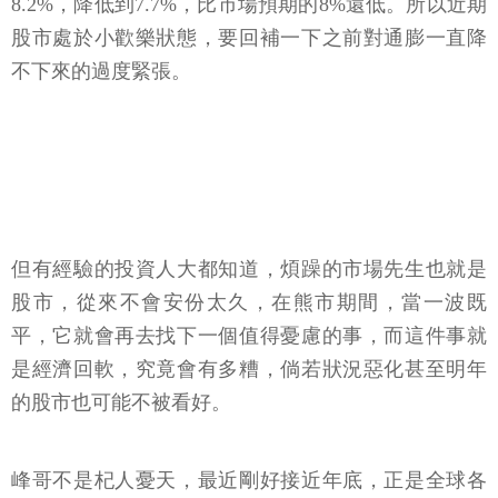
8.2%，降低到7.7%，比市場預期的8%還低。所以近期
股市處於小歡樂狀態，要回補一下之前對通膨一直降
不下來的過度緊張。
但有經驗的投資人大都知道，煩躁的市場先生也就是
股市，從來不會安份太久，在熊市期間，當一波既
平，它就會再去找下一個值得憂慮的事，而這件事就
是經濟回軟，究竟會有多糟，倘若狀況惡化甚至明年
的股市也可能不被看好。
峰哥不是杞人憂天，最近剛好接近年底，正是全球各