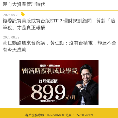
迎向大資產管理時代
2026.05.29
複委託買美股或買台版ETF？理財規劃顧問：算對「這
筆稅」才是真正報酬
2025.08.22
黃仁勳旋風來台演講，黃仁勳：沒有台積電，輝達不會
有今天成就
客戶服務專線：02-2510-8888傳真：02-2503-6989