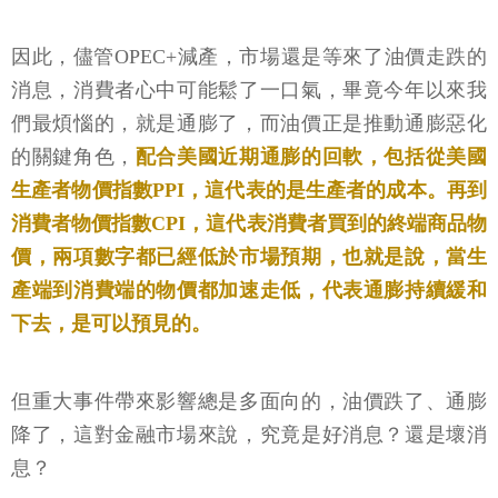
因此，儘管OPEC+減產，市場還是等來了油價走跌的
消息，消費者心中可能鬆了一口氣，畢竟今年以來我
們最煩惱的，就是通膨了，而油價正是推動通膨惡化
的關鍵角色，
配合美國近期通膨的回軟，包括從美國
生產者物價指數PPI，這代表的是生產者的成本。再到
消費者物價指數CPI，這代表消費者買到的終端商品物
價，兩項數字都已經低於市場預期，也就是說，當生
產端到消費端的物價都加速走低，代表通膨持續緩和
下去，是可以預見的。
但重大事件帶來影響總是多面向的，油價跌了、通膨
降了，這對金融市場來說，究竟是好消息？還是壞消
息？