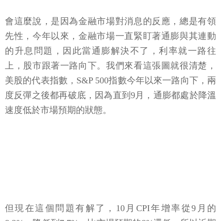
會這麼說，是因為金融市場對消息的反應，總是有領
先性，今年以來，金融市場一直緊盯著通膨與其連動
的升息問題，因此當通膨解決不了，利率就一路往
上，股市跟著一路向下。我們來看這張圖就很清楚，
美股的代表指數，S&P 500指數今年以來一路向下，兩
度反彈之後都再破底，因為直到9月，通膨都處於降溫
速度低於市場預期的狀態。
但現在這個問題有解了，10月CPI年增率從9月的