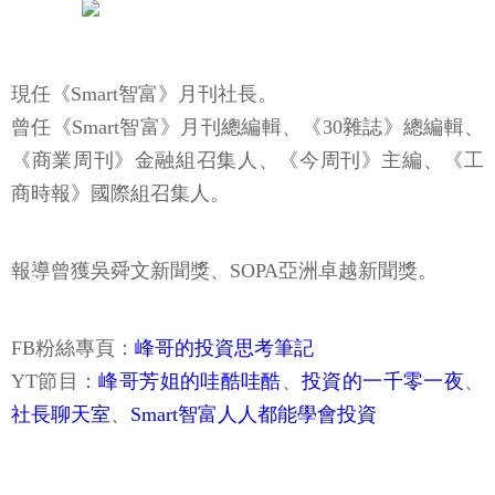
現任《Smart智富》月刊社長。
曾任《Smart智富》月刊總編輯、《30雜誌》總編輯、
《商業周刊》金融組召集人、《今周刊》主編、《工
商時報》國際組召集人。
報導曾獲吳舜文新聞獎、SOPA亞洲卓越新聞獎。
FB粉絲專頁：
峰哥的投資思考筆記
YT節目：
峰哥芳姐的哇酷哇酷
、
投資的一千零一夜
、
社長聊天室
、
Smart智富人人都能學會投資