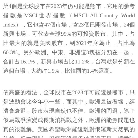
第4個是全球股市在2023年仍可能是熊市，它用的參考
指數是MSCI世界指數（MSCI All Country World
Index），它包含47個市場，含23個已開發市場，24個
新興市場，可代表全球99%的可投資股市。其中，占
比最大的就是美國股市，到2021年底為止，占比為
60.3%。另外歐洲、中東、非洲這3塊被分類在一起，
合計占16.1%，新興市場占比11.2%，台灣就是分類在
這個市場，大約占1.9%，比韓國的1.4%還高。
依高盛的看法，全球股市在2023年可能還是熊市，只
是波動會比今年小一些，而其中，歐洲最被看壞，經
濟會衰退，股市表現自然也不佳。歐洲的問題，除了
俄烏戰爭演變成長期消耗戰之外，歐洲的能源問題也
真的很難解。美國希望歐洲能遠離對俄羅斯天然氣的