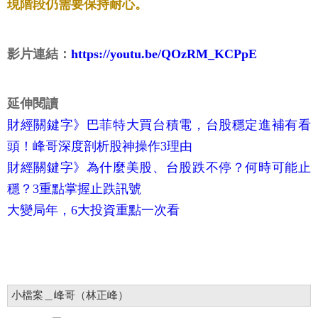
現階段仍需要保持耐心。
影片連結：
https://youtu.be/QOzRM_KCPpE
延伸閱讀
財經關鍵字》巴菲特大買台積電，台股穩定進補有看
頭！峰哥深度剖析股神操作3理由
財經關鍵字》為什麼美股、台股跌不停？何時可能止
穩？3重點掌握止跌訊號
大變局年，6大投資重點一次看
小檔案＿峰哥（林正峰）