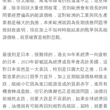
依賴，但太陽能、風電等綠電仍然遠遠不足，這意味
著，除非回頭大量使用核電，否則歐洲會有很長的時
間要經歷偏高的能源價格，這對歐洲的工業與民生產
業都是極大的負擔，本來歐洲就因為長期債務問題導
致財政疲弱，現在加上不知何時能結束的戰爭與高能
源價格，前景確實是相對悲觀。
最後則是日本，很難得的，過去30年來經濟一向疲軟
的日本，2023年卻被認為經濟成長率會高於美國，這
對日本當然是一大喜訊，特別是日圓大貶之後，日本
製造業的出口競爭力提升，加上近期能源價格稍微走
跌，能縮小它因為進口能源造成的貿易赤字，進而有
機會轉成盈餘。但它的痛腳也正是能源問題，油價目
前雖然走跌，但要大跌是不容易的，如果全球經濟回
春，油價就有可能再回到相對高檔區，屆時，就要看