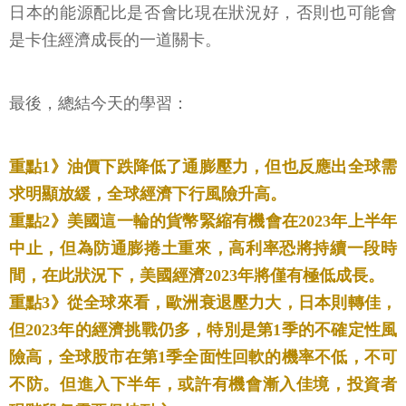
日本的能源配比是否會比現在狀況好，否則也可能會
是卡住經濟成長的一道關卡。
最後，總結今天的學習：
重點1》油價下跌降低了通膨壓力，但也反應出全球需
求明顯放緩，全球經濟下行風險升高。
重點2》美國這一輪的貨幣緊縮有機會在2023年上半年
中止，但為防通膨捲土重來，高利率恐將持續一段時
間，在此狀況下，美國經濟2023年將僅有極低成長。
重點3》從全球來看，歐洲衰退壓力大，日本則轉佳，
但2023年的經濟挑戰仍多，特別是第1季的不確定性風
險高，全球股市在第1季全面性回軟的機率不低，不可
不防。但進入下半年，或許有機會漸入佳境，投資者