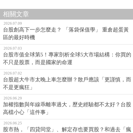
相關文章
2026.07.09
台股創高下一步怎麼走？ 「落袋保值學」 重倉超蛋黃
區的最好時機
2026.07.03
台股市值全球第5！專家剖析全球5大市場結構：你買的
不只是股票，而是國家的命運
2026.07.02
台股超大牛市太晚上車怎麼辦？散戶應該「更謹慎，而
不是更瘋狂」
2026.06.29
加權指數與年線乖離率過大，歷史經驗都不太好？台股
高檔小心「這件事」
2026.06.25
股市熱，「四貸同堂」、解定存也要買股？和過去「瘋