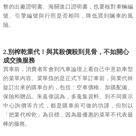
整的出廠證明書、海關進口證明書，也要核對車輛編
號、引擎編號與行照是否相同，降低買到贓車的風
險。
2.別榨乾業代！與其殺價殺到見骨，不如開心
成交換服務
買車前，消費者常會到汽車論壇上看自己中意款車型
的菜單內容。菜單指的是正式下單訂車前，與業代斡
旋訂出來的購車合約，包括：空車價格、加購配備、
保險和贈品。朱嘉偉認為，多蒐集資料、到不同展示
中心詢價等方式，都是購車前可做的功課，但別以
「把業代榨乾」為目標，因為最優惠的菜單不代表最
棒的服務。