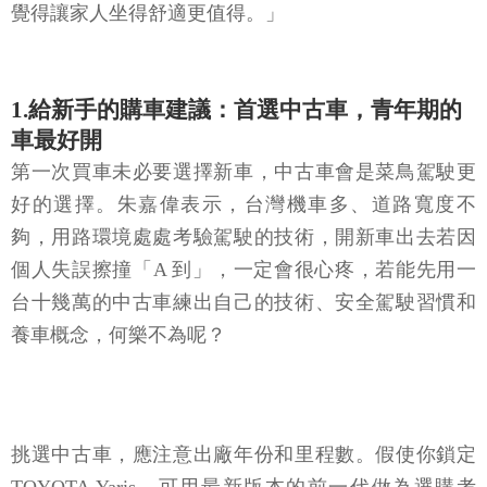
覺得讓家人坐得舒適更值得。」
1.給新手的購車建議：首選中古車，青年期的
車最好開
第一次買車未必要選擇新車，中古車會是菜鳥駕駛更
好的選擇。朱嘉偉表示，台灣機車多、道路寬度不
夠，用路環境處處考驗駕駛的技術，開新車出去若因
個人失誤擦撞「A 到」，一定會很心疼，若能先用一
台十幾萬的中古車練出自己的技術、安全駕駛習慣和
養車概念，何樂不為呢？
挑選中古車，應注意出廠年份和里程數。假使你鎖定