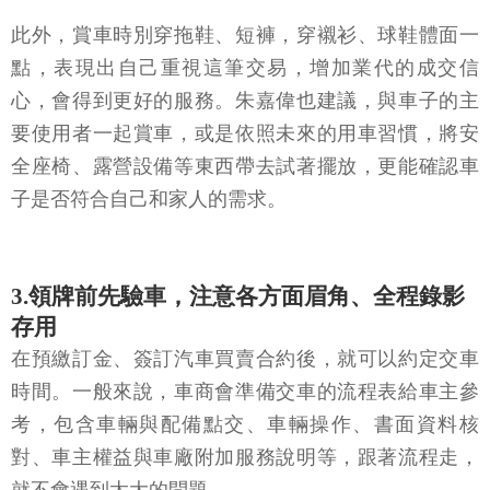
此外，賞車時別穿拖鞋、短褲，穿襯衫、球鞋體面一
點，表現出自己重視這筆交易，增加業代的成交信
心，會得到更好的服務。朱嘉偉也建議，與車子的主
要使用者一起賞車，或是依照未來的用車習慣，將安
全座椅、露營設備等東西帶去試著擺放，更能確認車
子是否符合自己和家人的需求。
3.領牌前先驗車，注意各方面眉角、全程錄影
存用
在預繳訂金、簽訂汽車買賣合約後，就可以約定交車
時間。一般來說，車商會準備交車的流程表給車主參
考，包含車輛與配備點交、車輛操作、書面資料核
對、車主權益與車廠附加服務說明等，跟著流程走，