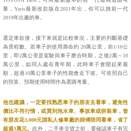
TOYOTA Yaris，可用最新版本的前一代做為選購考
量，Yaris最新改款版在2021年出，你可以挑前一代
2019年出廠的車。
選定車款後，接下來就是比較車況，主要的判斷基礎
為里程數。若車子的使用壽命約 20萬公里，前1/10公
里，即2萬公里是駕駛與車子磨合時期，之後2萬～10
萬公里，如同人處在青年期，此時車子會開起來最
順，超過10萬公里車子的性能會走下坡。可依照自己
的預算、預期使用時間作為選購考量。
他也建議，一定要找熟悉車子的朋友去看車，避免性
價比不符行情，或買到泡水車、事故車或拼裝車，曾
有朋友花3,000元請私人修車廠的師傅陪同看車，省了
超過3萬元。
此外，二手車交貨之前，要確認車子有完