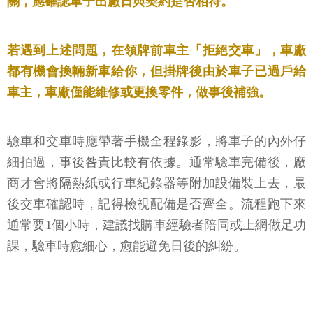
關，應確認車子出廠日與契約是否相符。
若遇到上述問題，在領牌前車主「拒絕交車」，車廠
都有機會換輛新車給你，但掛牌後由於車子已過戶給
車主，車廠僅能維修或更換零件，做事後補強。
驗車和交車時應帶著手機全程錄影，將車子的內外仔
細拍過，事後咎責比較有依據。通常驗車完備後，廠
商才會將隔熱紙或行車紀錄器等附加設備裝上去，最
後交車確認時，記得檢視配備是否齊全。流程跑下來
通常要1個小時，建議找購車經驗者陪同或上網做足功
課，驗車時愈細心，愈能避免日後的糾紛。