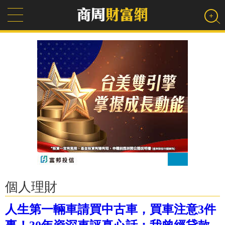
個人理財
人生第一輛車請買中古車，買車注意3件