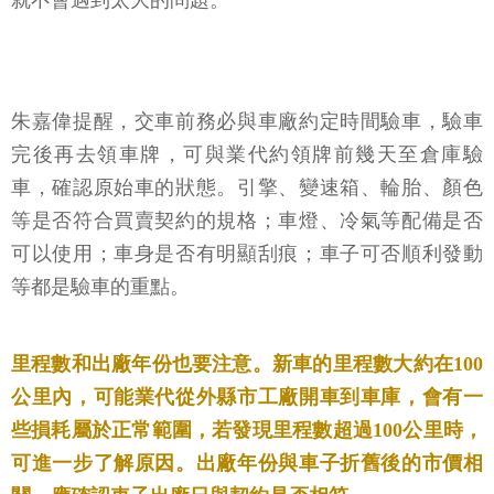
就不會遇到太大的問題。
朱嘉偉提醒，交車前務必與車廠約定時間驗車，驗車
完後再去領車牌，可與業代約領牌前幾天至倉庫驗
車，確認原始車的狀態。引擎、變速箱、輪胎、顏色
等是否符合買賣契約的規格；車燈、冷氣等配備是否
可以使用；車身是否有明顯刮痕；車子可否順利發動
等都是驗車的重點。
里程數和出廠年份也要注意。新車的里程數大約在100
公里內，可能業代從外縣市工廠開車到車庫，會有一
些損耗屬於正常範圍，若發現里程數超過100公里時，
可進一步了解原因。出廠年份與車子折舊後的市價相