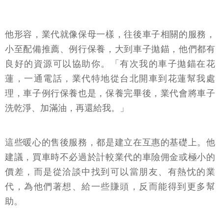
他形容，業代就像保母一樣，往後車子相關的服務，
小至配備推薦、例行保養，大到車子拋錨，他們都有
良好的資源可以協助你。「有次我的車子拋錨在花
蓮，一通電話，業代特地從台北開車到花蓮幫我處
理，車子例行保養也是，保養完畢後，業代會將車子
洗乾淨、加滿油，再還給我。」
這些暖心的售後服務，都是建立在互惠的基礎上。他
建議，買車時不必過於計較業代的車險佣金或極小的
價差，而是從洽談中找到可以當朋友、有熱忱的業
代，為他們著想、給一些賺頭，反而能得到更多幫
助。