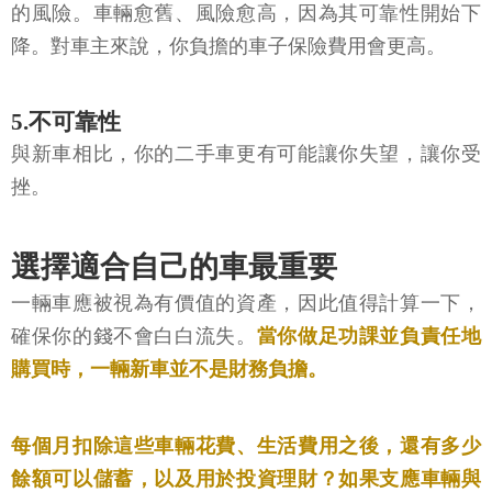
的風險。車輛愈舊、風險愈高，因為其可靠性開始下
降。對車主來說，你負擔的車子保險費用會更高。
5.不可靠性
與新車相比，你的二手車更有可能讓你失望，讓你受
挫。
選擇適合自己的車最重要
一輛車應被視為有價值的資產，因此值得計算一下，
確保你的錢不會白白流失。
當你做足功課並負責任地
購買時，一輛新車並不是財務負擔。
每個月扣除這些車輛花費、生活費用之後，還有多少
餘額可以儲蓄，以及用於投資理財？如果支應車輛與