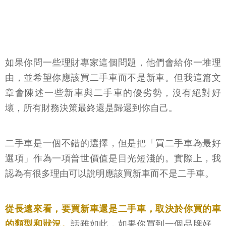
如果你問一些理財專家這個問題，他們會給你一堆理
由，並希望你應該買二手車而不是新車。但我這篇文
章會陳述一些新車與二手車的優劣勢，沒有絕對好
壞，所有財務決策最終還是歸還到你自己。
二手車是一個不錯的選擇，但是把「買二手車為最好
選項」作為一項普世價值是目光短淺的。實際上，我
認為有很多理由可以說明應該買新車而不是二手車。
從長遠來看，要買新車還是二手車，取決於你買的車
的類型和狀況。
話雖如此，如果你買到一個品牌好、