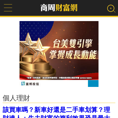
個人理財
該買車嗎？新車好還是二手車划算？理