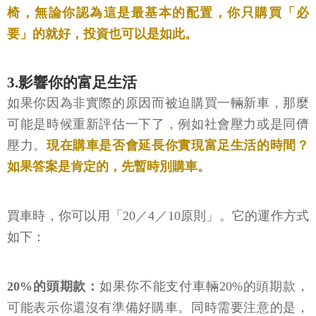
椅，無論你認為這是最基本的配置，你只購買「必
要」的就好，投資也可以是如此。
3.影響你的富足生活
如果你因為非實際的原因而被迫購買一輛新車，那麼
可能是時候重新評估一下了，例如社會壓力或是同儕
壓力。
現在購車是否會延長你實現富足生活的時間？
如果答案是肯定的，先暫時別購車。
買車時，你可以用「20／4／10原則」。它的運作方式
如下：
20%的頭期款：
如果你不能支付車輛20%的頭期款，
可能表示你還沒有準備好購車。同時需要注意的是，