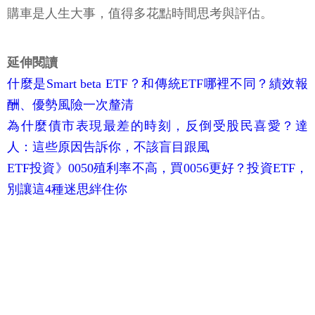
購車是人生大事，值得多花點時間思考與評估。
延伸閱讀
什麼是Smart beta ETF？和傳統ETF哪裡不同？績效報
酬、優勢風險一次釐清
為什麼債市表現最差的時刻，反倒受股民喜愛？達
人：這些原因告訴你，不該盲目跟風
ETF投資》0050殖利率不高，買0056更好？投資ETF，
別讓這4種迷思絆住你