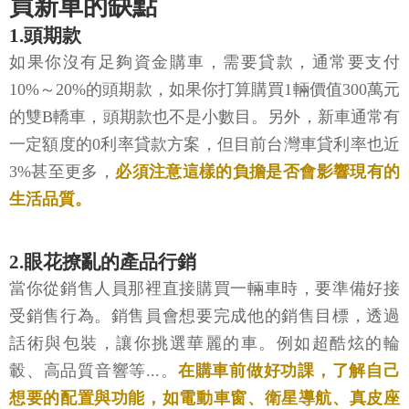
買新車的缺點
1.頭期款
如果你沒有足夠資金購車，需要貸款，通常要支付
10%～20%的頭期款，如果你打算購買1輛價值300萬元
的雙B轎車，頭期款也不是小數目。另外，新車通常有
一定額度的0利率貸款方案，但目前台灣車貸利率也近
3%甚至更多，
必須注意這樣的負擔是否會影響現有的
生活品質。
2.眼花撩亂的產品行銷
當你從銷售人員那裡直接購買一輛車時，要準備好接
受銷售行為。銷售員會想要完成他的銷售目標，透過
話術與包裝，讓你挑選華麗的車。例如超酷炫的輪
轂、高品質音響等...。
在購車前做好功課，了解自己
想要的配置與功能，如電動車窗、衛星導航、真皮座