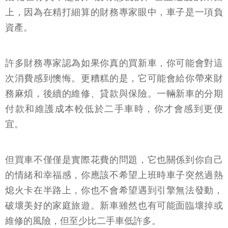
上，因為在精打細算的財務專家眼中，車子是一項負
資產。
許多財務專家認為如果你真的買新車，你可能會對這
次消費感到懊悔。更糟糕的是，它可能會給你帶來財
務麻煩，後續的維修、貸款與保險。一輛新車的分期
付款和維護成本較低於二手車時，你才會感到更便
宜。
但買車不僅僅是實際花費的問題，它也關係到你自己
的情緒和幸福感，你應該不希望上班時車子突然過熱
熄火卡在半路上，你也不會希望遇到引擎無法發動，
破壞美好的家庭旅遊。新車雖然也有可能面臨壞掉或
維修的風險，但至少比二手車低許多。