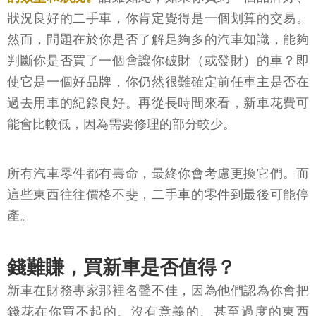
狀況良好的二手車，你肯定覺得是一個划算的交易。
然而，問題在於你是否了解足夠多的汽車知識，能夠
判斷你是否買了一個會讓你破財（或發財）的車？即
使它是一個好品牌，你仍然很難確定前任車主是否在
過去用車的紀錄良好。再從長時間來看，新車花費可
能會比較低，因為需要修理的部分較少。
所有汽車零件都有壽命，最終你會考慮更換它們。而
這些東西往往價格不斐，二手車的零件到最後可能停
產。
錢難賺，買新車是否值得？
新車在財務專家那裡名聲不佳，因為他們認為你會把
錢花在你買不起的、沒有意義的、甚至過度的東西