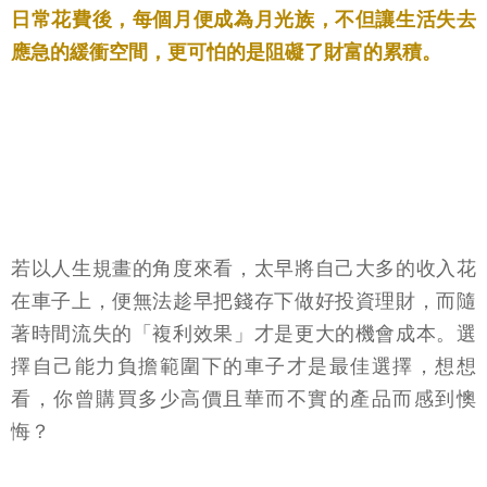
日常花費後，每個月便成為月光族，不但讓生活失去
應急的緩衝空間，更可怕的是阻礙了財富的累積。
若以人生規畫的角度來看，太早將自己大多的收入花
在車子上，便無法趁早把錢存下做好投資理財，而隨
著時間流失的「複利效果」才是更大的機會成本。選
擇自己能力負擔範圍下的車子才是最佳選擇，想想
看，你曾購買多少高價且華而不實的產品而感到懊
悔？