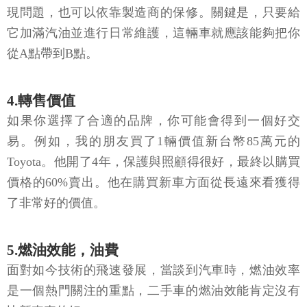
現問題，也可以依靠製造商的保修。關鍵是，只要給
它加滿汽油並進行日常維護，這輛車就應該能夠把你
從A點帶到B點。
4.轉售價值
如果你選擇了合適的品牌，你可能會得到一個好交
易。例如，我的朋友買了1輛價值新台幣85萬元的
Toyota。他開了4年，保護與照顧得很好，最終以購買
價格的60%賣出。他在購買新車方面從長遠來看獲得
了非常好的價值。
5.燃油效能，油費
面對如今技術的飛速發展，當談到汽車時，燃油效率
是一個熱門關注的重點，二手車的燃油效能肯定沒有