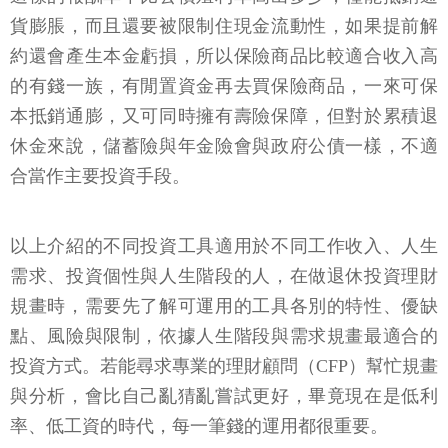
貨膨脹，而且還要被限制住現金流動性，如果提前解
約還會產生本金虧損，所以保險商品比較適合收入高
的有錢一族，有閒置資金再去買保險商品，一來可保
本抵銷通膨，又可同時擁有壽險保障，但對於累積退
休金來說，儲蓄險與年金險會與政府公債一樣，不適
合當作主要投資手段。
以上介紹的不同投資工具適用於不同工作收入、人生
需求、投資個性與人生階段的人，在做退休投資理財
規畫時，需要先了解可運用的工具各別的特性、優缺
點、風險與限制，依據人生階段與需求規畫最適合的
投資方式。若能尋求專業的理財顧問（CFP）幫忙規畫
與分析，會比自己亂猜亂嘗試更好，畢竟現在是低利
率、低工資的時代，每一筆錢的運用都很重要。