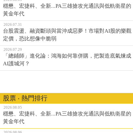
穩懋、宏捷科、全新...PA三雄搶攻光通訊與低軌衛星的
黃金年代
2026.07.31
台股震盪、融資斷頭與當沖成惡夢！市場對AI股的樂觀
定價，恐比想像中脆弱
2026.07.29
「總鋪師」進化論：鴻海如何靠併購，把製造底氣煉成
AI護城河？
股票 ‧ 熱門排行
2026.08.05
穩懋、宏捷科、全新...PA三雄搶攻光通訊與低軌衛星的
黃金年代
2026.08.06