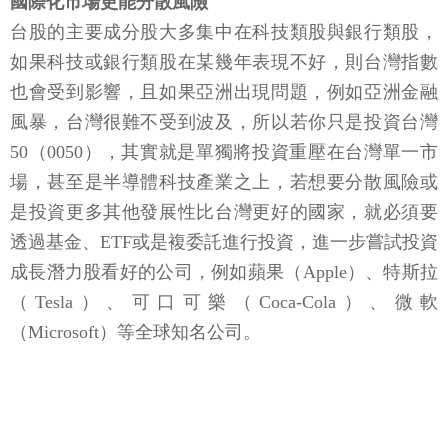
國際化市場更能分散風險
台股的主要成分股大多集中在科技類股與銀行類股，
如果科技或銀行類股在某幾年表現不好，則台灣指數
也會受到影響，且如果亞洲出現問題，例如亞洲金融
風暴，台灣很難不受到波及，所以若你只是投資台灣
50（0050），其實就是單獨將投資重壓在台灣單一市
場，甚至是半導體科技產業之上，若想要分散風險或
是投資更多其他發展性比台灣更好的國家，就必須要
透過基金、ETF或是複委託進行投資，進一步嘗試投資
成長潛力股看好的公司，例如蘋果（Apple）、特斯拉
（Tesla）、可口可樂（Coca-Cola）、微軟
（Microsoft）等全球知名公司。