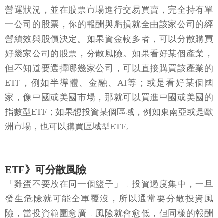
營運狀況，並在股票市場進行交易買賣，完全持有單
一公司的股票，你的報酬與虧損就全由該家公司的經
營績效與股價決定。如果資金較多者，可以分散購買
好幾家公司的股票，分散風險。如果看好某個產業，
但不知道要選擇哪幾家公司，可以直接購買該產業的
ETF，例如半導體、金融、AI等；或是看好某個國
家，像中國或美國市場，那就可以買進中國或美國的
指數型ETF；如果想投資某個區域，例如東南亞或是歐
洲市場，也可以購買區域型ETF。
ETF》可分散風險
「雞蛋不要放在同一個籃子」，投資過度集中，一旦
發生危險就可能全軍覆沒，所以通常要分散投資風
險，當投資範圍愈廣，風險就會愈低，但同樣的報酬