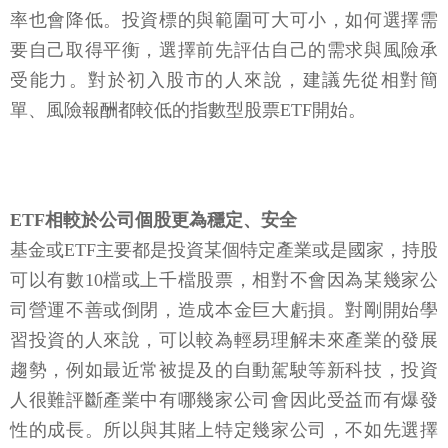
率也會降低。投資標的與範圍可大可小，如何選擇需
要自己取得平衡，選擇前先評估自己的需求與風險承
受能力。對於初入股市的人來說，建議先從相對簡
單、風險報酬都較低的指數型股票ETF開始。
ETF相較於公司個股更為穩定、安全
基金或ETF主要都是投資某個特定產業或是國家，持股
可以有數10檔或上千檔股票，相對不會因為某幾家公
司營運不善或倒閉，造成本金巨大虧損。對剛開始學
習投資的人來說，可以較為輕易理解未來產業的發展
趨勢，例如最近常被提及的自動駕駛等新科技，投資
人很難評斷產業中有哪幾家公司會因此受益而有爆發
性的成長。所以與其賭上特定幾家公司，不如先選擇