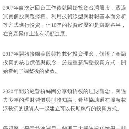
2007年自澳洲回台工作後就開始投資台灣股市，透過
買賣個股與選擇權、利用技術線型與財報基本面分析
等方式進行投資，但10年的投資經歷卻是賺賠各半，
在資產累積上沒有明顯進展。
2017年開始接觸美股與指數化投資理念，領悟了金融
投資的核心價值與觀念，於是重新調整投資方式，開
始看到了調整後的成效。
2020年開始經營粉絲團分享領悟後的理財觀念，與過
去多年的理財習慣與財務知識，希望協助還在股海載
浮載沉的投資人一起建立可以長期執行的投資方式。
學經歷╱畢業於澳洲昆士蘭理工大學資訊科技學士與