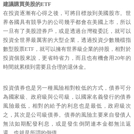
建議購買美股的ETF
在投資逐漸有心得之後，可將目標放到美國股市。世
界各國具有競爭力的公司幾乎都會在美國上市，所以
一旦有了美股證券戶，或是透過台灣複委託，就可以
投資全世界最厲害的大型企業，透過投資少數幾檔指
數型股票ETF，就可以擁有世界級企業的持股，相對於
投資個股來說，更省時省力，而且也有機會用20年的
時間就累積到需要且合理的退休金。
投資債券也是另一種風險相對較低的方式，債券可分
為國家級、政府級與公司級，以國家名義發行的債券
風險最低，相對的給予的利息也是最低，政府級次
之，其次是公司級債券。債券的風險主要來自發債人
無法如期配發利息，或是發生倒閉連本金都無法返
還，也就是所謂的倒債。