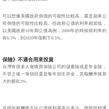
可以想像美國政府倒債的可能性比較高，還是蘋果公
司倒債的可能性比較高。但政府公債的利率相當低，
以美國政府10年期公債為例，2000年的時候殖利率約
有6.5%，到2020年僅剩下0.5%。
保險》不適合用來投資
台灣有很多人會購買保險公司的儲蓄險或是年金險，
不管之後一筆領回還是每年領生存金，其報酬率換算
大約都在2%。
這樣的報酬率不比公債殖利率高出多少，僅能抵銷通