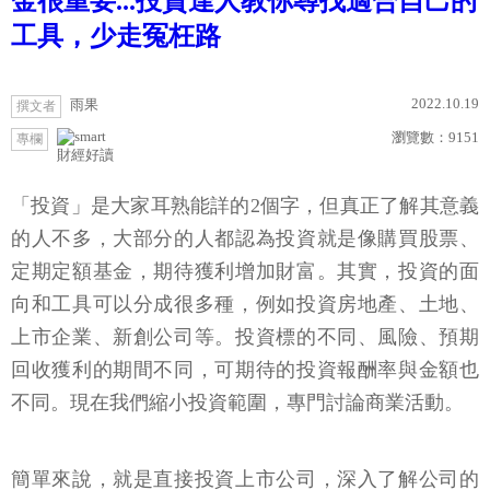
金很重要...投資達人教你尋找適合自己的
工具，少走冤枉路
2022.10.19
雨果
撰文者
瀏覽數：
9151
專欄
財經好讀
「投資」是大家耳熟能詳的2個字，但真正了解其意義
的人不多，大部分的人都認為投資就是像購買股票、
定期定額基金，期待獲利增加財富。其實，投資的面
向和工具可以分成很多種，例如投資房地產、土地、
上市企業、新創公司等。投資標的不同、風險、預期
回收獲利的期間不同，可期待的投資報酬率與金額也
不同。現在我們縮小投資範圍，專門討論商業活動。
簡單來說，就是直接投資上市公司，深入了解公司的