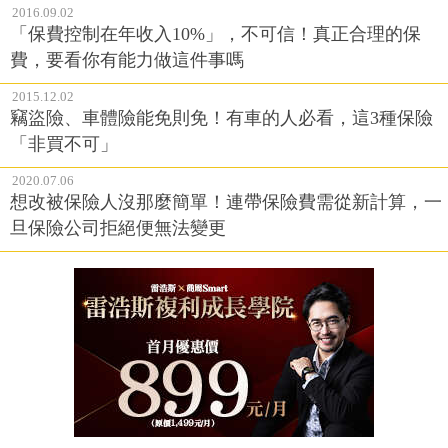
2016.09.02
「保費控制在年收入10%」，不可信！真正合理的保
費，要看你有能力做這件事嗎
2015.12.02
竊盜險、車體險能免則免！有車的人必看，這3種保險
「非買不可」
2020.07.06
想改被保險人沒那麼簡單！連帶保險費需從新計算，一
旦保險公司拒絕便無法變更