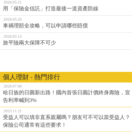
2026.05.21
用「保險金信託」打造最後一道資產防線
2026.05.20
車禍理賠全攻略，可以申請哪些賠償
2026.05.13
旅平險兩大保障不可少
個人理財 ‧ 熱門排行
2026.07.08
哈日族的日圓新出路！國內首張日圓計價終身壽險，宣
告利率喊到3%
2023.11.21
受益人可以填非直系親屬嗎？朋友可不可以當受益人？
保險公司通常有這些要求！