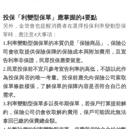
投保「利變型保單」應掌握的4要點
另外，金管會也提醒消費者在選擇投保利率變動型保
單時，應注意4大事項：
1.利率變動型個保單的本質仍是「保險商品」，保險公
司會收取提供保險保障的保險成本與附加費用，且宣
告利率非保證，民眾投保應要留意。
2.民眾投保前不宜只參考宣告利率的高低，不該以此作
為投保與否的唯一考量。投保前應先向保險公司索取
保單條款樣張，了解保單的保障內容是否符合自己的
需求。
3.利率變動型保單多以長年期保單，若保戶打算提前解
約，保險公司仍會收取解約費用，保戶可能因此無法
拿回已繳的保費總金額。