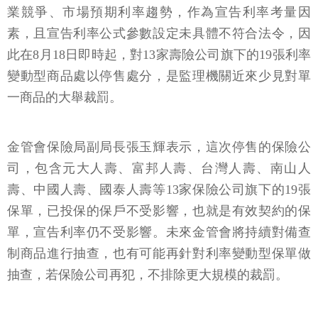
業競爭、市場預期利率趨勢，作為宣告利率考量因
素，且宣告利率公式參數設定未具體不符合法令，因
此在8月18日即時起，對13家壽險公司旗下的19張利率
變動型商品處以停售處分，是監理機關近來少見對單
一商品的大舉裁罰。
金管會保險局副局長張玉輝表示，這次停售的保險公
司，包含元大人壽、富邦人壽、台灣人壽、南山人
壽、中國人壽、國泰人壽等13家保險公司旗下的19張
保單，已投保的保戶不受影響，也就是有效契約的保
單，宣告利率仍不受影響。未來金管會將持續對備查
制商品進行抽查，也有可能再針對利率變動型保單做
抽查，若保險公司再犯，不排除更大規模的裁罰。