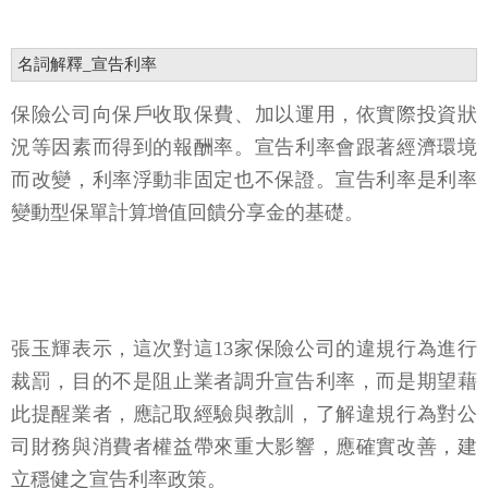
名詞解釋_宣告利率
保險公司向保戶收取保費、加以運用，依實際投資狀
況等因素而得到的報酬率。宣告利率會跟著經濟環境
而改變，利率浮動非固定也不保證。宣告利率是利率
變動型保單計算增值回饋分享金的基礎。
張玉輝表示，這次對這13家保險公司的違規行為進行
裁罰，目的不是阻止業者調升宣告利率，而是期望藉
此提醒業者，應記取經驗與教訓，了解違規行為對公
司財務與消費者權益帶來重大影響，應確實改善，建
立穩健之宣告利率政策。