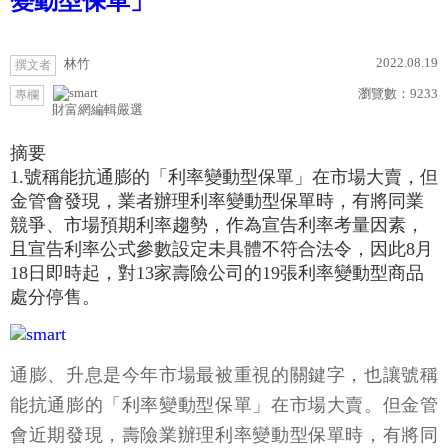
變動型保單」
2022.08.19
林竹
撰文者
瀏覽數：
9233
專欄
財富網編輯嚴選
摘要
1.號稱能抗通膨的「利率變動型保單」在市場大賣，但
金管會發現，業者辦理利率變動型保單時，有將同業
競爭、市場預期利率趨勢，作為宣告利率考量因素，
且宣告利率公式參數設定未具體不符合法令，因此8月
18日即時起，對13家壽險公司的19張利率變動型商品
處分停售。
通膨、升息是今年市場最被重視的關鍵字，也讓號稱
能抗通膨的「利率變動型保單」在市場大賣。但金管
會近期發現，壽險業辦理利率變動型保單時，有將同