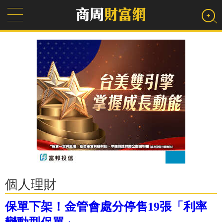
個人理財
保單下架！金管會處分停售19張「利率