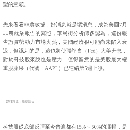
望的意願。
先來看看非農數據，好消息就是壞消息，成為美國7月
非農就業報告的寫照，華爾街分析師多認為，這份報
告證實勞動力市場火熱，美國經濟很可能尚未陷入衰
退，但諷刺的是，這也將使聯準會（Fed）大舉升息，
對於科技股來說也是壓力，值得留意的是美股最大權
重股蘋果（代號：AAPL）已連續第5週上漲。
資料來源：畢德歐夫
科技股從底部反彈至今普遍都有15%～50%的漲幅，是