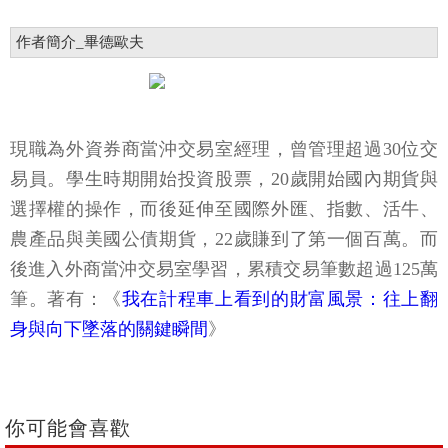
作者簡介_畢德歐夫
現職為外資券商當沖交易室經理，曾管理超過30位交
易員。學生時期開始投資股票，20歲開始國內期貨與
選擇權的操作，而後延伸至國際外匯、指數、活牛、
農產品與美國公債期貨，22歲賺到了第一個百萬。而
後進入外商當沖交易室學習，累積交易筆數超過125萬
筆。著有：《
我在計程車上看到的財富風景：往上翻
身與向下墜落的關鍵瞬間
》
你可能會喜歡