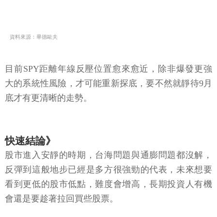
資料來源：畢德歐夫
目前SPY距離年線反壓位置愈來愈近，除非爆發更強
大的系統性風險，才可能重新探底，要不然就靜待9月
底才有更清晰的走勢。
快速結論》
股市進入安靜的時期，台海問題與通膨問題都沒解，
反彈到這般地步已經是多方很強勁的代表，未來想要
看到更低的股市低點，難度會增高，長期投資人有機
會還是要趁著拉回買些股票。