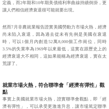
定義，而2年期和10年期美債殖利率曲線持續倒掛，更
讓人們相信經濟衰退很可能就要出現。
然而7月非農就業報告證實美國勞動力市場火熱，經濟
尚未陷入衰退，因為過去從未有先例是美國在衰退
時，可以1個月內創造52萬8,000個工作崗位，同時
3.5%的失業率為1969年以來最低，這實在跟歷史上的
經濟衰退大不相同，這如果能稱為經濟衰退，實在太
荒謬了。
就業市場火熱，符合聯準會「經濟有彈性」觀
點
事實上美國就業市場火熱，證實聯準會觀點，即「經
濟有彈性」，可以承受更激進升息，讓市場篤定聯準