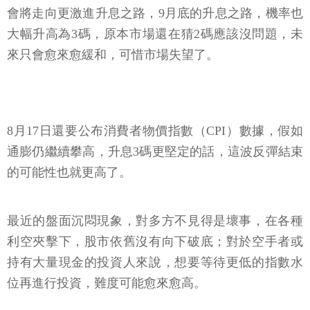
會將走向更激進升息之路，9月底的升息之路，機率也
大幅升高為3碼，原本市場還在猜2碼應該沒問題，未
來只會愈來愈緩和，可惜市場失望了。
8月17日還要公布消費者物價指數（CPI）數據，假如
通膨仍繼續攀高，升息3碼更堅定的話，這波反彈結束
的可能性也就更高了。
最近的盤面沉悶現象，對多方不見得是壞事，在各種
利空夾擊下，股市依舊沒有向下破底；對於空手者或
持有大量現金的投資人來說，想要等待更低的指數水
位再進行投資，難度可能愈來愈高。