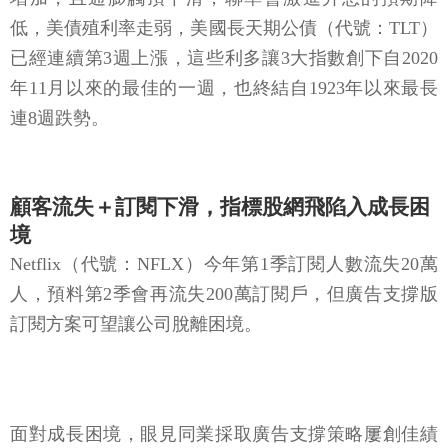
低，美債殖利率走弱，美國長天期公債（代號：TLT）
已經連續第3週上漲，這些利多讓3大指數創下自2020
年11月以來的最佳的一週，也終結自1923年以來最長
連8週跌勢。
顧客流失＋訂閱下滑，指標股網飛陷入成長困
境
Netflix（代號：NFLX）今年第1季訂閱人數流失20萬
人，預料第2季會再流失200萬訂閱戶，但廣告支撐版
訂閱方案可望讓公司脫離困境。
面對成長困境，眼見同業採取廣告支撐策略屢創佳績