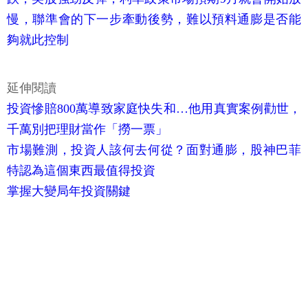
慢，聯準會的下一步牽動後勢，難以預料通膨是否能
夠就此控制
延伸閱讀
投資慘賠800萬導致家庭快失和…他用真實案例勸世，
千萬別把理財當作「撈一票」
市場難測，投資人該何去何從？面對通膨，股神巴菲
特認為這個東西最值得投資
掌握大變局年投資關鍵