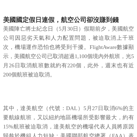
美國國定假日連假，航空公司卻沒賺到錢
美國陣亡將士紀念日（5月30日）假期前夕，美國航空
公司因惡劣天氣和人力配置問題，被迫取消上千班
次，機場運作恐怕也將受到干擾。FlightAware數據顯
示，美國航空公司已取消超過1,100個境內外航班，光5
月26日取消航班數就約有220個，此外，週末也有近
200個航班被迫取消。
其中，達美航空（代號：DAL）5月27日取消6%的主
要航線航班，又以紐約地區機場所受影響最大，約有
15%航班被迫取消，達美航空的機場代表人員將原因
歸咎於機組人力短缺；美國聯邦航空總署（FAA）表