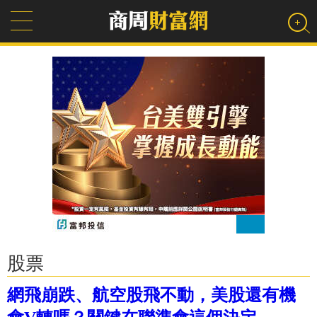
股票
網飛崩跌、航空股飛不動，美股還有機