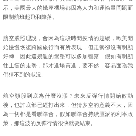
示，美國最大的幾座機場都因為人力和運輸量問題而
限制航班起飛和降落。
航空股照理說，會因為這段時間疫情的趨緩，歐美開
始慢慢恢復跨國旅行而有所表現，但走勢卻沒有明顯
好轉，因此這幾週的盤整可以多加觀察，假如有明顯
往上衝的走勢，那才進場買進，要不然，容易面臨我
們猜不到的狀況。
航空類股到底為什麼沒漲？未來反彈行情開始啟動
後，也許底部已經打出來，但猜多空的意義不大，因
為一切都是看聯準會，假如聯準會持續鷹派的利率政
策，那這波的反彈行情很快就要結束。