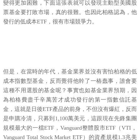
發行的低成本ETF，很有市場競爭力。
但是，在當時的年代，基金業界並沒有害怕柏格的低
成本指數型基金，反而覺得他幹了一樁蠢事，誰會要
這種不用選股的基金呢？事實也如基金業界預期，因
為柏格費盡千辛萬苦才成功發行的第一指數信託基
金，這就是日後ETF產品的前身，不但沒有爆紅，反而
是申購冷清，只募到1,100萬美元，這跟現在先鋒集團
規模最大的一檔ETF，Vanguard整體股市ETF（VTI，
Vanguard Total Stock Market ETF）的資產規模1.3兆美
元相比，簡直是天壤之別啊！