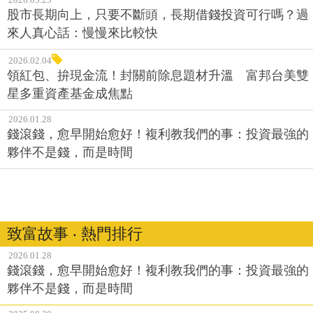
2026.02.04
領紅包、拚現金流！封關前除息題材升溫 富邦台美雙
星多重資產基金成焦點
2026.01.28
錢滾錢，愈早開始愈好！複利教我們的事：投資最強的
夥伴不是錢，而是時間
致富故事 ‧ 熱門排行
2026.01.28
錢滾錢，愈早開始愈好！複利教我們的事：投資最強的
夥伴不是錢，而是時間
2025.08.20
巴菲特、「木頭姐」凱西·伍德...4位股神超級比一比，