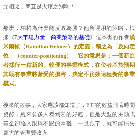
那麼，柏格為什麼能反敗為勝？他所運用的策略，根
據
《7大市場力量：商業策略的基礎》
這本書的作者
漢
米爾頓（Hamilton Helmer）的定義，稱之為「反向定
位」（counter-positioning）。它的意思是：一個新進
者採行一種新的、較優的事業模式，在位者基於預期
其既有事業將蒙受的損害，決定不仿效這種新的事業
模式。
後來的故事，大家應該都知道了，ETF的效益隨著時間
發酵，愈來愈多人看到它的好處，但是大型的主動式
基金卻陷入跟與不跟的兩難，一旦跟了，就可能損失
龐大的管理費收入。