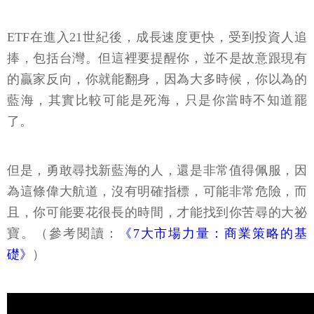
ETF在進入21世紀後，成長速度更快，受到投資人追
捧，包括台灣。但這裡要提醒你，並不是故意跟現有
的贏家反向，你就能翻身，因為大多時候，你以為的
藍海，其實比較可能是死海，只是你當時不知道罷
了。
但是，勇敢尋找新藍海的人，還是非常值得佩服，因
為這條偉大航道，沒有明確指標，可能非常危險，而
且，你可能要花很長的時間，才能找到你苦尋的大祕
寶。（參考閱讀：
《7大市場力量：商業策略的基
礎》
）