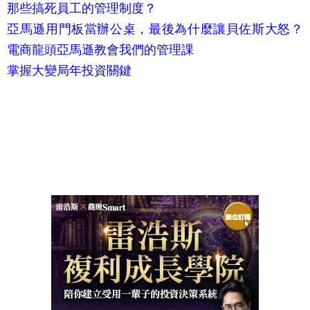
電商龍頭亞馬遜教會我們的管理課
掌握大變局年投資關鍵