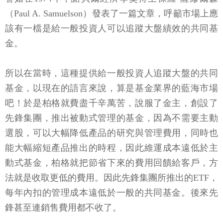
該有一檔是給一般投資人可以追蹤大盤績效的共同基
金。
所以在當時，這種提供給一般投資人追蹤大盤的共同
基金，以現在的語言來說，算是基金業界的藍海市場
吧！於是柏格就費盡千辛萬苦，說服了金主，創設了
先鋒集團，推出被動式管理的基金，因為不需要主動
選股，可以大幅降低產品的研究與管理費用，同時也
能大幅縮短產品推出的時程，因此維運成本遠低於主
動式基金，柏格就把節省下來的費用回饋給客戶，方
法就是收取更低的費用。因此先鋒集團所推出的ETF，
每年內扣的管理成本遠低於一般的共同基金。後來先
鋒甚至連銷售費用都不收了。
低管理費，有這麼重要嗎？