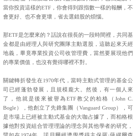
會更好、也不會更壞，省去選錯股的煩惱。
那ETF是怎麼來的？話說在很長的一段時間裡，共同基
金都是由經理人與研究團隊主動選股，這聽起來天經
地義，畢竟專業投資公司收管理費，當然要展現他們
的專業價值，也沒有覺得哪裡不對。
關鍵轉折發生在1970年代，當時主動式管理的基金公
司已經蓬勃發展，且規模龐大。然後，有一個人來
了，他就是後來被譽為ETF教父的柏格（John C.
Bogle），他創立了先鋒集團（Vanguard Group），可
是市場上已經被主動式基金的大咖占據了，而柏格根
據他對投資組合管理理論的理念與其他學者的研究，
譬如在1974年，諾貝爾經濟學獎得主保羅·薩繆爾森
（Paul A. Samuelson）發表了一篇文章，呼籲市場上應