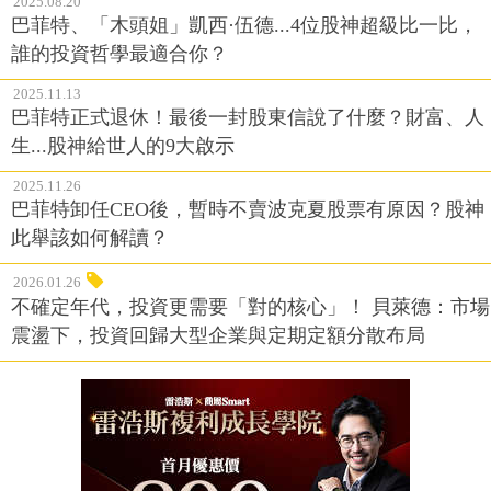
誰的投資哲學最適合你？
2025.11.13
巴菲特正式退休！最後一封股東信說了什麼？財富、人
生...股神給世人的9大啟示
2025.11.26
巴菲特卸任CEO後，暫時不賣波克夏股票有原因？股神
此舉該如何解讀？
2026.01.26
不確定年代，投資更需要「對的核心」！ 貝萊德：市場
震盪下，投資回歸大型企業與定期定額分散布局