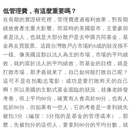
在長期的實證研究裡，管理費透過複利效果，對長期
績效會產生重大影響。而當時的美國股市，主要參與
者是法人，也就是大部分散戶是去申購共同基金，基
金再去買股票。這跟台灣散戶占市場約6成的狀況很不
一樣。像美國這類以法人為主的市場，市場的平均績
效，就約當於法人的平均績效，而基金的目標，就是
打敗市場，那矛盾就來了，自己如何能打敗自己呢？
這可不是在拍勵志電影：成功是要打敗昨天的自己
啊！所以美國的主動式基金面臨的狀況，就像老師發
考卷，班上平均80分，確實有人會高於80分，也有人
低於80分，但如果有一些人，它的考卷是一拿到就先
被扣3分（編按：3分指的是基金的管理成本），那
麼，先被扣分的這些人，要拿到80分的平均分數，就
變得更加困難，下面這張表就可以發現主動型美國股
票基金要打敗市場，真的很難。也因此柏格認為，他