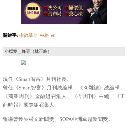
關鍵字:
指數基金
柏格
etf
小檔案＿峰哥（林正峰）
現任《Smart智富》月刊社長。
曾任《Smart智富》月刊總編輯、《30雜誌》總編輯、
《商業周刊》金融組召集人、《今周刊》主編、《工
商時報》國際組召集人。
報導曾獲吳舜文新聞獎、SOPA亞洲卓越新聞獎。
FB粉絲專頁：
峰哥的投資思考筆記