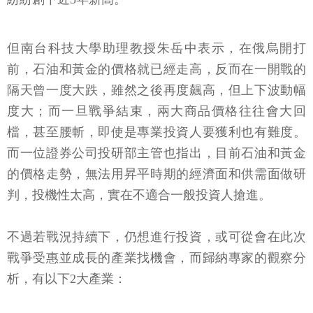
但南台科技大學助理教授朱岳中表示，在俄烏開打
前，石油和黃金的價格就已經走高，反而在一開戰的
隔天曾一度大跌，雖然之後再度飆高，但上下波動幅
度大；而一旦戰爭結束，兩大商品價格往往會大回
檔，甚至腰斬，即使是專業投資人要獲利也有難度。
而一位證券公司投研部主管也指出，目前石油和黃金
的價格走勢，無法用昇平時期的經濟面和供需面做研
判，投機性太高，實在不適合一般投資人搶進。
不過若戰況持續下，仍想進行投資，或可從會在此次
戰爭受惠並成長的產業找機會，而歸納專家的觀察分
析，有以下2大產業：