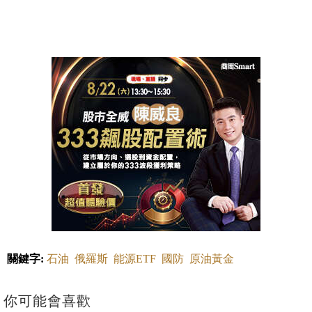
關鍵字:
石油
俄羅斯
能源ETF
國防
原油黃金
你可能會喜歡