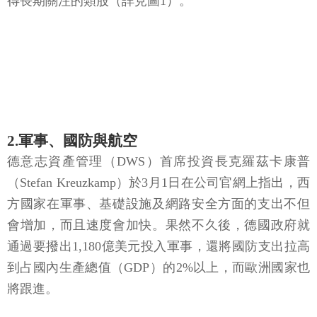
得長期關注的類股（詳見圖1）。
2.軍事、國防與航空
德意志資產管理（DWS）首席投資長克羅茲卡康普
（Stefan Kreuzkamp）於3月1日在公司官網上指出，西
方國家在軍事、基礎設施及網路安全方面的支出不但
會增加，而且速度會加快。果然不久後，德國政府就
通過要撥出1,180億美元投入軍事，還將國防支出拉高
到占國內生產總值（GDP）的2%以上，而歐洲國家也
將跟進。