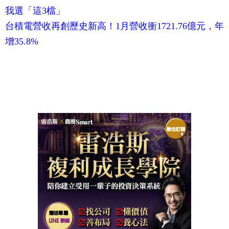
我選「這3檔」
台積電營收再創歷史新高！1月營收衝1721.76億元，年
增35.8%