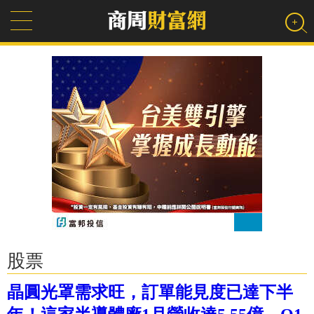
股票
晶圓光罩需求旺，訂單能見度已達下半