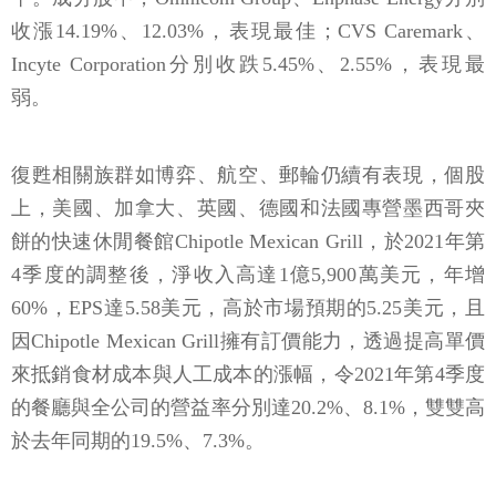
收漲14.19%、12.03%，表現最佳；CVS Caremark、
Incyte Corporation分別收跌5.45%、2.55%，表現最
弱。
復甦相關族群如博弈、航空、郵輪仍續有表現，個股
上，美國、加拿大、英國、德國和法國專營墨西哥夾
餅的快速休閒餐館Chipotle Mexican Grill，於2021年第
4季度的調整後，淨收入高達1億5,900萬美元，年增
60%，EPS達5.58美元，高於市場預期的5.25美元，且
因Chipotle Mexican Grill擁有訂價能力，透過提高單價
來抵銷食材成本與人工成本的漲幅，令2021年第4季度
的餐廳與全公司的營益率分別達20.2%、8.1%，雙雙高
於去年同期的19.5%、7.3%。