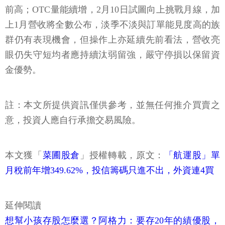
前高；OTC量能續增，2月10日試圖向上挑戰月線，加
上1月營收將全數公布，淡季不淡與訂單能見度高的族
群仍有表現機會，但操作上亦延續先前看法，營收亮
眼仍失守短均者應持續汰弱留強，嚴守停損以保留資
金優勢。
註：本文所提供資訊僅供參考，並無任何推介買賣之
意，投資人應自行承擔交易風險。
本文獲「
菜圃股倉
」授權轉載，原文：
「航運股」單
月稅前年增349.62%，投信籌碼只進不出，外資連4買
延伸閱讀
想幫小孩存股怎麼選？阿格力：要存20年的績優股，