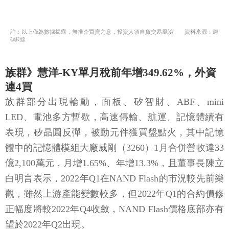
註：以上僅為數據揭露，無推介買賣之意，投資人須自負交易風險 資料來源：籌
碼K線
族群》慧洋-KY單月稅前年增349.62%，外資
連4買
族群部分出現輪動，面板、矽智財、ABF、mini
LED、電池多方暫歇，高速傳輸、航運、記憶體續有
表現，矽晶圓反彈，被動元件獲買盤點火，其中記憶
體中的記憶體模組大廠威剛（3260）1月合併營收達33
億2,100萬元，月增1.65%、年增13.3%，且董事長陳立
白明言表示，2022年Q1在NAND Flash的市況較先前樂
觀，雖然上游產能變數較多，但2022年Q1的合約價修
正幅度將較2022年Q4收斂，NAND Flash價格底部亦有
望於2022年Q2出現。