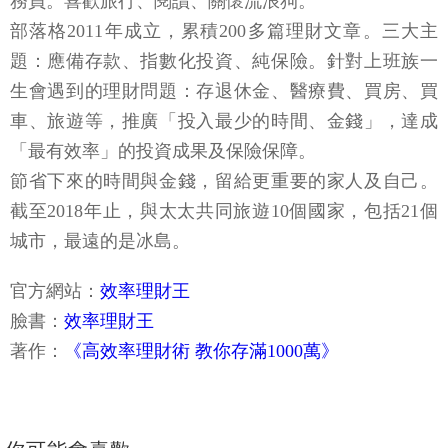
務員。喜歡旅行、閱讀、關懷流浪狗。
部落格2011年成立，累積200多篇理財文章。三大主
題：應備存款、指數化投資、純保險。針對上班族一
生會遇到的理財問題：存退休金、醫療費、買房、買
車、旅遊等，推廣「投入最少的時間、金錢」，達成
「最有效率」的投資成果及保險保障。
節省下來的時間與金錢，留給更重要的家人及自己。
截至2018年止，與太太共同旅遊10個國家，包括21個
城市，最遠的是冰島。
官方網站：
效率理財王
臉書：
效率理財王
著作：
《高效率理財術 教你存滿1000萬》