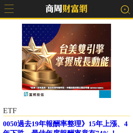
ETF
0050過去19年報酬率整理》15年上漲、4