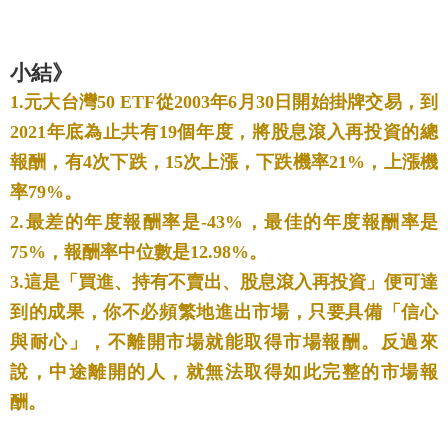
小結》
1.元大台灣50 ETF從2003年6月30日開始掛牌交易，到
2021年底為止共有19個年度，將股息滾入再投資的總
報酬，有4次下跌，15次上漲，下跌機率21%，上漲機
率79%。
2.最差的年度報酬率是-43%，最佳的年度報酬率是
75%，報酬率中位數是12.98%。
3.這是「買進、持有不賣出、股息滾入再投資」便可達
到的成果，你不必頻繁地進出市場，只要具備「信心
與耐心」，不離開市場就能取得市場報酬。反過來
說，中途離開的人，就無法取得如此完整的市場報
酬。