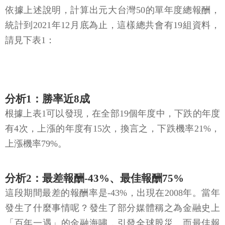
依據上述說明，計算出元大台灣50的單年度總報酬，
統計到2021年12月底為止，這樣總共會有19組資料，
請見下表1：
分析1：勝率近8成
根據上表1可以發現，在全部19個年度中，下跌的年度
有4次，上漲的年度有15次，換言之，下跌機率21%，
上漲機率79%。
分析2：最差報酬-43%、最佳報酬75%
這段期間最差的報酬率是-43%，出現在2008年。當年
發生了什麼事情呢？發生了部分媒體稱之為金融史上
「百年一遇」的金融海嘯，引發全球股災。而最佳報