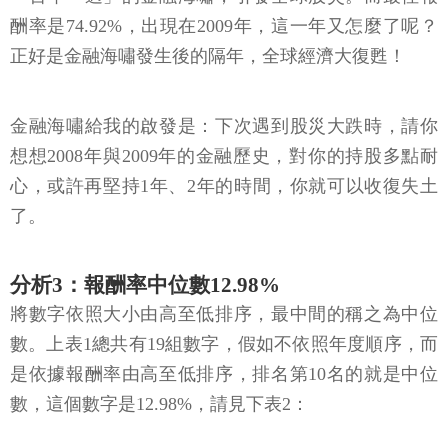
酬率是74.92%，出現在2009年，這一年又怎麼了呢？
正好是金融海嘯發生後的隔年，全球經濟大復甦！
金融海嘯給我的啟發是：下次遇到股災大跌時，請你
想想2008年與2009年的金融歷史，對你的持股多點耐
心，或許再堅持1年、2年的時間，你就可以收復失土
了。
分析3：報酬率中位數12.98%
將數字依照大小由高至低排序，最中間的稱之為中位
數。上表1總共有19組數字，假如不依照年度順序，而
是依據報酬率由高至低排序，排名第10名的就是中位
數，這個數字是12.98%，請見下表2：