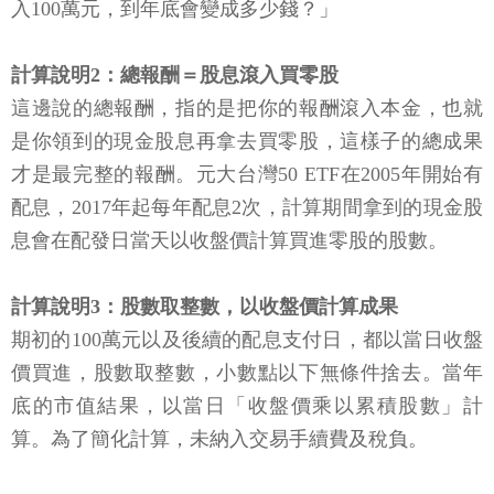
入100萬元，到年底會變成多少錢？」
計算說明2：總報酬＝股息滾入買零股
這邊說的總報酬，指的是把你的報酬滾入本金，也就
是你領到的現金股息再拿去買零股，這樣子的總成果
才是最完整的報酬。元大台灣50 ETF在2005年開始有
配息，2017年起每年配息2次，計算期間拿到的現金股
息會在配發日當天以收盤價計算買進零股的股數。
計算說明3：股數取整數，以收盤價計算成果
期初的100萬元以及後續的配息支付日，都以當日收盤
價買進，股數取整數，小數點以下無條件捨去。當年
底的市值結果，以當日「收盤價乘以累積股數」計
算。為了簡化計算，未納入交易手續費及稅負。