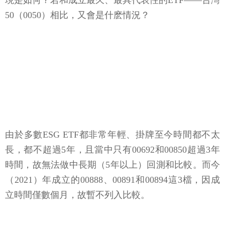
現是如何？若和成立最久、最具代表性的ETF——台灣
50（0050）相比，又會是什麽情況？
由於多數ESG ETF都非常年輕、掛牌至今時間都不太
長，都不超過5年，且當中只有00692和00850超過3年
時間，故無法做中長期（5年以上）回測和比較。而今
（2021）年成立的00888、00891和00894這3檔，因成
立時間僅數個月，故暫不列入比較。