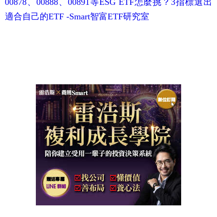
00878、00888、00891等ESG ETF怎麼挑？3指標選出
適合自己的ETF -Smart智富ETF研究室