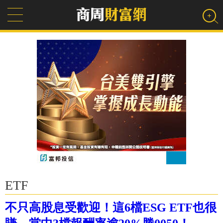
ETF
不只高股息受歡迎！這6檔ESG ETF也很