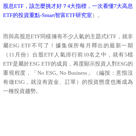
股息ETF，該怎麼挑才好？4大指標，一次看懂7大高息
ETF的投資重點-Smart智富ETF研究室
）。
而與高股息ETF同樣擁有不少人氣的主題式ETF，就非
屬ESG ETF不可了！據集保所每月釋出的最新一期
（11月份）台股ETF人氣排行前10名之中，就有5檔
ETF是屬於ESG ETF的成員，再度顯示投資人對ESG的
重視程度，「No ESG, No Business」（編按：意指沒
有做ESG，就沒有資金、訂單）的投資態度也漸成為
一種投資趨勢。