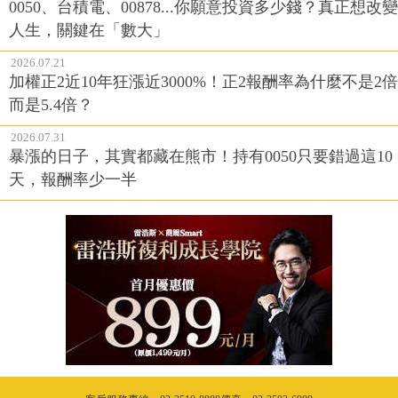
0050、台積電、00878...你願意投資多少錢？真正想改變
人生，關鍵在「數大」
2026.07.21
加權正2近10年狂漲近3000%！正2報酬率為什麼不是2倍
而是5.4倍？
2026.07.31
暴漲的日子，其實都藏在熊市！持有0050只要錯過這10
天，報酬率少一半