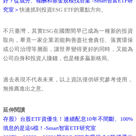
好？從成分、報酬和基金規模找答案 -Smart智富ETF研
究室＞
快速抓到投資ESG ETF的重點方向。
不只臺灣，其實ESG在國際間早已成為一種新的投資
取向，畢竟一家企業若能夠善盡社會責任、落實環保
或公司治理等層面，讓世界變得更好的同時，又能為
公司自身和投資人賺錢，也是種多贏新格局。
過去表現不代表未來，以上資訊僅供研究參考使用，
無推薦進出之意。
延伸閱讀
存股》台股ETF資優生！連續配息10年不間斷、100%
填息的是這6檔！-Smart智富ETF研究室