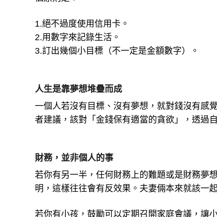
1.絕不過度使用信用卡。
2.用數字來記錄生活。
3.訂出幾個小目標（不一定是金額數字）。
人生是靠夢想堆疊而成
一個人若沒有目標、沒有夢想，就對錢沒有感
者建議，該對「金錢保有適當的貪欲」，透過
財務，並非個人的事
若你有另一半，任何財務上的難題或是財務夢
明，這樣往往會有反效果。夫妻倆本來就該一
若你有小孩，鼓勵可以定期召開家庭會議，讓