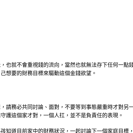
覺，也就不會重視錢的流向，當然也就無法存下任何一點
自己想要的財務目標來驅動這個金錢欲望。
想，請務必共同討論、面對，不要等到事態嚴重時才對另
起守護這個家才對，一個人扛，並不是負責任的表現。
小孩知道目前家中的財務狀況，一起討論下一個家庭目標