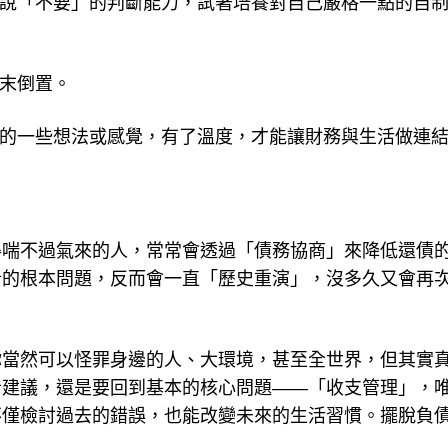
去說「不要」的判斷能力，試著培養對自己嚴格一點的自
本末倒置。
出的一些想法或感覺，有了溫度，才能讓財務與生活做連
得喘不過氣來的人，常常會透過「債務協商」來降低還債
者的根本問題，反而會一直「歷史重演」，沒多久又會再
你當然可以怪罪身邊的人、大環境，甚至全世界，但其實
者建議，還是要回到基本的核心問題——「收支管理」，
僅檢討過去的錯誤，也能改變未來的生活習慣。擺脫負債