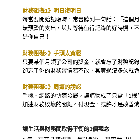
財務阻礙1》明日復明日
每當要開始記帳時，常會聽到一句話：「這個
無預警的支出，與其等待值得記錄的好時機，
是你自己！
財務阻礙2》手頭太寬鬆
只要某個月領了公司的獎金，就會忘了財務紀
卻忘了你的財務習慣若不改，其實過沒多久就
財務阻礙3》周遭的誘惑
手機、網路的快速發展，讓購物成了只需「1根
加速財務敗壞的關鍵。付現金，或許才是改善
讓生活與財務間取得平衡的3個觀念