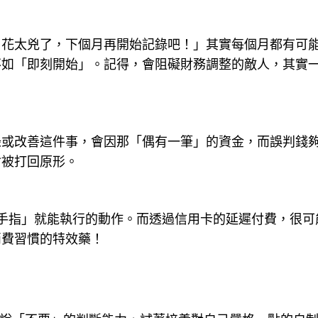
月花太兇了，下個月再開始記錄吧！」其實每個月都有可
不如「即刻開始」。記得，會阻礙財務調整的敵人，其實
錄或改善這件事，會因那「偶有一筆」的資金，而誤判錢
會被打回原形。
手指」就能執行的動作。而透過信用卡的延遲付費，很可
消費習慣的特效藥！