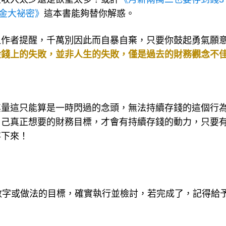
儲金大祕密》
這本書能夠替你解惑。
但作者提醒，千萬別因此而自暴自棄，只要你鼓起勇氣願
金錢上的失敗，並非人生的失敗，僅是過去的財務觀念不
其量這只能算是一時閃過的念頭，無法持續存錢的這個行
自己真正想要的財務目標，才會有持續存錢的動力，只要
存下來！
數字或做法的目標，確實執行並檢討，若完成了，記得給