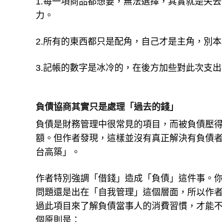
1.每一項商品都想要，無法選擇，其實就是失
力。
2.所有的東西都只是配角，自己才是主角，別
3.記帳的數字是冰冷的，在後方加些對此次支
負債協商其實只是處理「過去的錢」
負債是財務管理中很常見的項目，而被負債壓
額。但作者發現，這樣並沒有真正解決有負債
台高築」。
作者特別強調「借錢」造成「負債」這件事。
問題還是出在「自我管理」這個層面，所以作
過此項目來了解負債當事人的消費習慣，才能不
個原則是：