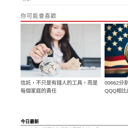
你可能會喜歡
信託，不只是有錢人的工具，而是
00662
每個家庭的責任
QQQ相
今日最新