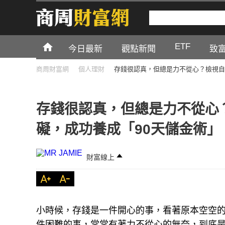
ETF
今日最新
觀點新聞
致
商周財富網
個人理財
存錢很認真，但總是力不從心？檢視自
存錢很認真，但總是力不從心
礙，成功養成「90天儲金術」
財富線上
小時候，存錢是一件開心的事，看著原本空空
件困難的事，常常有著力不從心的無奈，到底