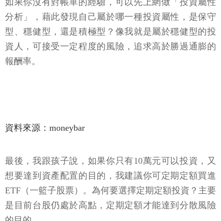
如果你沒有對帳單的經驗，可以先上網做「投資屬性
分析」，藉此發現自己屬於哪一種投資屬性，是保守
型、穩健型，還是積極型？像我就是屬於穩健型的投
資人，可接受一定程度的風險，追求高於勝過通膨的
報酬率。
資料來源：moneybar
最後，我跟孩子說，如果你只有10萬元可以投資，又
想要達到資產配置的目的，我建議你可定期定額買進
ETF（一籃子股票）。為何要選擇定期定額投資？主要
是目前台股仍處於高點，定期定額才能達到分散風險
的目的。