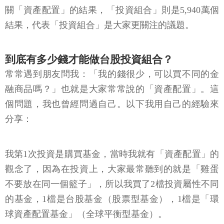
關「資產配置」的結果，「投資組合」則是5,940萬個
結果，代表「投資組合」是大家更關注的議題。
到底有多少錢才能做台股投資組合？
常常遇到朋友問我：「我的錢很少，可以買不同的金
融商品嗎？」也就是大家常常說的「資產配置」。這
個問題，我也曾經問過自己。以下我用自己的經驗來
分享：
我第1次投資是購買基金，當時我就有「資產配置」的
觀念了，因為在投資上，大家最常聽到的就是「雞蛋
不要放在同一個籃子」，所以我買了2檔投資屬性不同
的基金，1檔是台股基金（股票型基金），1檔是「環
球資產配置基金」（全球平衡型基金）。