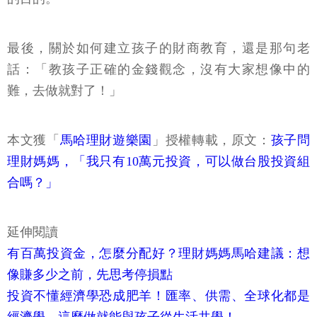
最後，關於如何建立孩子的財商教育，還是那句老
話：「教孩子正確的金錢觀念，沒有大家想像中的
難，去做就對了！」
本文獲「
馬哈理財遊樂園
」授權轉載，原文：
孩子問
理財媽媽，「我只有10萬元投資，可以做台股投資組
合嗎？」
延伸閱讀
有百萬投資金，怎麼分配好？理財媽媽馬哈建議：想
像賺多少之前，先思考停損點
投資不懂經濟學恐成肥羊！匯率、供需、全球化都是