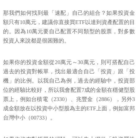
那我們如何找到最「速配」自己的組合？如果投資金
額只有10萬元，建議你直接買ETF以達到資產配置的目
的。因為10萬元要自己配置不同類型的股票，對多數
投資人來說都是很困難的。
如果你的投資金額從20萬元～30萬元，則可搭配自己
過去的投資對帳單，找出最適合自己「投資」跟「投
機」的比例。以我自己為例，過去的經驗中，投資部
位的經驗比較好，所以我會配置7成的金額在穩健型股
票上，例如台積電（2330）、兆豐金（2886），另外3
成金額放在以投資中小型股為主的ETF上面，例如富邦
台灣中小（00733）。