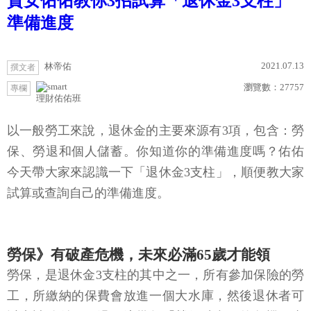
資女佑佑教你3招試算「退休金3支柱」
準備進度
2021.07.13
林帝佑
撰文者
瀏覽數：
27757
專欄
理財佑佑班
以一般勞工來說，退休金的主要來源有3項，包含：勞
保、勞退和個人儲蓄。你知道你的準備進度嗎？佑佑
今天帶大家來認識一下「退休金3支柱」，順便教大家
試算或查詢自己的準備進度。
勞保》有破產危機，未來必滿65歲才能領
勞保，是退休金3支柱的其中之一，所有參加保險的勞
工，所繳納的保費會放進一個大水庫，然後退休者可