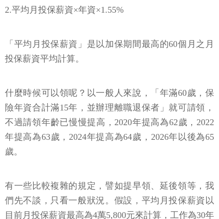
2.平均月投保薪資×年資×1.55%
「平均月投保薪資」是以加保期間最高的60個月之月
投保薪資平均計算。
什麼時候可以領呢？以一般人來說，「年滿60歲，保
險年資合計滿15年，並辦理離職退保者」就可請領，
不過請領年齡已慢慢提高，2020年提高為62歲，2022
年提高為63歲，2024年提高為64歲，2026年以後為65
歲。
有一些比較複雜的規定，譬如提早領、延後領等，我
們先不談，只看一般狀況。假設，平均月投保薪資以
目前月投保薪資最高為4萬5,800元來計算，工作為30年