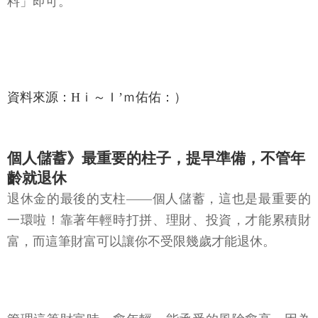
料」即可。
資料來源：Hｉ～Ｉ’ｍ佑佑：）
個人儲蓄》最重要的柱子，提早準備，不管年
齡就退休
退休金的最後的支柱——個人儲蓄，這也是最重要的
一環啦！靠著年輕時打拼、理財、投資，才能累積財
富，而這筆財富可以讓你不受限幾歲才能退休。