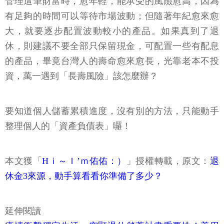
管理這筆財富時，愈年輕，能承受的風險愈高，因為
有足夠的時間可以等待市場波動；但隨著年紀愈來愈
大，就要逐步配置波動較小的產品。如果真到了退
休，則建議不要全部只保留現金，可配置一些有配息
的產品，畢竟台灣人的壽命愈來愈長，光靠老本不投
資，萬一遇到「長壽風險」該怎麼辦？
要知道個人儲蓄累積進度，沒有別的方法，只能動手
整理個人的「資產負債表」囉！
本文獲「
Hｉ～Ｉ’ｍ佑佑：）
」授權轉載，原文：
退
休金3來源，動手算看看你準備了多少？
延伸閱讀