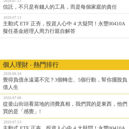
2026.07.13
信託，不只是有錢人的工具，而是每個家庭的責任
2026.07.13
主動式 ETF 正夯，投資人心中 4 大疑問！永豐00410A
擬任基金經理人周力行親自解答
個人理財 ‧ 熱門排行
2026.06.10
覺得負債永遠還不完？3個轉念、5個行動，幫你擺脫負
債人生
2026.07.08
從釜山街頭看當地的消費真相，我們買的是東西，他們
買的是「感覺」!
2026.07.13
主動式 ETF 正夯，投資人心中 4 大疑問！永豐00410A