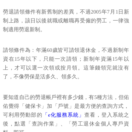
勞退請領條件有新舊制的差異，不過2005年7月1日新
制上路，該日以後就職或離職再受僱的勞工，一律強
制適用勞退新制。
請領條件為：年滿60歲皆可請領退休金，不過新制年
資在15年以下，只能一次請領；新制年資滿15年以
上，才可以選一次領或按月領。這筆錢領完就沒有
了，不像勞保是活多久、領多久。
要知道自己的勞退帳戶裡有多少錢，有5種方法，但佑
佑覺得「健保卡」加「戶號」是最方便的查詢方式，
可利用勞動部的
「e化服務系統」
查看，登入系統之
後，點選「查詢作業」、「勞工退休金個人專戶資