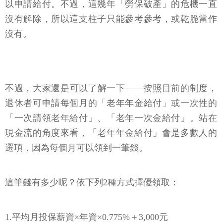
以申請給付。不過，這幾年「勞保破產」的危機一直
沒有解除，所以這支柱子只能參考參考，或乾脆當作
沒有。
不過，大家還是可以了解一下——按照目前的制度，
退休者可申請每個月的「老年年金給付」或一次性的
「一次請領老年給付」、「老年一次金給付」。站在
現金流的角度來看，「老年年金給付」會是多數人的
選項，因為每個月可以領到一筆錢。
這筆錢有多少呢？依下列2種方式擇優領取：
1.平均月投保薪資×年資×0.775%＋3,000元