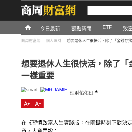
ETF
今日最新
觀點新聞
致
商周財富網
個人理財
想要退休人生很快活，除了「金錢存摺
想要退休人生很快活，除了「
一樣重要
理財佑佑班
在《習慣致富人生實踐版：在關鍵時刻下對決
章，大意是說：