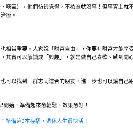
是，嘆氣），他們彷彿覺得，不檢查就沒事！但事實上就
點治療。
摺也相當重要。人家說「財富自由」，你要有財富才能享
由，其實可以解讀成「興趣」，就是做自己喜歡、感到開
，也可以找到一群志同道合的朋友，進一步也可以讓自己
早開始，準備起來愈輕鬆、效果愈好！
文：
準備這3本存摺，退休人生很快活！