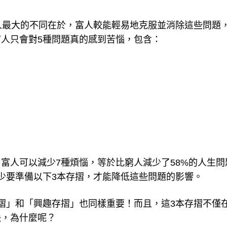
人最大的不同在於，富人較能輕易地克服並消除這些問題
人只會對5種問題真的感到苦惱，包含：
富人可以減少7種煩惱，等於比窮人減少了58%的人生問
少要準備以下3本存摺，才能降低這些問題的影響。
摺」和「興趣存摺」也同樣重要！而且，這3本存摺不僅
缺，為什麼呢？