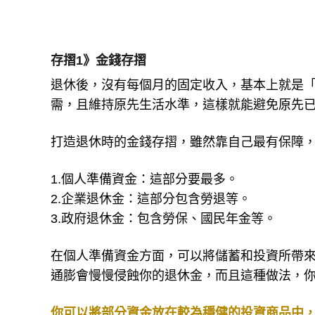
存摺1》金錢存摺
退休後，沒有每個月的固定收入，基本上就是
需，且維持原先生活水準，這樣就能避免原先
打造退休時的金錢存摺，雖然靠自己最有保障，
1.個人準備資金：這部分要最多。
2.企業退休金：這部分包含勞退等。
3.政府退休金：包含勞保、國民年金等。
在個人準備資金方面，可以將儲蓄和投資所帶
通膨會慢慢侵蝕你的退休金，而且這種做法，
你可以將部分資金放在較為穩健的投資商品中