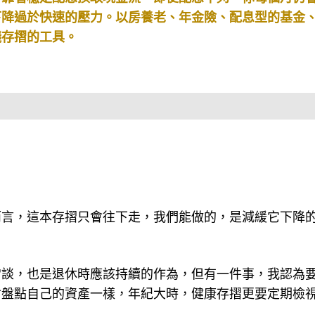
下降過於快速的壓力。以房養老、年金險、配息型的基金
錢存摺的工具。
而言，這本存摺只會往下走，我們能做的，是減緩它下降
常談，也是退休時應該持續的作為，但有一件事，我認為
會盤點自己的資產一樣，年紀大時，健康存摺更要定期檢