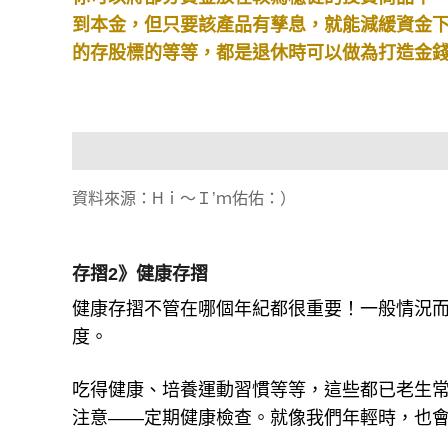
到本金，但只要該產品有孳息，就能減緩資金
的存股標的等等，都是退休時可以做為打造金
資料來源：Hｉ～Ｉ’ｍ佑佑：）
存摺2》健康存摺
健康存摺不管在哪個年紀都很重要！一般情況
度。
吃得健康、培養運動習慣等等，這些都已老生
注意——定期健康檢查。就像我們年輕時，也