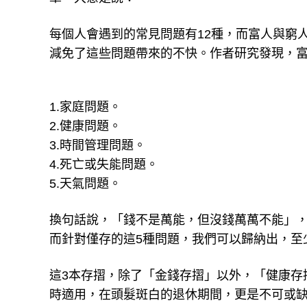
每個人會遇到的常見問題有12種，而富人與窮
減免了這些問題帶來的不快。作者研究發現，富
1.家庭問題。
2.健康問題。
3.時間管理問題。
4.死亡或失能問題。
5.天氣問題。
換句話說，「錢不是萬能，但沒錢萬萬不能」，
而針對僅存的這5種問題，我們可以歸納出，至
這3本存摺，除了「金錢存摺」以外，「健康存
時適用，在頭髮斑白的退休期間，更是不可或