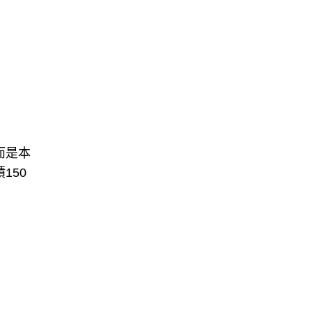
而是本
150