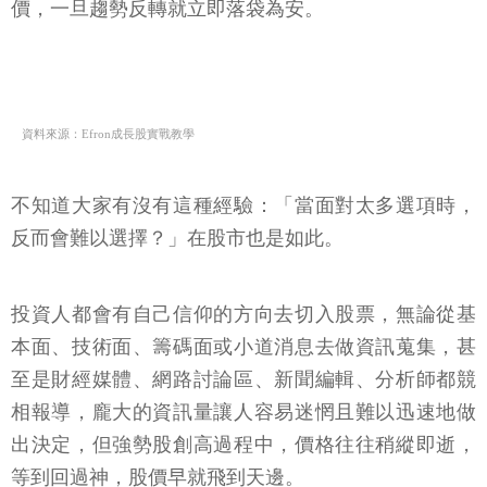
資料來源：Efron成長股實戰教學
不知道大家有沒有這種經驗：「當面對太多選項時，
反而會難以選擇？」在股市也是如此。
投資人都會有自己信仰的方向去切入股票，無論從基
本面、技術面、籌碼面或小道消息去做資訊蒐集，甚
至是財經媒體、網路討論區、新聞編輯、分析師都競
相報導，龐大的資訊量讓人容易迷惘且難以迅速地做
出決定，但強勢股創高過程中，價格往往稍縱即逝，
等到回過神，股價早就飛到天邊。