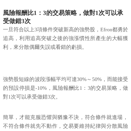
受做錯3次
一旦符合以上3項條件突破新高的強勢股，Efron都勇於
追高，利用追高突破之後的強漲慣性所產生的大幅獲
利，來分散偶爾失誤或看錯的虧損。
強勢股短線的波段漲幅平均可達30%～50%，而能接受
的預設停損是-10%，風險報酬比1：3的交易策略，做
對1次可以承受做錯3次。
簡單，才能克服恐懼與猶豫不決，符合條件就進場，
不符合條件就先不動作，交易要維持紀律與分散風險
——停損不是消極，而是為了下一筆大賺作準備。