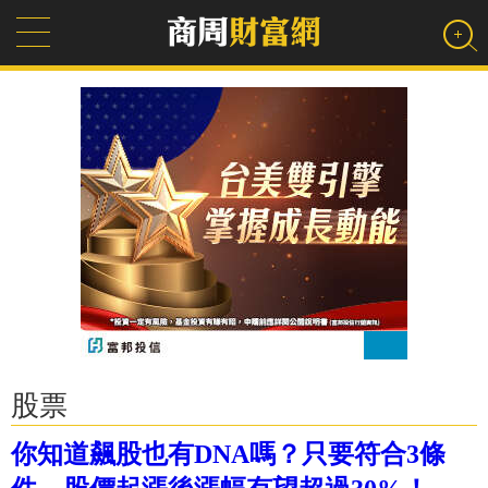
股票
你知道飆股也有DNA嗎？只要符合3條