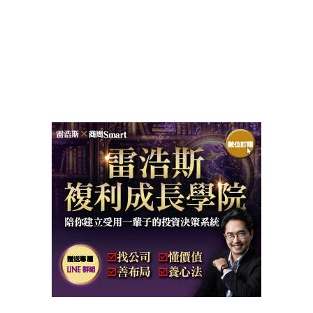
關鍵字:
股價
短線
技術分析
飆股
投資人