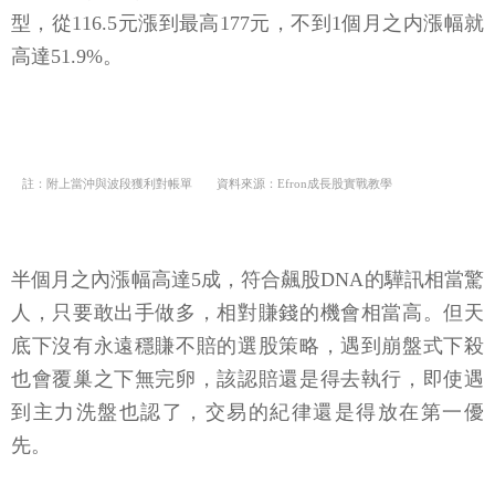
高達51.9%。
註：附上當沖與波段獲利對帳單 資料來源：Efron成長股實戰教學
半個月之內漲幅高達5成，符合飆股DNA的驊訊相當驚
人，只要敢出手做多，相對賺錢的機會相當高。但天
底下沒有永遠穩賺不賠的選股策略，遇到崩盤式下殺
也會覆巢之下無完卵，該認賠還是得去執行，即使遇
到主力洗盤也認了，交易的紀律還是得放在第一優
先。
風險報酬比1：3的交易策略，做對1次可以承