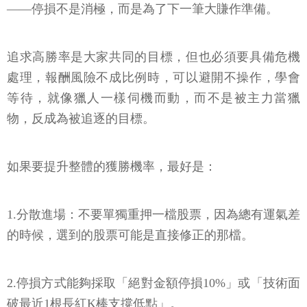
追求高勝率是大家共同的目標，但也必須要具備危機
處理，報酬風險不成比例時，可以避開不操作，學會
等待，就像獵人一樣伺機而動，而不是被主力當獵
物，反成為被追逐的目標。
如果要提升整體的獲勝機率，最好是：
1.分散進場：不要單獨重押一檔股票，因為總有運氣差
的時候，選到的股票可能是直接修正的那檔。
2.停損方式能夠採取「絕對金額停損10%」或「技術面
破最近1根長紅K棒支撐低點」。