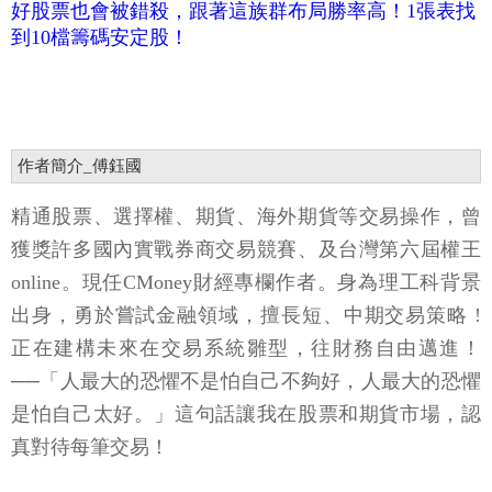
作者簡介_傅鈺國
精通股票、選擇權、期貨、海外期貨等交易操作，曾
獲獎許多國內實戰券商交易競賽、及台灣第六屆權王
online。現任CMoney財經專欄作者。身為理工科背景
出身，勇於嘗試金融領域，擅長短、中期交易策略 !
正在建構未來在交易系統雛型，往財務自由邁進！
──「人最大的恐懼不是怕自己不夠好，人最大的恐懼
是怕自己太好。」這句話讓我在股票和期貨市場，認
真對待每筆交易！