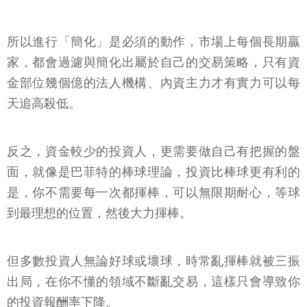
所以進行「簡化」是必須的動作，市場上每個長期贏
家，都會過濾與簡化出屬於自己的交易策略，只有資
金部位幾個億的法人機構、內資主力才有實力可以每
天追高殺低。
反之，資金較少的投資人，更需要做自己有把握的盤
面，就像是巴菲特的棒球理論，投資比棒球更有利的
是，你不需要每一次都揮棒，可以無限期耐心，等球
到最理想的位置，然後大力揮棒。
但多數投資人無論好球或壞球，時常亂揮棒就被三振
出局，在你不懂的領域不斷亂交易，這樣只會導致你
的投資報酬率下降。