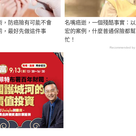
術，防癌險有可能不會
名嘴癌逝，一個殘酷事實：以
前，最好先做這件事
宏的案例，什麼普通保險都幫
忙！
Recommended by