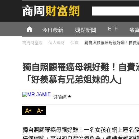
ETF
今日最新
觀點新聞
致
商周財富網
個人理財
保險
獨自照顧罹癌母親好難！自費
獨自照顧罹癌母親好難！自費
「好羨慕有兄弟姐妹的人」
好險網
獨自照顧罹癌母親好難！一名女孩在網上匿名
任何保險，高昂的自費治療負擔，連請看護的