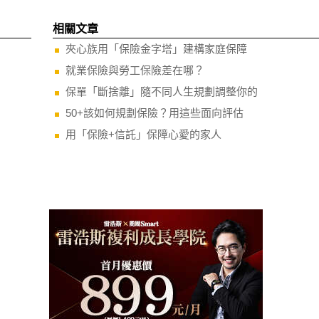
相關文章
夾心族用「保險金字塔」建構家庭保障
就業保險與勞工保險差在哪？
保單「斷捨離」隨不同人生規劃調整你的
50+該如何規劃保險？用這些面向評估
用「保險+信託」保障心愛的家人