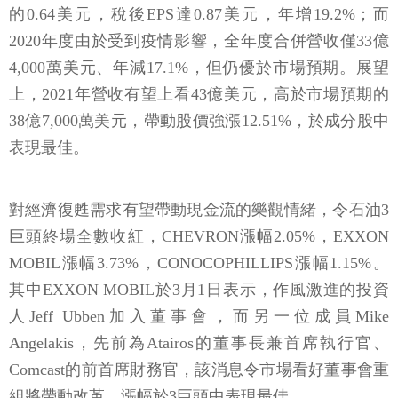
4,000萬美元、年減17.1%，但仍優於市場預期。展望
上，2021年營收有望上看43億美元，高於市場預期的
38億7,000萬美元，帶動股價強漲12.51%，於成分股中
表現最佳。
對經濟復甦需求有望帶動現金流的樂觀情緒，令石油3
巨頭終場全數收紅，CHEVRON漲幅2.05%，EXXON
MOBIL漲幅3.73%，CONOCOPHILLIPS漲幅1.15%。
其中EXXON MOBIL於3月1日表示，作風激進的投資
人Jeff Ubben加入董事會，而另一位成員Mike
Angelakis，先前為Atairos的董事長兼首席執行官、
Comcast的前首席財務官，該消息令市場看好董事會重
組將帶動改革，漲幅於3巨頭中表現最佳。