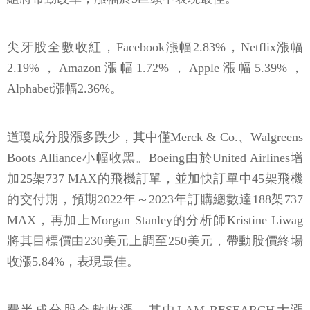
尖牙股全數收紅，Facebook漲幅2.83%，Netflix漲幅
2.19%，Amazon漲幅1.72%，Apple漲幅5.39%，
Alphabet漲幅2.36%。
道瓊成分股漲多跌少，其中僅Merck & Co.、Walgreens
Boots Alliance小幅收黑。Boeing由於United Airlines增
加25架737 MAX的飛機訂單，並加快訂單中45架飛機
的交付期，預期2022年～2023年訂購總數達188架737
MAX，再加上Morgan Stanley的分析師Kristine Liwag
將其目標價由230美元上調至250美元，帶動股價終場
收漲5.84%，表現最佳。
費半成分股全數收漲，其中LAM RESEARCH大漲
5.57%、表現最佳；而ON-SEMI、SKYWORKS