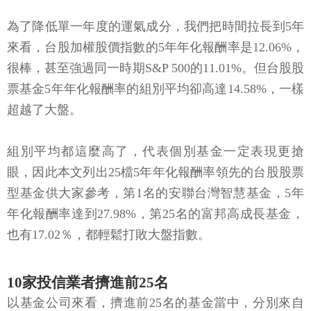
為了降低單一年度的運氣成分，我們把時間拉長到5年
來看，台股加權股價指數的5年年化報酬率是12.06%，
很棒，甚至強過同一時期S&P 500的11.01%。但台股股
票基金5年年化報酬率的組別平均卻高達14.58%，一樣
超越了大盤。
組別平均都這麼高了，代表個別基金一定表現更搶
眼，因此本文列出25檔5年年化報酬率領先的台股股票
型基金供大家參考，第1名的安聯台灣智慧基金，5年
年化報酬率達到27.98%，第25名的富邦高成長基金，
也有17.02％，都輕鬆打敗大盤指數。
10家投信業者擠進前25名
以基金公司來看，擠進前25名的基金當中，分別來自