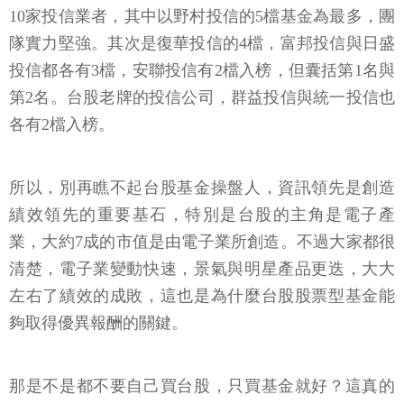
10家投信業者，其中以野村投信的5檔基金為最多，團
隊實力堅強。其次是復華投信的4檔，富邦投信與日盛
投信都各有3檔，安聯投信有2檔入榜，但囊括第1名與
第2名。台股老牌的投信公司，群益投信與統一投信也
各有2檔入榜。
所以，別再瞧不起台股基金操盤人，資訊領先是創造
績效領先的重要基石，特別是台股的主角是電子產
業，大約7成的市值是由電子業所創造。不過大家都很
清楚，電子業變動快速，景氣與明星產品更迭，大大
左右了績效的成敗，這也是為什麼台股股票型基金能
夠取得優異報酬的關鍵。
那是不是都不要自己買台股，只買基金就好？這真的