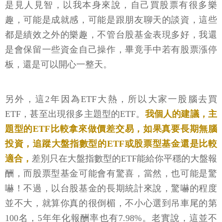
是見人見智，以我本身來說，自己買股票有很多樂
趣，可能是成就感，可能是跟朋友聊天的談資，這些
都是績效之外的樂趣，不管台股基金表現多好，我還
是會保留一些資金自己操作，畢竟手中若有股票漲停
板，還是可以開心一整天。
另外，這2年因為ETF大熱，所以大家一股腦去買
ETF，甚至出現很多主題型的ETF。
我個人的建議，主
題型的ETF比較拿來做價差交易，如果真要長期無腦
投資，追蹤大盤指數型的ETF或股票型基金還是比較
適合，
差別只在大盤指數型的ETF能給你平穩的大盤報
酬，而股票型基金可能會有驚喜，當然，也可能是驚
嚇！不過，以台股基金的長期統計來說，驚嚇的程度
並不大，就算你真的很倒楣，不小心選到吊車尾的第
100名，5年年化報酬率也有7.98%。老實說，這並不