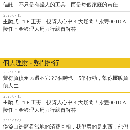
信託，不只是有錢人的工具，而是每個家庭的責任
2026.07.13
主動式 ETF 正夯，投資人心中 4 大疑問！永豐00410A
擬任基金經理人周力行親自解答
個人理財 ‧ 熱門排行
2026.06.10
覺得負債永遠還不完？3個轉念、5個行動，幫你擺脫負
債人生
2026.07.13
主動式 ETF 正夯，投資人心中 4 大疑問！永豐00410A
擬任基金經理人周力行親自解答
2026.07.08
從釜山街頭看當地的消費真相，我們買的是東西，他們