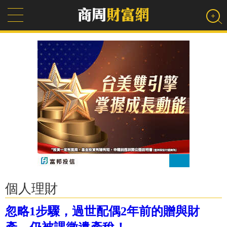
個人理財
忽略1步驟，過世配偶2年前的贈與財