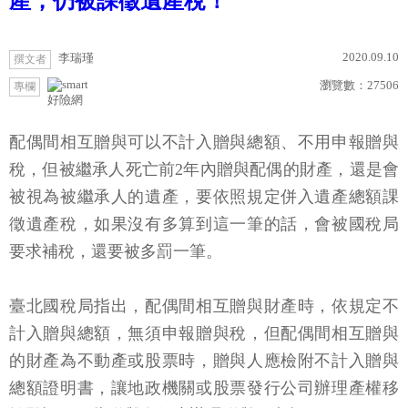
產，仍被課徵遺產稅！
2020.09.10
李瑞瑾
撰文者
瀏覽數：
27506
專欄
好險網
配偶間相互贈與可以不計入贈與總額、不用申報贈與
稅，但被繼承人死亡前2年內贈與配偶的財產，還是會
被視為被繼承人的遺產，要依照規定併入遺產總額課
徵遺產稅，如果沒有多算到這一筆的話，會被國稅局
要求補稅，還要被多罰一筆。
臺北國稅局指出，配偶間相互贈與財產時，依規定不
計入贈與總額，無須申報贈與稅，但配偶間相互贈與
的財產為不動產或股票時，贈與人應檢附不計入贈與
總額證明書，讓地政機關或股票發行公司辦理產權移