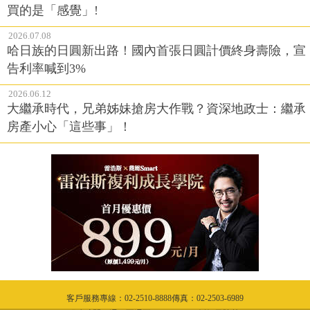
買的是「感覺」!
2026.07.08
哈日族的日圓新出路！國內首張日圓計價終身壽險，宣
告利率喊到3%
2026.06.12
大繼承時代，兄弟姊妹搶房大作戰？資深地政士：繼承
房產小心「這些事」！
客戶服務專線：02-2510-8888傳真：02-2503-6989