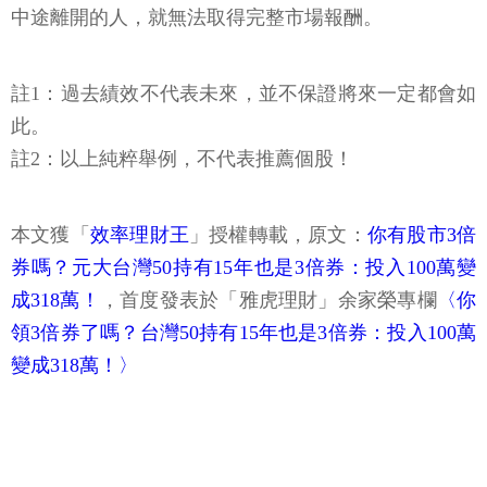
中途離開的人，就無法取得完整市場報酬。
註1：過去績效不代表未來，並不保證將來一定都會如
此。
註2：以上純粹舉例，不代表推薦個股！
本文獲「
效率理財王
」授權轉載，原文：
你有股市3倍
券嗎？元大台灣50持有15年也是3倍券：投入100萬變
成318萬！
，首度發表於「雅虎理財」余家榮專欄
〈你
領3倍券了嗎？台灣50持有15年也是3倍券：投入100萬
變成318萬！〉