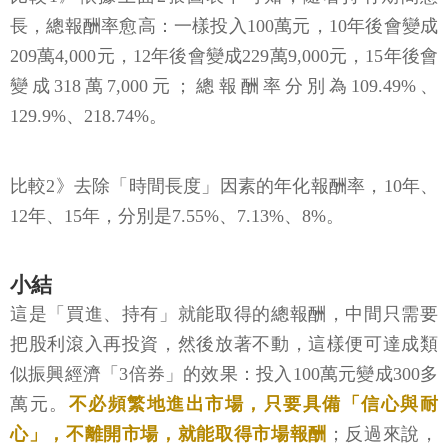
長，總報酬率愈高：一樣投入100萬元，10年後會變成
209萬4,000元，12年後會變成229萬9,000元，15年後會
變成318萬7,000元；總報酬率分別為109.49%、
129.9%、218.74%。
比較2》去除「時間長度」因素的年化報酬率，10年、
12年、15年，分別是7.55%、7.13%、8%。
小結
這是「買進、持有」就能取得的總報酬，中間只需要
把股利滾入再投資，然後放著不動，這樣便可達成類
似振興經濟「3倍券」的效果：投入100萬元變成300多
萬元。
不必頻繁地進出市場，只要具備「信心與耐
心」，不離開市場，就能取得市場報酬
；反過來說，