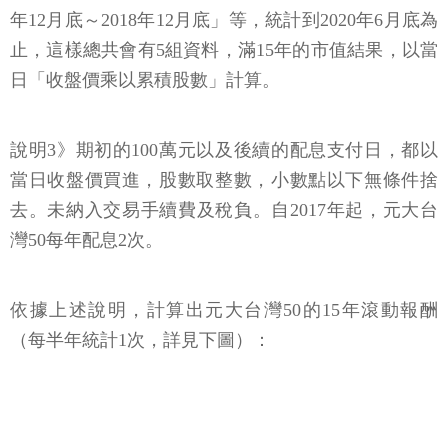
年12月底～2018年12月底」等，統計到2020年6月底為
止，這樣總共會有5組資料，滿15年的市值結果，以當
日「收盤價乘以累積股數」計算。
說明3》期初的100萬元以及後續的配息支付日，都以
當日收盤價買進，股數取整數，小數點以下無條件捨
去。未納入交易手續費及稅負。自2017年起，元大台
灣50每年配息2次。
依據上述說明，計算出元大台灣50的15年滾動報酬
（每半年統計1次，詳見下圖）：