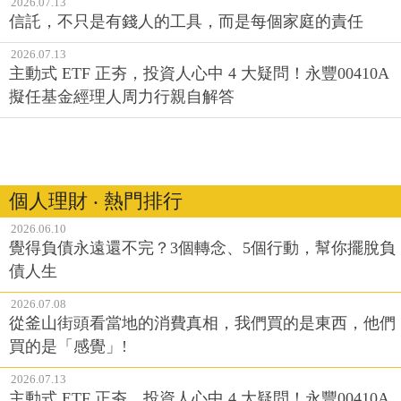
2026.07.13
信託，不只是有錢人的工具，而是每個家庭的責任
2026.07.13
主動式 ETF 正夯，投資人心中 4 大疑問！永豐00410A
擬任基金經理人周力行親自解答
個人理財 ‧ 熱門排行
2026.06.10
覺得負債永遠還不完？3個轉念、5個行動，幫你擺脫負
債人生
2026.07.08
從釜山街頭看當地的消費真相，我們買的是東西，他們
買的是「感覺」!
2026.07.13
主動式 ETF 正夯，投資人心中 4 大疑問！永豐00410A