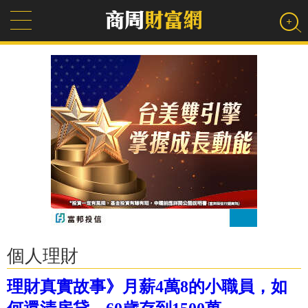
個人理財
理財真實故事》月薪4萬8的小職員，如