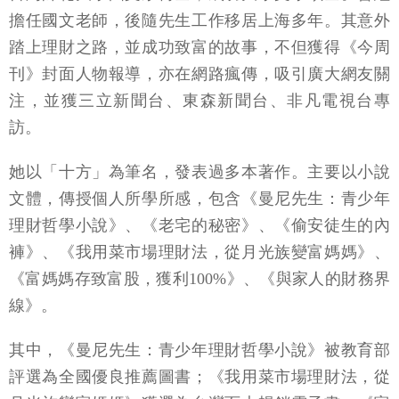
擔任國文老師，後隨先生工作移居上海多年。其意外
踏上理財之路，並成功致富的故事，不但獲得《今周
刊》封面人物報導，亦在網路瘋傳，吸引廣大網友關
注，並獲三立新聞台、東森新聞台、非凡電視台專
訪。
她以「十方」為筆名，發表過多本著作。主要以小說
文體，傳授個人所學所感，包含《曼尼先生：青少年
理財哲學小說》、《老宅的秘密》、《偷安徒生的內
褲》、《我用菜市場理財法，從月光族變富媽媽》、
《富媽媽存致富股，獲利100%》、《與家人的財務界
線》。
其中，《曼尼先生：青少年理財哲學小說》被教育部
評選為全國優良推薦圖書；《我用菜市場理財法，從