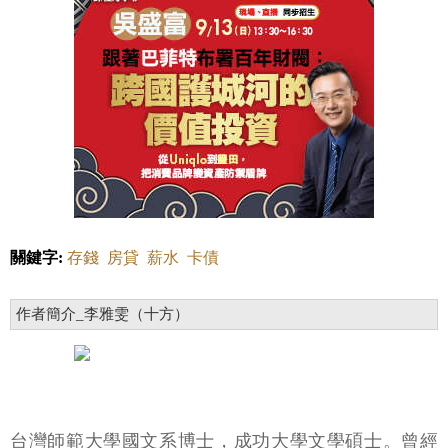
關鍵字:
存錢
房貸
薪水
卡債
作者簡介_李雅雯（十方）
台灣師範大學國文系博士，成功大學文學碩士。曾經