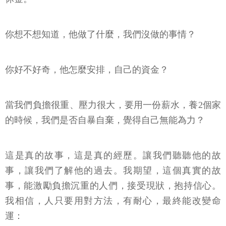
你想不想知道，他做了什麼，我們沒做的事情？
你好不好奇，他怎麼安排，自己的資金？
當我們負擔很重、壓力很大，要用一份薪水，養2個家
的時候，我們是否自暴自棄，覺得自己無能為力？
這是真的故事，這是真的經歷。讓我們聽聽他的故
事，讓我們了解他的過去。我期望，這個真實的故
事，能激勵負擔沉重的人們，接受現狀，抱持信心。
我相信，人只要用對方法，有耐心，最終能改變命
運：