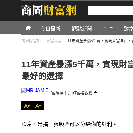
ETF
今日最新
觀點新聞
致
商周財富網
致富故事
11年資產暴漲5千萬，實現財富自由
11年資產暴漲5千萬，實現財
最好的選擇
富媽媽十方的富裕觀點
股息，是指一張股票可以分給你的紅利。