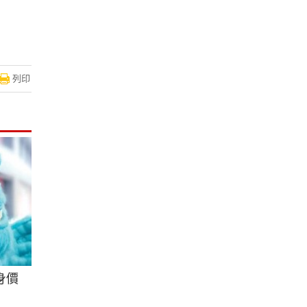
列印
身價