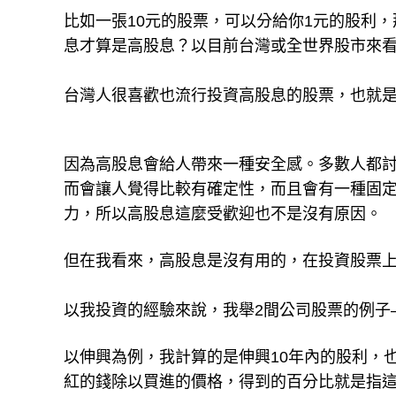
比如一張10元的股票，可以分給你1元的股利，
息才算是高股息？以目前台灣或全世界股市來看
台灣人很喜歡也流行投資高股息的股票，也就
因為高股息會給人帶來一種安全感。多數人都
而會讓人覺得比較有確定性，而且會有一種固
力，所以高股息這麼受歡迎也不是沒有原因。
但在我看來，高股息是沒有用的，在投資股票
以我投資的經驗來說，我舉2間公司股票的例子
以伸興為例，我計算的是伸興10年內的股利，
紅的錢除以買進的價格，得到的百分比就是指這