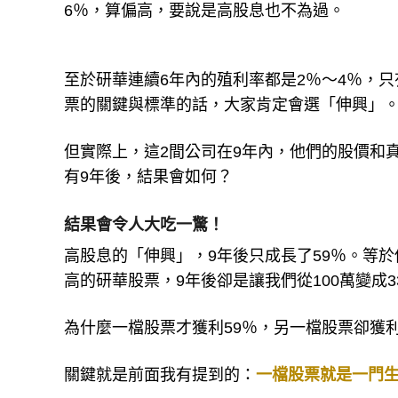
6％，算偏高，要說是高股息也不為過。
至於研華連續6年內的殖利率都是2％～4％，
票的關鍵與標準的話，大家肯定會選「伸興」
但實際上，這2間公司在9年內，他們的股價和
有9年後，結果會如何？
結果會令人大吃一驚！
高股息的「伸興」，9年後只成長了59％。等於
高的研華股票，9年後卻是讓我們從100萬變成3
為什麼一檔股票才獲利59％，另一檔股票卻獲利
關鍵就是前面我有提到的：
一檔股票就是一門