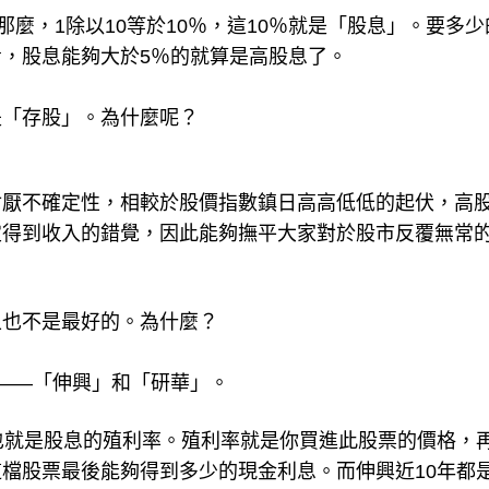
那麼，1除以10等於10％，這10％就是「股息」。要多少
，股息能夠大於5％的就算是高股息了。
是「存股」。為什麼呢？
討厭不確定性，相較於股價指數鎮日高高低低的起伏，高
定得到收入的錯覺，因此能夠撫平大家對於股市反覆無常
上也不是最好的。為什麼？
——「伸興」和「研華」。
也就是股息的殖利率。殖利率就是你買進此股票的價格，
檔股票最後能夠得到多少的現金利息。而伸興近10年都