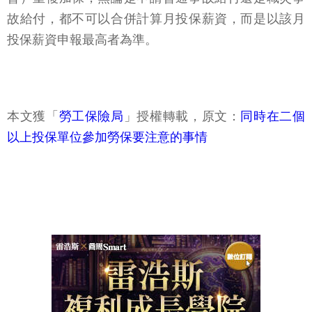
故給付，都不可以合併計算月投保薪資，而是以該月
投保薪資申報最高者為準。
本文獲「
勞工保險局
」授權轉載，原文：
同時在二個
以上投保單位參加勞保要注意的事情