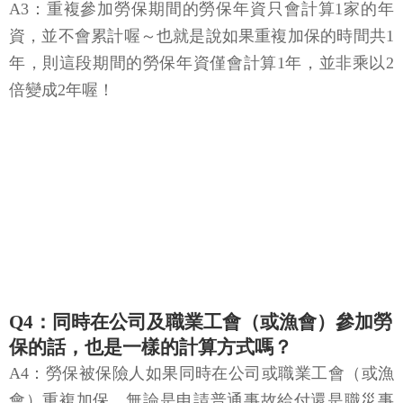
A3：重複參加勞保期間的勞保年資只會計算1家的年
資，並不會累計喔～也就是說如果重複加保的時間共1
年，則這段期間的勞保年資僅會計算1年，並非乘以2
倍變成2年喔！
Q4：同時在公司及職業工會（或漁會）參加勞
保的話，也是一樣的計算方式嗎？
A4：勞保被保險人如果同時在公司或職業工會（或漁
會）重複加保，無論是申請普通事故給付還是職災事