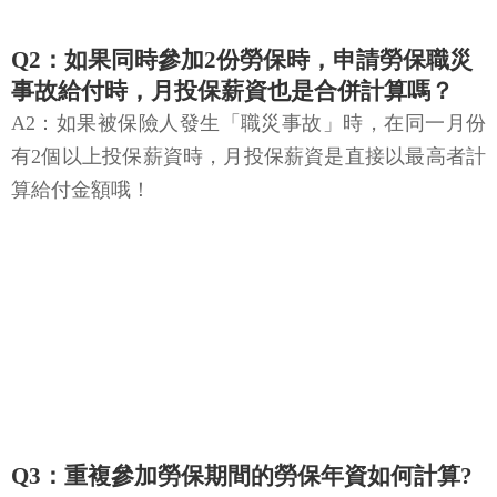
Q2：如果同時參加2份勞保時，申請勞保職災
事故給付時，月投保薪資也是合併計算嗎？
A2：如果被保險人發生「職災事故」時，在同一月份
有2個以上投保薪資時，月投保薪資是直接以最高者計
算給付金額哦！
Q3：重複參加勞保期間的勞保年資如何計算?