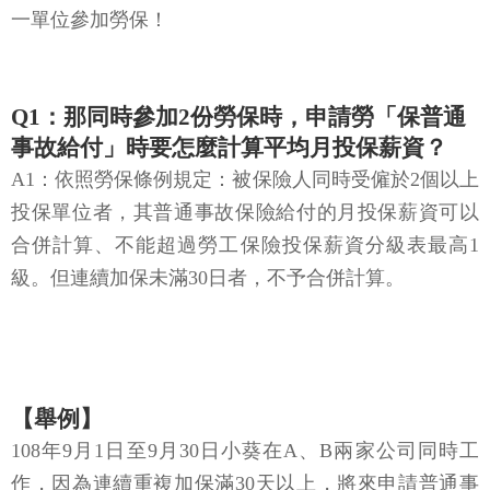
一單位參加勞保！
Q1：那同時參加2份勞保時，申請勞「保普通
事故給付」時要怎麼計算平均月投保薪資？
A1：依照勞保條例規定：被保險人同時受僱於2個以上
投保單位者，其普通事故保險給付的月投保薪資可以
合併計算、不能超過勞工保險投保薪資分級表最高1
級。但連續加保未滿30日者，不予合併計算。
【舉例】
108年9月1日至9月30日小葵在A、B兩家公司同時工
作，因為連續重複加保滿30天以上，將來申請普通事