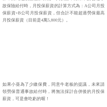
故保險給付時，月投保薪資的計算方式為：A公司月投
保薪資+B公司月投保薪資，但合計不能超過勞保最高
月投保薪資（目前是4萬5,800元）。
如果小葵為了少繳保費，同意牛老板的提議，未來請
領勞保普通事故給付時，將無法採計合併後的月投保
薪資，可是會吃虧的喔！