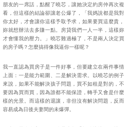
朋友的一席話，點醒了曉芯，讓她決定約房仲再次複
看，但這樣的結論卻讓老公爆了，「我媽說都是我對
你太好，才會讓你這樣予取予求，如果要買這麼貴，
妳就想辦法去多賺一點。房貸我們一人一半，這樣妳
才會懂我的壓力。」曉芯難過極了，不是兩人決定買
的房子嗎？怎麼搞得像我逼你一樣呢？
我一直認為買房子是一件好事，但要建立在兩件事情
上面：一是能力範圍、二是解決需求。以曉芯的例子
來說，如果不能解決孩子問題，買不如租是對的，不
要因為買而買，因為誰都不能保證，轉手又會是什麼
樣的光景。而這樣的退讓，非但沒有解決問題，反而
容易成為日後夫妻間的未爆彈。