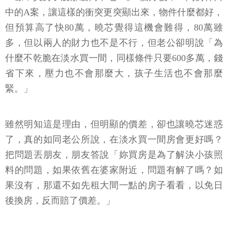
中的A案，讓這樣的衝突更突顯出來，物件什麼都好，
但預算高了快80萬，曉芯覺得這機會難得，80萬雖
多，但以兩人的財力也不是不行，但老公卻明說「為
什麼不乾脆在淡水買一間，同樣條件只要600多萬，錢
省下來，壓力也不會那麼大，孩子生活也不會那麼
緊。」
雖然明知這是理由，但明顯的價差，卻也讓曉芯迷惑
了，真的如同老公所說，在淡水買一間房會更好嗎？
把問題丟朋友，朋友答說「妳買房是為了解決小孩照
料的問題，如果依舊在婆家附近，問題有解了嗎？如
果沒有，那還不如先租大間一點的房子看看，以免日
後換房，反而賠了價差。」