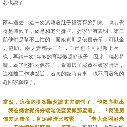
芯也認了。
兩年過去，這一次憑藉著肚子裡寶寶的到來，曉芯覺
得是時候了，於是和老公攤牌。婆家早有表明，第二
胎他們是幫不上忙的，而娘家則是依舊表示，可以全
力協助。兩夫妻都要工作，自己也不可能像上次一
樣，再請一次1年多的育嬰假照顧孩子。因此，曉芯希
望，為了照料兩個孩子，希望房子能買在娘家附近，
這樣離工作地點近，若真的臨時有事，也不用著急的
趕回家顧孩子。
當然，這樣的提案顯然讓丈夫錯愕了，他依序拋出
「我爸媽會覺得好端端怎麼要搬那麼遠」、「兩邊房
價差這麼多，肯定經濟比較緊」、「老大會照顧老