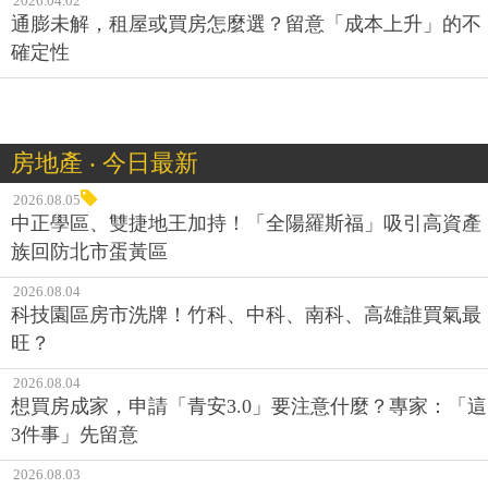
2026.04.02
通膨未解，租屋或買房怎麼選？留意「成本上升」的不
確定性
房地產 ‧ 今日最新
2026.08.05
中正學區、雙捷地王加持！「全陽羅斯福」吸引高資產
族回防北市蛋黃區
2026.08.04
科技園區房市洗牌！竹科、中科、南科、高雄誰買氣最
旺？
2026.08.04
想買房成家，申請「青安3.0」要注意什麼？專家：「這
3件事」先留意
2026.08.03