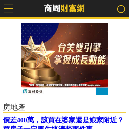
房地產
價差400萬，該買在婆家還是娘家附近？