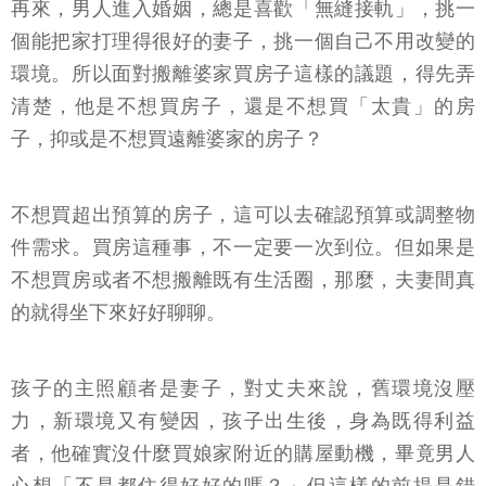
再來，男人進入婚姻，總是喜歡「無縫接軌」，挑一
個能把家打理得很好的妻子，挑一個自己不用改變的
環境。所以面對搬離婆家買房子這樣的議題，得先弄
清楚，他是不想買房子，還是不想買「太貴」的房
子，抑或是不想買遠離婆家的房子？
不想買超出預算的房子，這可以去確認預算或調整物
件需求。買房這種事，不一定要一次到位。但如果是
不想買房或者不想搬離既有生活圈，那麼，夫妻間真
的就得坐下來好好聊聊。
孩子的主照顧者是妻子，對丈夫來說，舊環境沒壓
力，新環境又有變因，孩子出生後，身為既得利益
者，他確實沒什麼買娘家附近的購屋動機，畢竟男人