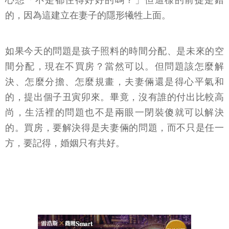
心想「不是都住得好好的嗎？」但這樣的前提是錯
的，因為這建立在妻子的隱形犧牲上面。
如果今天的問題是孩子照料的時間分配、是未來的空
間分配，現在不買房？當然可以。但問題該怎麼解
決、怎麼分擔、怎麼規畫，夫妻倆還是得心平氣和
的，提出個子丑寅卯來。畢竟，沒有誰的付出比較高
尚，生活裡的問題也不是兩眼一閉裝傻就可以解決
的。買房，要解決得是夫妻倆的問題，而不只是任一
方，要記得，婚姻只有共好。