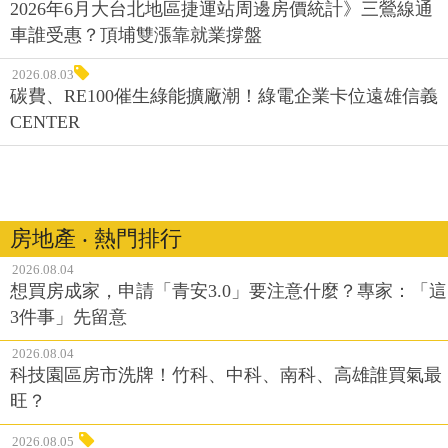
2026年6月大台北地區捷運站周邊房價統計》三鶯線通
車誰受惠？頂埔雙漲靠就業撐盤
2026.08.03
碳費、RE100催生綠能擴廠潮！綠電企業卡位遠雄信義
CENTER
房地產 ‧ 熱門排行
2026.08.04
想買房成家，申請「青安3.0」要注意什麼？專家：「這
3件事」先留意
2026.08.04
科技園區房市洗牌！竹科、中科、南科、高雄誰買氣最
旺？
2026.08.05