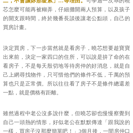
二，不會讓妳那麼累」…等理由。
可學過一次乖的曉
芯怎麼可能再被糊弄，仔細攤開兩人預算，以及孩子
的開支跟時間，終於幾番長談後讓老公點頭，自己的
買房計畫。
決定買房，下一步當然就是看房子，曉芯想要趁寶寶
出來前，決定一家四口的住所，可以說是拚了命的在
看房子，不是每天殷切地等待房仲的好消息，就是自
己上網尋找物件，只可惜他們的條件不低，千萬的預
算也只是正常價。所以往往看了房子不是條件總還差
一點，就是價格有距離。
雖然過程中老公沒多說什麼，但曉芯卻也慢慢察覺到
自己一頭熱的情形，好似老公在默默傳達「跟我說的
一樣，買房子沒那麼簡單吧！」3個月後，一間房仲口