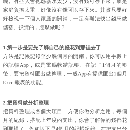
晚。有些人會抱怨薪水太少，沒有錢可存下來，或是
家庭負擔太重，好像沒有錢可以存下來。其實只要好
好檢視一下個人家庭的開銷，一定有辦法找出錢來做
儲蓄、投資的，怎麼做呢？
1.第一步是要先了解自己的錢花到那裡去了
方法是記帳記錄至少幾個月的開銷，你可以用手機上
的記帳App，或是電腦軟體記帳。在記了1個月的帳
後，要把資料匯出做整理，一般App有提供匯出1個月
Excel報表的功能。
2.把資料做分析整理
把資料整理成各個大項目，方便你做分析之用，每個
月的紀錄，搭配上年度的支出，你會了解你的錢都花
到那裡了。例如以下是4個月的記帳紀錄，在把支出分