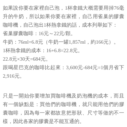
如果說你要在家裡自己泡，1杯拿鐵大概需要用掉76毫
升的牛奶，所以如果你要在家裡，自己用雀巢的膠囊
咖啡機，自己泡出1杯熱拿鐵的話，成本列舉如下：
雀巢膠囊咖啡：16元～22元/顆。
牛奶：76ml=6.8元（牛奶一罐1,857ml，約166元）。
1杯熱拿鐵的成本：16+6.8=22.8元。
22.8元×30天=684元。
跟喝星巴克的咖啡比起來：3,600元-684元=1個月省下
2,916元。
只是一開始你要增加買咖啡機及奶泡機的成本，而且
有一個缺點是：買他們的咖啡機，就只能用他們的膠
囊咖啡，因為每一家都故意把形狀、尺寸等做的不一
樣，因此各家的膠囊是不能互通的。