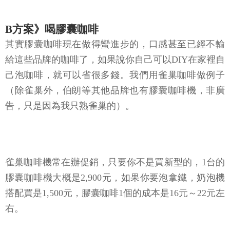
B方案》喝膠囊咖啡
其實膠囊咖啡現在做得蠻進步的，口感甚至已經不輸
給這些品牌的咖啡了，如果說你自己可以DIY在家裡自
己泡咖啡，就可以省很多錢。我們用雀巢咖啡做例子
（除雀巢外，伯朗等其他品牌也有膠囊咖啡機，非廣
告，只是因為我只熟雀巢的）。
雀巢咖啡機常在辦促銷，只要你不是買新型的，1台的
膠囊咖啡機大概是2,900元，如果你要泡拿鐵，奶泡機
搭配買是1,500元，膠囊咖啡1個的成本是16元～22元左
右。