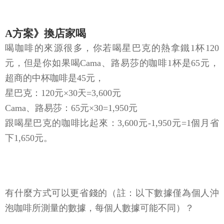
A方案》換店家喝
喝咖啡的來源很多，你若喝星巴克的熱拿鐵1杯120
元，但是你如果喝Cama、路易莎的咖啡1杯是65元，
超商的中杯咖啡是45元，
星巴克：120元×30天=3,600元
Cama、路易莎：65元×30=1,950元
跟喝星巴克的咖啡比起來：3,600元-1,950元=1個月省
下1,650元。
有什麼方式可以更省錢的（註：以下數據僅為個人沖
泡咖啡所測量的數據，每個人數據可能不同）？