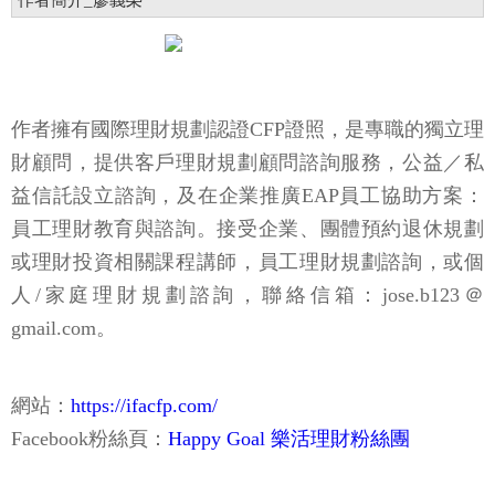
作者簡介_廖義榮
作者擁有國際理財規劃認證CFP證照，是專職的獨立理
財顧問，提供客戶理財規劃顧問諮詢服務，公益／私
益信託設立諮詢，及在企業推廣EAP員工協助方案：
員工理財教育與諮詢。接受企業、團體預約退休規劃
或理財投資相關課程講師，員工理財規劃諮詢，或個
人/家庭理財規劃諮詢，聯絡信箱：jose.b123＠
gmail.com。
網站：
https://ifacfp.com/
Facebook粉絲頁：
Happy Goal 樂活理財粉絲團