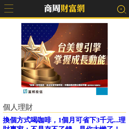
個人理財
換個方式喝咖啡，1個月可省下3千元...理