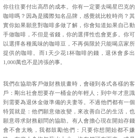
你往往要付出高昂的成本。你有一定要去喝星巴克的
咖啡嗎？因為是國際知名品牌，感覺就比較時尚？其
實你如果願意對咖啡多做了解，你會知道如果自己動
手做咖啡，不但是省錢，你的選擇性也會更多。你可
以選擇各種風味的咖啡豆，不再侷限於只能喝店家所
提供的咖啡。而1天少花1杯咖啡的錢，退休會多出
1,000萬也不是誇張的事。
我們在協助客戶做財務規畫時，會碰到各式各樣的客
戶：剛出社會想要存一桶金的年輕人；到中年才意識
到需要為退休金做準備的夫妻等。不過他們都有一個
特質就是：他們願意做改變，來改善自己的生活，也
願意尋求財務顧問的協助。有人會擔心現在開始存錢
會不會太晚，我都鼓勵他們：只要你想開始都不嫌