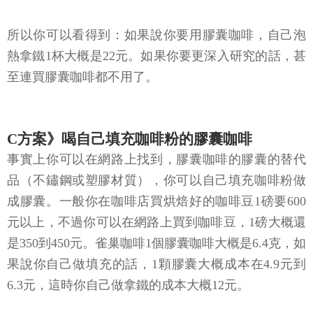
所以你可以看得到：如果說你要用膠囊咖啡，自己泡
熱拿鐵1杯大概是22元。如果你要更深入研究的話，甚
至連買膠囊咖啡都不用了。
C方案》喝自己填充咖啡粉的膠囊咖啡
事實上你可以在網路上找到，膠囊咖啡的膠囊的替代
品（不鏽鋼或塑膠材質），你可以自己填充咖啡粉做
成膠囊。一般你在咖啡店買烘焙好的咖啡豆1磅要600
元以上，不過你可以在網路上買到咖啡豆，1磅大概還
是350到450元。雀巢咖啡1個膠囊咖啡大概是6.4克，如
果說你自己做填充的話，1顆膠囊大概成本在4.9元到
6.3元，這時你自己做拿鐵的成本大概12元。