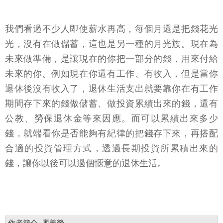
我們看過不少人即使薪水再高，每個月還是把錢花光
光，沒有在做儲蓄，這也是另一種的月光族。現在為
未來做準備，是讓現在的你把一部分的錢，用來付給
未來的你。例如現在你還有工作、有收入，但是當你
退休後沒有收入了，退休生活支出就要靠你在有工作
期間存下來的錢做儲蓄、做投資累績出來的錢，還有
公教、勞保退休金等來因應。而可以累績出來多少
錢，就端看你是否能夠有紀律的把錢存下來，再搭配
合適的投資管理方式，透過長期投資所累積出來的
錢，讓你以後可以過個愜意的退休生活。