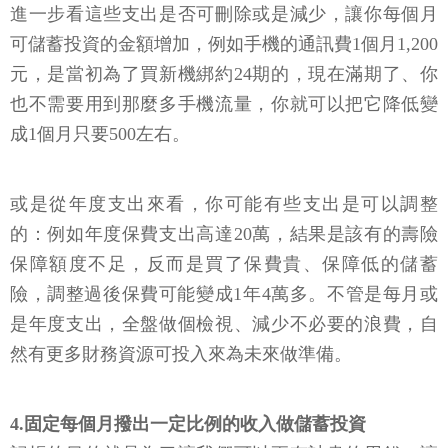
進一步看這些支出是否可刪除或是減少，讓你每個月
可儲蓄投資的金額增加，例如手機的通訊費1個月1,200
元，是當初為了買新機綁約24期的，現在滿期了、你
也不需要用到那麼多手機流量，你就可以把它降低變
成1個月只要500左右。
或是從年度支出來看，你可能有些支出是可以調整
的：例如年度保費支出高達20萬，結果是該有的壽險
保障額度不足，反而是買了保費貴、保障低的儲蓄
險，調整過後保費可能變成1年4萬多。不管是每月或
是年度支出，全盤做個檢視、減少不必要的浪費，自
然有更多財務資源可投入來為未來做準備。
4.固定每個月撥出一定比例的收入做儲蓄投資