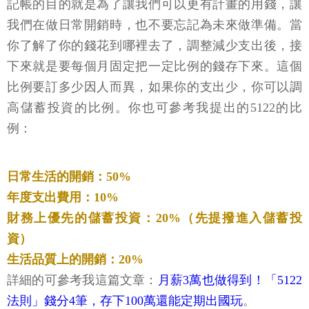
記帳的目的就是為了讓我們可以更有計畫的用錢，讓
我們在做日常開銷時，也不要忘記為未來做準備。當
你了解了你的錢花到哪裡去了，調整減少支出後，接
下來就是要每個月固定把一定比例的錢存下來。這個
比例要訂多少因人而異，如果你的支出少，你可以調
高儲蓄投資的比例。你也可參考我提出的5122的比
例：
日常生活的開銷：50%
年度支出費用：10%
財務上優先的儲蓄投資：20%（先提撥進入儲蓄投
資）
生活品質上的開銷：20%
詳細的可參考我這篇文章：
月薪3萬也做得到！「5122
法則」錢分4筆，存下100萬還能定期出國玩
。