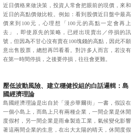
近日價格來做決策，投資人常會把眼前的現價，來和
近日的高點價做比較。例如：看到股價近日盤中最高
價來到100元，心理想「100元的高點一定會再上
去」，即使原先的策略，已經出現賣出／停損的訊
號，但因為不甘心沒有賣在100塊錢的高點，因此不願
意出售股票，總想再凹看看。對許多人而言，若沒有
在第一時間停損，之後要停損，往往會更難。
壓低波動風險、建立穩健投組的白話邏輯：島
國經濟理論
島國經濟理論是出自於「漫步華爾街」一書，假設在
一個小島上，而島上只有兩種企業，一間企業是休閒
度假村，另一間企業是雨傘製造工業，氣候變化影響
著這兩間企業的生意，在出大太陽的晴天，休閒度假