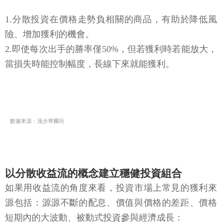
1.分散投資在價格走勢負相關的商品，有助於降低風
險、增加獲利的機會。
2.即使每次出手的勝率僅50%，但若獲利時若能放大，
當損失時能控制幅度，長線下來就能獲利。
數據來源：漫步華爾街
以分散收益流的概念建立穩健投資組合
如果用收益流的角度來看，投資市場上常見的獲利來
源包括：源源不斷的配息、價值與價格的差距、價格
短期內的大波動、被動式投資參與經濟成長：