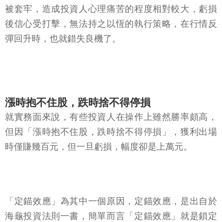
被套牢，造成投資人心理痛苦的程度相對較大，虧損
後信心受打擊，無法持之以恆的執行策略，在行情反
彈回升時，也就錯失良機了。
漲時抱不住股，跌時捨不得停損
就實務面來說，有些投資人在操作上雖然勝率頗高，
但因「漲時抱不住股，跌時捨不得停損」，獲利出場
時僅賺幾百元，但一旦虧損，幅度卻是上萬元。
「定錨效應」為其中一個原因，定錨效應，是出自於
海龜投資法則一書，簡單而言「定錨效應」就是鎖定