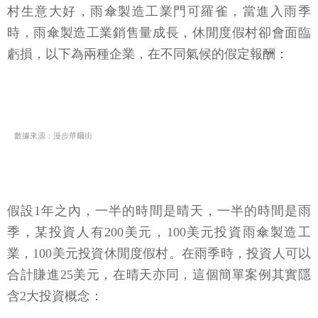
村生意大好，雨傘製造工業門可羅雀，當進入雨季
時，雨傘製造工業銷售量成長，休閒度假村卻會面臨
虧損，以下為兩種企業，在不同氣候的假定報酬：
數據來源：漫步華爾街
假設1年之內，一半的時間是晴天，一半的時間是雨
季，某投資人有200美元，100美元投資雨傘製造工
業，100美元投資休閒度假村。在雨季時，投資人可以
合計賺進25美元，在晴天亦同，這個簡單案例其實隱
含2大投資概念：