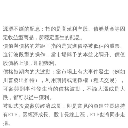
源源不斷的配息：指的是高殖利率股、債券基金等固
定收益型商品，所穩定產生的配息。
價值與價格的差距：指的是買進價格被低估的股票、
進行波段型的操作，當市場與予的本益比調升、價值
股價格上漲，即能獲利。
價格短期內的大波動：當市場上有大事件發生（例如
川普發出推特），利用期貨或選擇權（程式交易），
可參與到事件發生時的價格波動，不論大漲或是大
跌，都可以從中獲利。
被動式投資參與經濟成長：即是常見的買進並長線持
有ETF，因經濟成長、股市長線上漲，ETF也將同步走
揚。