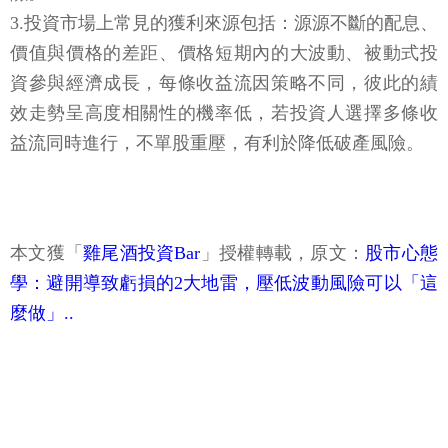
3.投資市場上常見的獲利來源包括：源源不斷的配息、
價值與價格的差距、價格短期內的大波動、被動式投
資參與經濟成長，每條收益流因策略不同，彼此的績
效走勢呈高度相關性的機率低，若投資人選擇多條收
益流同時進行，不單股重壓，有利於降低破產風險。
本文獲「
雞尾酒投資Bar
」授權轉載，原文：
股市心態
學：避開導致虧損的2大地雷，壓低波動風險可以「這
麼做」..