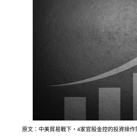
原文：中美貿易戰下，4家官股金控的投資操作