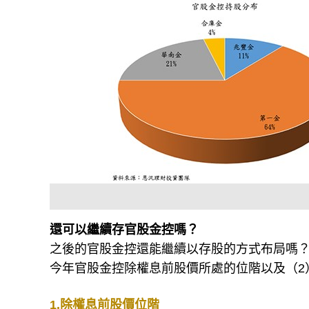
還可以繼續存官股金控嗎？
之後的官股金控還能繼續以存股的方式布局嗎？
今年官股金控除權息前股價所處的位階以及（2
1.除權息前股價位階