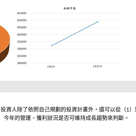
投資人除了依照自己規劃的投資計畫外，還可以從（1）
）今年的營運、獲利狀況是否可維持成長趨勢來判斷。