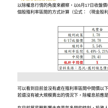
以除權息行情的角度來觀察，以6月17日收盤
個股殖利率區間的方式計算（公式：（現金股
可以看到目前並沒有處在殖利率區間中間價以
若還沒有被大規模賣出的情況下，除權息前應