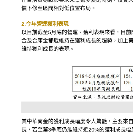
在目前貿易戰影響未來景氣多變的時刻，投資
價下修至區間相對低位置布局。
2.今年營運獲利表現
以目前截至5月底的營運、獲利表現來看，目前
金及合庫金都還維持在獲利成長的趨勢，加上第
維持獲利成長的表現。
其中華南金的獲利成長幅度令人驚艷，主要來
長，若至第3季底仍能維持近20%的獲利成長