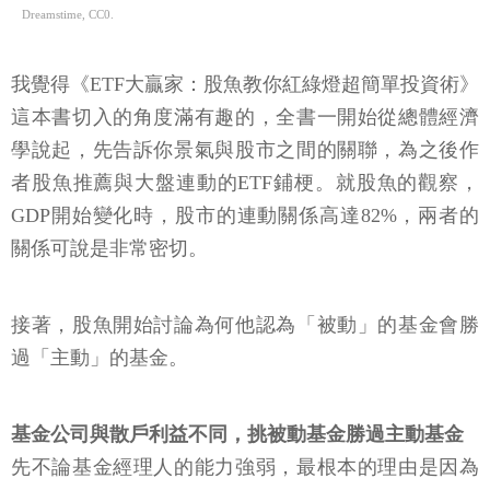
Dreamstime, CC0.
我覺得《ETF大贏家：股魚教你紅綠燈超簡單投資術》
這本書切入的角度滿有趣的，全書一開始從總體經濟
學說起，先告訴你景氣與股市之間的關聯，為之後作
者股魚推薦與大盤連動的ETF鋪梗。就股魚的觀察，
GDP開始變化時，股市的連動關係高達82%，兩者的
關係可說是非常密切。
接著，股魚開始討論為何他認為「被動」的基金會勝
過「主動」的基金。
基金公司與散戶利益不同，挑被動基金勝過主動基金
先不論基金經理人的能力強弱，最根本的理由是因為