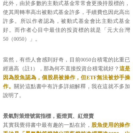
此外，由於多數的主動式基金常常會更換持股標的，
使其周轉率高出被動式基金許多，手續費也因此高出
許多。所以作者認為，被動式基金會比主動式基金
好。而作者心目中最佳的投資標的就是「元大台灣
50（0050）」。
當然，有些人會感到好奇，目前0050台積電的比重已
經過高（註1），那為何不直接投資台積電就好？
這是
因為股魚認為，個股易被操作，但ETF無法被炒手操
作。
關於這點書中有許多詳細解釋，我在這就不多加
說明了。
景氣對策燈號當指標，藍燈買、紅燈賣
其實我覺得書中最有趣的一點在於，
股魚使用的操作