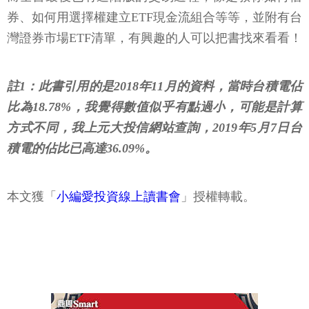
券、如何用選擇權建立ETF現金流組合等等，並附有台
灣證券市場ETF清單，有興趣的人可以把書找來看看！
註1：此書引用的是2018年11月的資料，當時台積電佔
比為18.78%，我覺得數值似乎有點過小，可能是計算
方式不同，我上元大投信網站查詢，2019年5月7日台
積電的佔比已高達36.09%。
本文獲「
小編愛投資線上讀書會
」授權轉載。