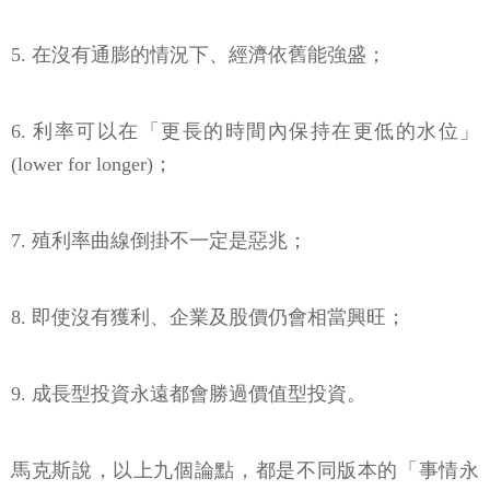
5. 在沒有通膨的情況下、經濟依舊能強盛；
6. 利率可以在「更長的時間內保持在更低的水位」
(lower for longer)；
7. 殖利率曲線倒掛不一定是惡兆；
8. 即使沒有獲利、企業及股價仍會相當興旺；
9. 成長型投資永遠都會勝過價值型投資。
馬克斯說，以上九個論點，都是不同版本的「事情永