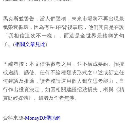
馬克斯並警告，當人們聲稱，未來市場將不再出現景
氣榮衰循環，因為有Fed在背後掌舵，他們其實是在說
「我相信這次不一樣」，而這是全世界最糟糕的句
子。(
相關文章見此
)
＊編者按：本文僅供參考之用，並不構成要約、招攬
或邀請、誘使、任何不論種類或形式之申述或訂立任
何建議及推薦，讀者務請運用個人獨立思考能力，自
行作出投資決定，如因相關建議招致損失，概與《精
實財經媒體》、編者及作者無涉。
資料來源-
MoneyDJ理財網