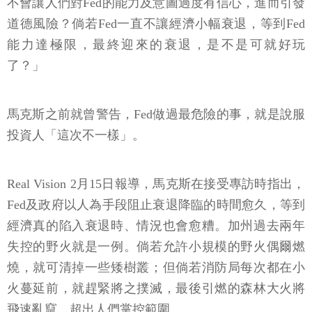
不會讓人們對Fed的能力及意圖過度有信心，進而引發
道德風險？倘若Fed一直不讓經濟小幅衰退，等到Fed
能力達極限，最終迎來的衰退，是不是可就好玩
了？」
馬克斯之前就曾警告，Fed做過最危險的事，就是說服
投資人「這次不一樣」。
Real Vision 2月15日報導，馬克斯在接受專訪時指出，
Fed及政府以人為手段阻止衰退降臨的時間愈久，等到
經濟真的陷入衰退時、情況也會愈糟。加州過去兩年
失控的野火就是一例。倘若允許小規模的野火偶爾燃
燒，就可清掉一些矮樹叢；但倘若消防局每次都在小
火蔓延前，就趕緊將之撲滅，最後引燃的森林大火將
飛速亂竄、超出人們掌控範圍。