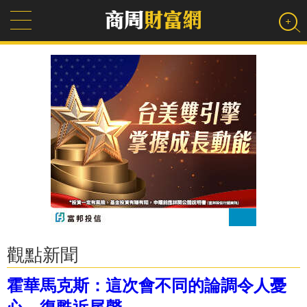
觀點新聞
霍華馬克斯：這次會不同的論調令人憂