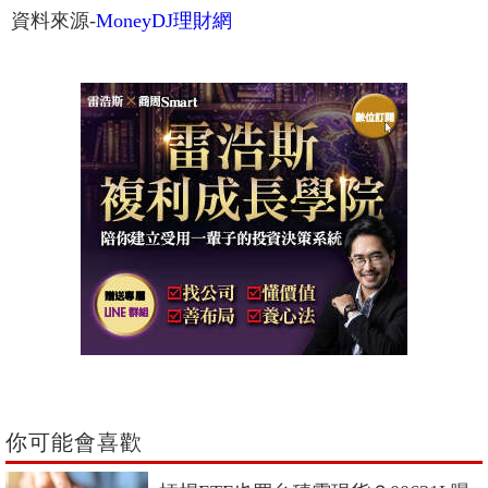
資料來源-
MoneyDJ理財網
你可能會喜歡