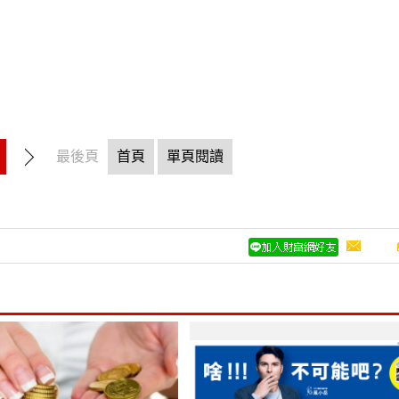
最後頁
首頁
單頁閱讀