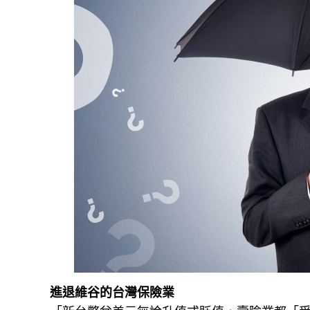
進退維谷的台灣保險業