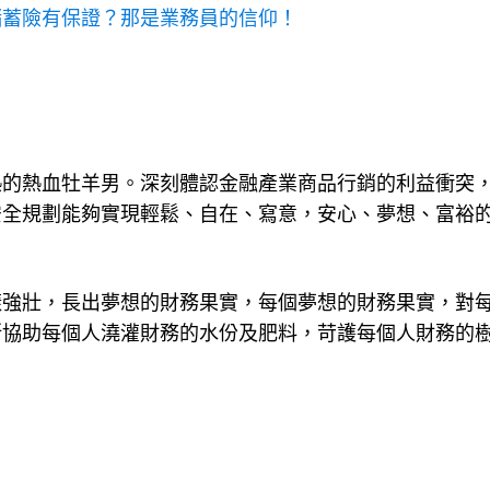
儲蓄險有保證？那是業務員的信仰！
熱的熱血牡羊男。深刻體認金融產業商品行銷的利益衝突
全規劃能夠實現輕鬆、自在、寫意，安心、夢想、富裕的
樣強壯，長出夢想的財務果實，每個夢想的財務果實，對
斯協助每個人澆灌財務的水份及肥料，苛護每個人財務的