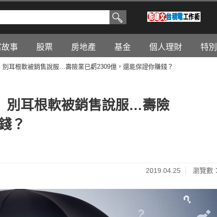
富故事
股票
房地產
基金
個人理財
特別
」別耳根軟被銷售說服…壽險業已虧2309億，還能保證你賺錢？
！」別耳根軟被銷售說服…壽險
賺錢？
2019.04.25
瀏覽數：