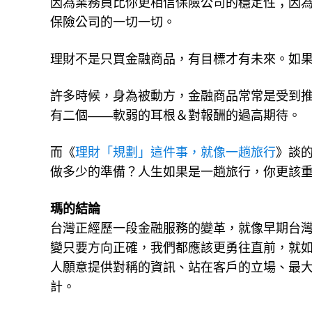
因為業務員比你更相信保險公司的穩定性；因
保險公司的一切一切。
理財不是只買金融商品，有目標才有未來。如
許多時候，身為被動方，金融商品常常是受到
有二個——軟弱的耳根＆對報酬的過高期待。
而《
理財「規劃」這件事，就像一趟旅行
》談
做多少的準備？人生如果是一趟旅行，你更該
瑪的結論
台灣正經歷一段金融服務的變革，就像早期台
變只要方向正確，我們都應該更勇往直前，就
人願意提供對稱的資訊、站在客戶的立場、最
計。