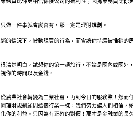
為業務員比你更相信保險公司的獲利性；因為業務員比你
果只做一件事就會變富有，那一定是理財規劃。
推銷的情況下，被動購買的行為，而會讓你持續被推銷的
的很清楚明白，試想你的第一趟旅行，不論是國內或國外
重視你的時間以及金錢。
灣從農業社會轉變為工業社會，再到今日的服務業！然而
如同理財規劃顧問這個行業一樣，我們努力讓人們相信，
大化你的利益。只因為有正確的對價！那才是金融業的長