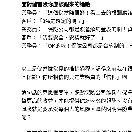
面對儲蓄險你應該醒來的論點
業務員：「這個儲蓄險很好！看上去的報酬應該
客戶：「3%是確定的嗎？」
業務員：「保險公司都是照著解約金表的啊！
客戶：「我要安全、安穩就好了！」
業務員：「OK的啦！保險公司都是合約制的！
以上是儲蓄險常見的推銷過程。記得之前我在
不保證，你所相信的只是業務員的「信仰」啊
這句話的意思很簡單，既然保險公司能夠在保單
資更高的收益，才能提供你2～4%的報酬。沒
風險就是要承受每個人的風險。既然明明保險
呢？