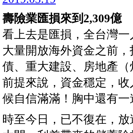
壽險業匯損來到2,309億
看上去是匯損，全台灣一
大量開放海外資金之前，
債、重大建設、房地產（
前提來說，資金穩定，收
候自信滿滿！胸中還有一
時至今日，已不復在，放