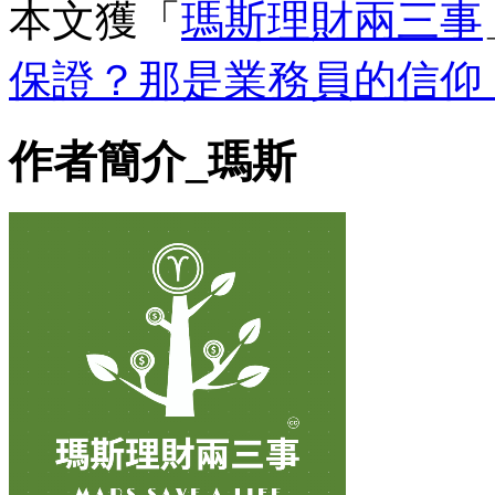
本文獲「
瑪斯理財兩三事
保證？那是業務員的信仰
作者簡介_瑪斯