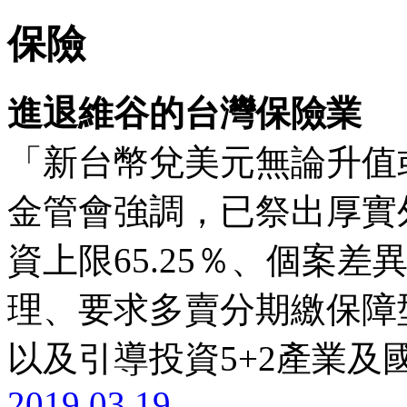
保險
進退維谷的台灣保險業
「新台幣兌美元無論升值
金管會強調，已祭出厚實
資上限65.25％、個案
理、要求多賣分期繳保障
以及引導投資5+2產業及
2019.03.19