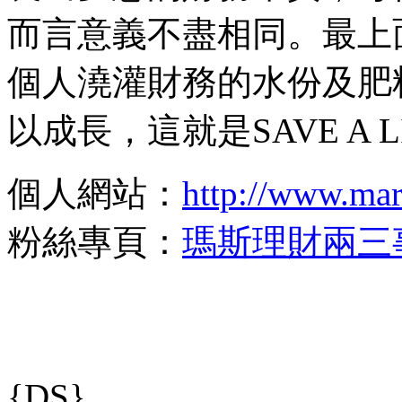
而言意義不盡相同。最上
個人澆灌財務的水份及肥
以成長，這就是SAVE A 
個人網站：
http://www.ma
粉絲專頁：
瑪斯理財兩三
{DS}