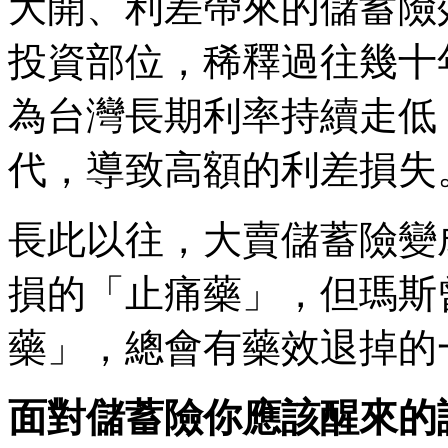
大開、利差帶來的儲蓄險
投資部位，稀釋過往幾十
為台灣長期利率持續走低
代，導致高額的利差損失
長此以往，大賣儲蓄險變
損的「止痛藥」，但瑪斯
藥」，總會有藥效退掉的
面對儲蓄險你應該醒來的