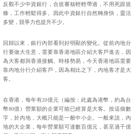
反觀不少中資銀行，合規審核輕輕帶過，不用死跟規
條，工作輕鬆得多。因此中資銀行自然轉身快，靈活
多變，競爭力也提升不少。
回歸以來，銀行內部看到好明顯的變化。從前內地分
行要做大生意，需要靠香港地區介紹大客戶進去，因
為大客都與香港接觸。時移勢易，今天香港地區需要
靠內地分行介紹客戶，因為相比之下，內地客才是大
客。
在香港，每年有20億元（編按：此處為港幣，約為台
幣80億）營業額的企業可能已經算是大客。按這個數
字，於內地，大概只能是一般中小企。一般來說，內
地的大企業，每年營業額可達數百億元，甚至過千億