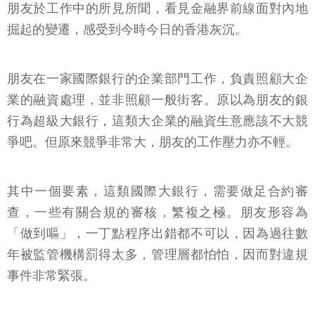
朋友於工作中的所見所聞，看見金融界前線面對內地
掘起的變遷，感受到今時今日的香港灰沉。
朋友在一家國際銀行的企業部門工作，負責照顧大企
業的融資處理，並非照顧一般街客。原以為朋友的銀
行為超級大銀行，這類大企業的融資生意應該不大競
爭吧。但原來競爭非常大，朋友的工作壓力亦不輕。
其中一個要素，這類國際大銀行，需要做足合約審
查，一些有關合規的審核，繁複之極。朋友形容為
「做到嘔」，一丁點程序出錯都不可以，因為過往數
年被監管機構罰得太多，管理層都怕怕，因而對違規
事件非常緊張。