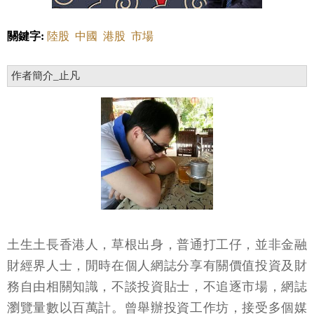
關鍵字:
陸股
中國
港股
市場
作者簡介_止凡
土生土長香港人，草根出身，普通打工仔，並非金融
財經界人士，閒時在個人網誌分享有關價值投資及財
務自由相關知識，不談投資貼士，不追逐市場，網誌
瀏覽量數以百萬計。曾舉辦投資工作坊，接受多個媒