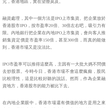
元，香港地區，實在望塵莫及。
融資處理，其中一個方法是IPO上市集資。把企業放於
香港股市IPO，按市盈率20倍、30倍左右吧，吸引力有
限。內地銀行把企業在內地IPO上市集資，會向客人推
銷集資定價是市盈率150倍，甚至300倍，而真的能做
到，香港市場又是沒法比。
IPO市盈率可以推得這麼高，主因有一大批大媽不問價
去炒股票。今時今日，香港市場不會這麼瘋癲，股民
比較理性，這是比較好聽的說話。然而，作為企業融
資地方，香港股市的能力被比下去。
在內地企業眼中，香港市場還有價值的地方是用之來