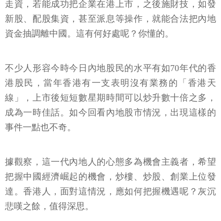
走資，若能成功把企業在港上市，之後施財技，如發
新股、配股集資，甚至派息等操作，就能合法把內地
資金抽調離中國。這有何好處呢？你懂的。
不少人形容今時今日內地股民的水平有如70年代的香
港股民，當年香港有一支表明沒有業務的「香港天
線」，上市後短短數星期時間可以炒升數十倍之多，
成為一時佳話。如今回看內地股市情況，出現這樣的
事件一點也不奇。
據觀察，這一代內地人的心態多為機會主義者，希望
把握中國經濟崛起的機會，炒樓、炒股、創業上位發
達。香港人，面對這情況，應如何把握機遇呢？灰沉
悲嘆之餘，值得深思。